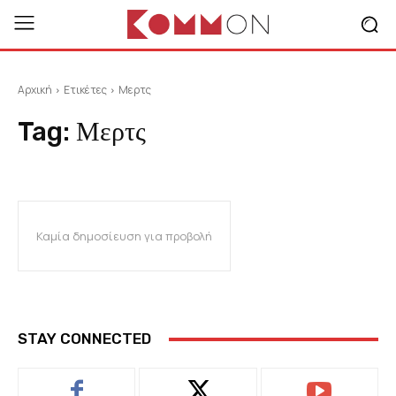
Αρχική
Ετικέτες
Μερτς
Tag:
Μερτς
Καμία δημοσίευση για προβολή
STAY CONNECTED