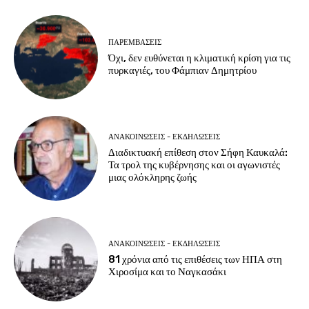
ΠΑΡΕΜΒΑΣΕΙΣ
Όχι, δεν ευθύνεται η κλιματική κρίση για τις
πυρκαγιές, του Φάμπιαν Δημητρίου
ΑΝΑΚΟΙΝΩΣΕΙΣ - ΕΚΔΗΛΩΣΕΙΣ
Διαδικτυακή επίθεση στον Σήφη Καυκαλά:
Τα τρολ της κυβέρνησης και οι αγωνιστές
μιας ολόκληρης ζωής
ΑΝΑΚΟΙΝΩΣΕΙΣ - ΕΚΔΗΛΩΣΕΙΣ
81 χρόνια από τις επιθέσεις των ΗΠΑ στη
Χιροσίμα και το Ναγκασάκι