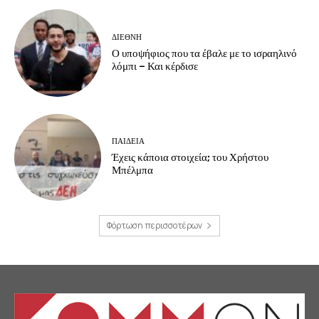
ΔΙΕΘΝΗ
Ο υποψήφιος που τα έβαλε με το ισραηλινό
λόμπι – Και κέρδισε
ΠΑΙΔΕΙΑ
Έχεις κάποια στοιχεία; του Χρήστου
Μπέλμπα
Φόρτωση περισσοτέρων