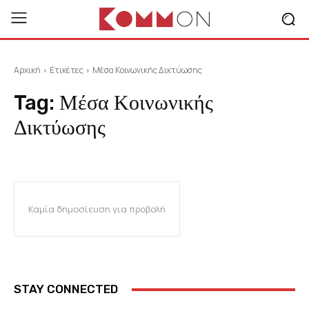
Αρχική
Ετικέτες
Μέσα Κοινωνικής Δικτύωσης
Tag:
Μέσα Κοινωνικής
Δικτύωσης
Καμία δημοσίευση για προβολή
STAY CONNECTED