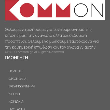
Θέλουμε να μιλήσουμε για τον κομμουνισμό της
εποχής μας, την αναγκαία αλλά όχι δεδομένη
προοπτική. Θέλουμε να μιλήσουμε ταυτόχρονα για
την καθημερινή επιβίωση και τον αγώνα γι’ αυτήν.
© 2017 kommon.gr. All Rights Reserved.
ΠΛΟΗΓΗΣΗ
ΠΟΛΙΤΙΚΗ
ΟΙΚΟΝΟΜΙΑ
ΕΡΓΑΤΙΚΟ ΚΙΝΗΜΑ
ΔΙΕΘΝΗ
ΚΟΙΝΩΝΙΑ
ΠΡΟΤΑΣΕΙΣ