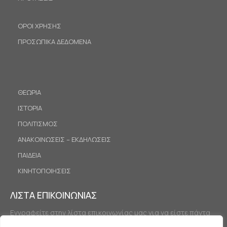
ΟΡΟΙ ΧΡΗΣΗΣ
ΠΡΟΣΩΠΙΚΑ ΔΕΔΟΜΕΝΑ
ΘΕΩΡΙΑ
ΙΣΤΟΡΙΑ
ΠΟΛΙΤΙΣΜΟΣ
ΑΝΑΚΟΙΝΩΣΕΙΣ – ΕΚΔΗΛΩΣΕΙΣ
ΠΑΙΔΕΙΑ
ΚΙΝΗΤΟΠΟΙΗΣΕΙΣ
ΛΙΣΤΑ ΕΠΙΚΟΙΝΩΝΙΑΣ
Εγγραφείτε στην λίστα επικοινωνίας μας για να είστε πάντα
ενημερωμένοι.