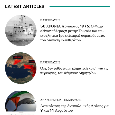
LATEST ARTICLES
ΠΑΡΕΜΒΑΣΕΙΣ
50 ΧΡΟΝΙΑ Αύγουστος 1976: Ο «παρ’
ολίγον πόλεμος» με την Τουρκία και τα…
ενοχλητικά (μα επίκαιρα) συμπεράσματα,
του Διονύση Ελευθεράτου
ΠΑΡΕΜΒΑΣΕΙΣ
Όχι, δεν ευθύνεται η κλιματική κρίση για τις
πυρκαγιές, του Φάμπιαν Δημητρίου
ΑΝΑΚΟΙΝΩΣΕΙΣ - ΕΚΔΗΛΩΣΕΙΣ
Ανακοίνωση της Αντιπολεμικής Δράσης για
9 και 14 Αυγούστου