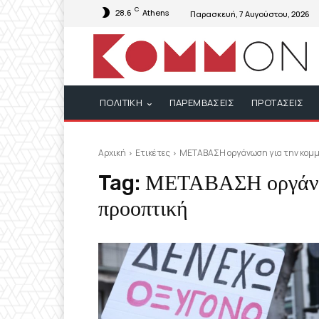
C
28.6
Athens
Παρασκευή, 7 Αυγούστου, 2026
ΠΟΛΙΤΙΚΗ
ΠΑΡΕΜΒΑΣΕΙΣ
ΠΡΟΤΑΣΕΙΣ
Αρχική
Ετικέτες
ΜΕΤΑΒΑΣΗ οργάνωση για την κομμ
Tag:
ΜΕΤΑΒΑΣΗ οργάνωσ
προοπτική