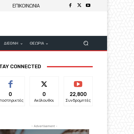
ΕΠΙΚΟΙΝΩΝΙΑ
ΔΙΕΘΝΗ
ΘΕΩΡΙΑ
TAY CONNECTED
0
0
22,800
ποστηρικτές
Ακόλουθοι
Συνδρομητές
- Advertisement -