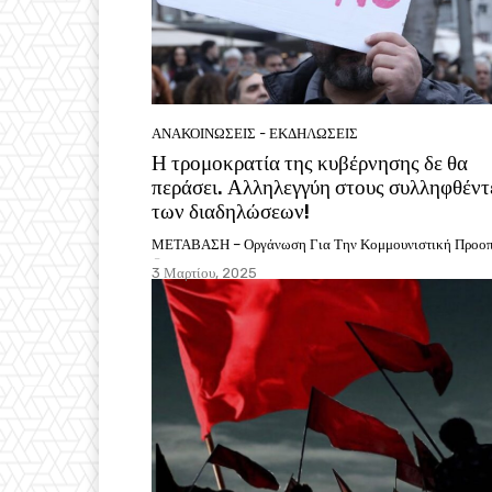
ΑΝΑΚΟΙΝΩΣΕΙΣ - ΕΚΔΗΛΩΣΕΙΣ
Η τρομοκρατία της κυβέρνησης δε θα
περάσει. Αλληλεγγύη στους συλληφθέντ
των διαδηλώσεων!
ΜΕΤΑΒΑΣΗ – Οργάνωση Για Την Κομμουνιστική Προοπ
-
3 Μαρτίου, 2025