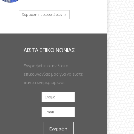
Φόρτωση περισσοτέρων
ΛΙΣΤΑ ΕΠΙΚΟΙΝΩΝΙΑΣ
Εγγραφείτε στην λίστα
επικοινωνίας μας για να είστε
πάντα ενημερωμένοι.
Εγγραφή