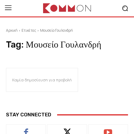
Αρχική
Ετικέτες
Μουσείο Γουλανδρή
Tag:
Μουσείο Γουλανδρή
Καμία δημοσίευση για προβολή
STAY CONNECTED