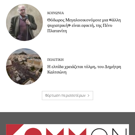
ΚΟΙΝΩΝΙΑ
Θόδωρος Μεγαλοοικονόμου: μια «άλλη
ψυχιατρική» είναι εφικτή, της Πένυ
Πλατανίτη
ΠΟΛΙΤΙΚΗ
Η ελπίδα χρειάζεται τόλμη, του Δημήτρη
Καλτσώνη
Φόρτωση περισσοτέρων