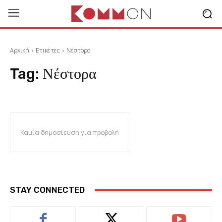
Αρχική
Ετικέτες
Νέστορα
Tag:
Νέστορα
Καμία δημοσίευση για προβολή
STAY CONNECTED