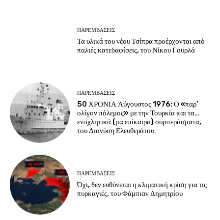
ΠΑΡΕΜΒΑΣΕΙΣ
Τα υλικά του νέου Τσίπρα προέρχονται από
παλιές κατεδαφίσεις, του Νίκου Γουρλά
ΠΑΡΕΜΒΑΣΕΙΣ
50 ΧΡΟΝΙΑ Αύγουστος 1976: Ο «παρ’
ολίγον πόλεμος» με την Τουρκία και τα…
ενοχλητικά (μα επίκαιρα) συμπεράσματα,
του Διονύση Ελευθεράτου
ΠΑΡΕΜΒΑΣΕΙΣ
Όχι, δεν ευθύνεται η κλιματική κρίση για τις
πυρκαγιές, του Φάμπιαν Δημητρίου