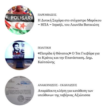
ΠΑΡΕΜΒΑΣΕΙΣ
Η Δυτική Σαχάρα στο στόχαστρο Μαρόκου
– ΗΠΑ – Ισραήλ, του Λεωνίδα Βατικιώτη
ΠΟΛΙΤΙΚΗ
«Πατρίδα ή Θάνατος» Ο Τσε Γκεβάρα για
το Κράτος και την Επανάσταση, Δημ.
Καλτσώνης
ΑΝΑΚΟΙΝΩΣΕΙΣ - ΕΚΔΗΛΩΣΕΙΣ
Απαράδεκτη κλήση για κατάθεση των
υπεύθυνων της ταβέρνας Αξιώτισσα