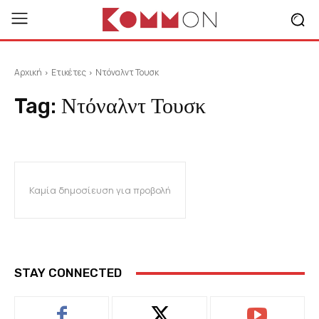
Αρχική
Ετικέτες
Ντόναλντ Τουσκ
Tag:
Ντόναλντ Τουσκ
Καμία δημοσίευση για προβολή
STAY CONNECTED