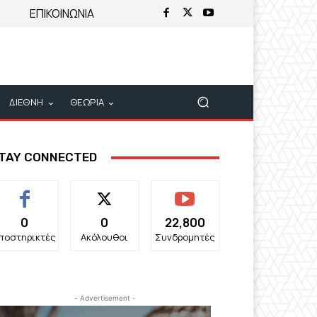
ΕΠΙΚΟΙΝΩΝΙΑ
ΔΙΕΘΝΗ
ΘΕΩΡΙΑ
TAY CONNECTED
0
0
22,800
ποστηρικτές
Ακόλουθοι
Συνδρομητές
- Advertisement -