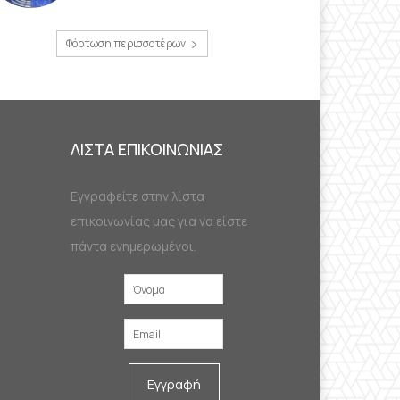
Φόρτωση περισσοτέρων
ΛΙΣΤΑ ΕΠΙΚΟΙΝΩΝΙΑΣ
Εγγραφείτε στην λίστα
επικοινωνίας μας για να είστε
πάντα ενημερωμένοι.
Εγγραφή