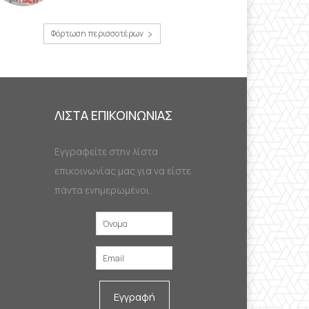
Φόρτωση περισσοτέρων
ΛΙΣΤΑ ΕΠΙΚΟΙΝΩΝΙΑΣ
Εγγραφείτε στην λίστα
επικοινωνίας μας για να είστε
πάντα ενημερωμένοι.
Εγγραφή