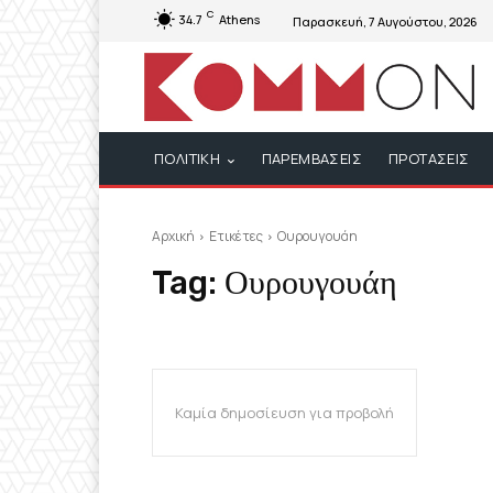
C
34.7
Athens
Παρασκευή, 7 Αυγούστου, 2026
ΠΟΛΙΤΙΚΗ
ΠΑΡΕΜΒΑΣΕΙΣ
ΠΡΟΤΑΣΕΙΣ
Αρχική
Ετικέτες
Ουρουγουάη
Tag:
Ουρουγουάη
Καμία δημοσίευση για προβολή