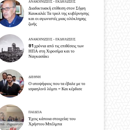
ΑΝΑΚΟΙΝΩΣΕΙΣ - ΕΚΔΗΛΩΣΕΙΣ
Διαδικτυακή επίθεση στον Σήφη
Καυκαλά: Τα τρολ της κυβέρνησης
και οι αγωνιστές μιας ολόκληρης
ζωής
ΑΝΑΚΟΙΝΩΣΕΙΣ - ΕΚΔΗΛΩΣΕΙΣ
81 χρόνια από τις επιθέσεις των
ΗΠΑ στη Χιροσίμα και το
Ναγκασάκι
ΔΙΕΘΝΗ
Ο υποψήφιος που τα έβαλε με το
ισραηλινό λόμπι – Και κέρδισε
ΠΑΙΔΕΙΑ
Έχεις κάποια στοιχεία; του
Χρήστου Μπέλμπα