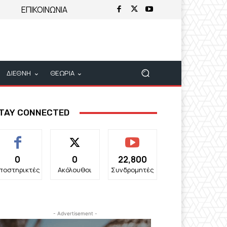
ΕΠΙΚΟΙΝΩΝΙΑ
ΔΙΕΘΝΗ
ΘΕΩΡΙΑ
TAY CONNECTED
0
0
22,800
ποστηρικτές
Ακόλουθοι
Συνδρομητές
- Advertisement -