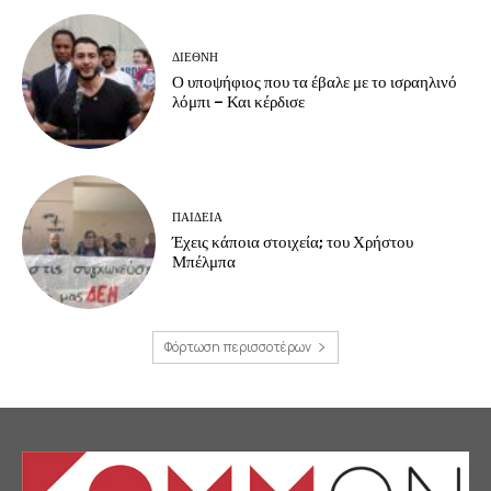
ΔΙΕΘΝΗ
Ο υποψήφιος που τα έβαλε με το ισραηλινό
λόμπι – Και κέρδισε
ΠΑΙΔΕΙΑ
Έχεις κάποια στοιχεία; του Χρήστου
Μπέλμπα
Φόρτωση περισσοτέρων