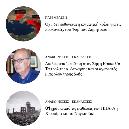
ΠΑΡΕΜΒΑΣΕΙΣ
Όχι, δεν ευθύνεται η κλιματική κρίση για τις
πυρκαγιές, του Φάμπιαν Δημητρίου
ΑΝΑΚΟΙΝΩΣΕΙΣ - ΕΚΔΗΛΩΣΕΙΣ
Διαδικτυακή επίθεση στον Σήφη Καυκαλά:
Τα τρολ της κυβέρνησης και οι αγωνιστές
μιας ολόκληρης ζωής
ΑΝΑΚΟΙΝΩΣΕΙΣ - ΕΚΔΗΛΩΣΕΙΣ
81 χρόνια από τις επιθέσεις των ΗΠΑ στη
Χιροσίμα και το Ναγκασάκι