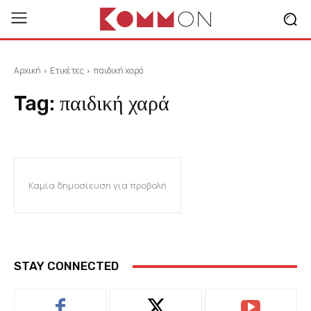
Αρχική
Ετικέτες
παιδική χαρά
Tag:
παιδική χαρά
Καμία δημοσίευση για προβολή
STAY CONNECTED