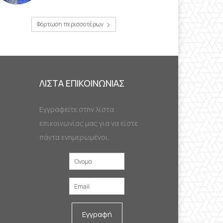
Φόρτωση περισσοτέρων
ΛΙΣΤΑ ΕΠΙΚΟΙΝΩΝΙΑΣ
Εγγραφείτε στην λίστα
επικοινωνίας μας για να είστε
πάντα ενημερωμένοι.
Εγγραφή