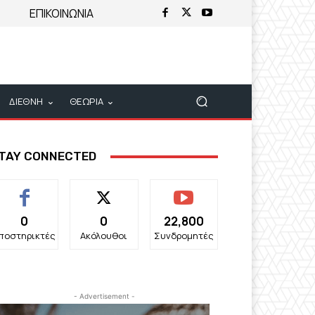
ΕΠΙΚΟΙΝΩΝΙΑ
ΔΙΕΘΝΗ
ΘΕΩΡΙΑ
TAY CONNECTED
0
0
22,800
ποστηρικτές
Ακόλουθοι
Συνδρομητές
- Advertisement -