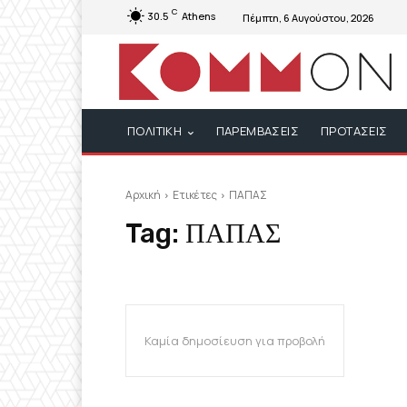
C
30.5
Athens
Πέμπτη, 6 Αυγούστου, 2026
ΠΟΛΙΤΙΚΗ
ΠΑΡΕΜΒΑΣΕΙΣ
ΠΡΟΤΑΣΕΙΣ
Αρχική
Ετικέτες
ΠΑΠΑΣ
Tag:
ΠΑΠΑΣ
Καμία δημοσίευση για προβολή