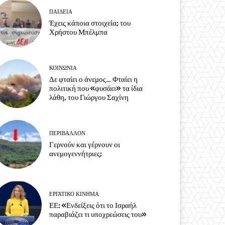
ΠΑΙΔΕΙΑ
Έχεις κάποια στοιχεία; του
Χρήστου Μπέλμπα
ΚΟΙΝΩΝΙΑ
Δε φταίει ο άνεμος… Φταίει η
πολιτική που «φυσάει» τα ίδια
λάθη, του Γιώργου Σαχίνη
ΠΕΡΙΒΆΛΛΟΝ
Γερνούν και γέρνουν οι
ανεμογεννήτριες;
ΕΡΓΑΤΙΚΟ ΚΙΝΗΜΑ
ΕΕ: «Ενδείξεις ότι το Ισραήλ
παραβιάζει τι υποχρεώσεις του»