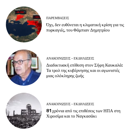
ΠΑΡΕΜΒΑΣΕΙΣ
Όχι, δεν ευθύνεται η κλιματική κρίση για τις
πυρκαγιές, του Φάμπιαν Δημητρίου
ΑΝΑΚΟΙΝΩΣΕΙΣ - ΕΚΔΗΛΩΣΕΙΣ
Διαδικτυακή επίθεση στον Σήφη Καυκαλά:
Τα τρολ της κυβέρνησης και οι αγωνιστές
μιας ολόκληρης ζωής
ΑΝΑΚΟΙΝΩΣΕΙΣ - ΕΚΔΗΛΩΣΕΙΣ
81 χρόνια από τις επιθέσεις των ΗΠΑ στη
Χιροσίμα και το Ναγκασάκι