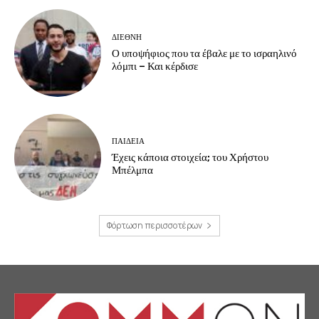
ΔΙΕΘΝΗ
Ο υποψήφιος που τα έβαλε με το ισραηλινό
λόμπι – Και κέρδισε
ΠΑΙΔΕΙΑ
Έχεις κάποια στοιχεία; του Χρήστου
Μπέλμπα
Φόρτωση περισσοτέρων