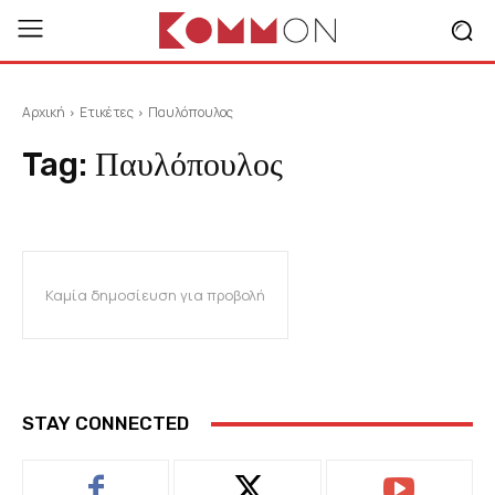
Αρχική
Ετικέτες
Παυλόπουλος
Tag:
Παυλόπουλος
Καμία δημοσίευση για προβολή
STAY CONNECTED