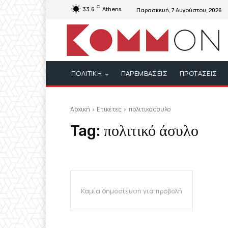
C
33.6
Athens
Παρασκευή, 7 Αυγούστου, 2026
ΠΟΛΙΤΙΚΗ
ΠΑΡΕΜΒΑΣΕΙΣ
ΠΡΟΤΑΣΕΙΣ
Αρχική
Ετικέτες
πολιτικό άσυλο
Tag:
πολιτικό άσυλο
Καμία δημοσίευση για προβολή