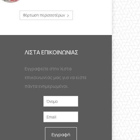
Φόρτωση περισσοτέρων
ΛΙΣΤΑ ΕΠΙΚΟΙΝΩΝΙΑΣ
Εγγραφείτε στην λίστα
επικοινωνίας μας για να είστε
πάντα ενημερωμένοι.
Εγγραφή