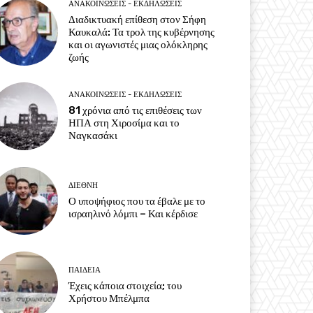
ΑΝΑΚΟΙΝΩΣΕΙΣ - ΕΚΔΗΛΩΣΕΙΣ
Διαδικτυακή επίθεση στον Σήφη
Καυκαλά: Τα τρολ της κυβέρνησης
και οι αγωνιστές μιας ολόκληρης
ζωής
ΑΝΑΚΟΙΝΩΣΕΙΣ - ΕΚΔΗΛΩΣΕΙΣ
81 χρόνια από τις επιθέσεις των
ΗΠΑ στη Χιροσίμα και το
Ναγκασάκι
ΔΙΕΘΝΗ
Ο υποψήφιος που τα έβαλε με το
ισραηλινό λόμπι – Και κέρδισε
ΠΑΙΔΕΙΑ
Έχεις κάποια στοιχεία; του
Χρήστου Μπέλμπα