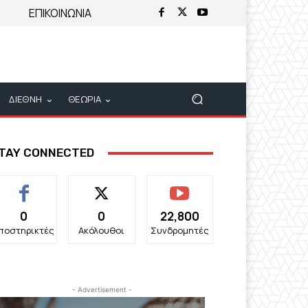
ΕΠΙΚΟΙΝΩΝΙΑ
ΔΙΕΘΝΗ
ΘΕΩΡΙΑ
TAY CONNECTED
0
0
22,800
ποστηρικτές
Ακόλουθοι
Συνδρομητές
- Advertisement -