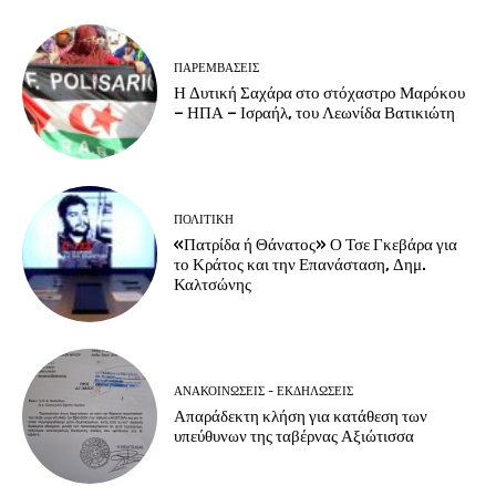
ΠΑΡΕΜΒΑΣΕΙΣ
Η Δυτική Σαχάρα στο στόχαστρο Μαρόκου
– ΗΠΑ – Ισραήλ, του Λεωνίδα Βατικιώτη
ΠΟΛΙΤΙΚΗ
«Πατρίδα ή Θάνατος» Ο Τσε Γκεβάρα για
το Κράτος και την Επανάσταση, Δημ.
Καλτσώνης
ΑΝΑΚΟΙΝΩΣΕΙΣ - ΕΚΔΗΛΩΣΕΙΣ
Απαράδεκτη κλήση για κατάθεση των
υπεύθυνων της ταβέρνας Αξιώτισσα