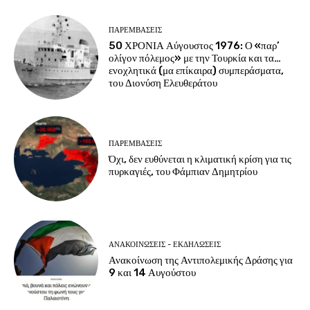
ΠΑΡΕΜΒΑΣΕΙΣ
50 ΧΡΟΝΙΑ Αύγουστος 1976: Ο «παρ’
ολίγον πόλεμος» με την Τουρκία και τα…
ενοχλητικά (μα επίκαιρα) συμπεράσματα,
του Διονύση Ελευθεράτου
ΠΑΡΕΜΒΑΣΕΙΣ
Όχι, δεν ευθύνεται η κλιματική κρίση για τις
πυρκαγιές, του Φάμπιαν Δημητρίου
ΑΝΑΚΟΙΝΩΣΕΙΣ - ΕΚΔΗΛΩΣΕΙΣ
Ανακοίνωση της Αντιπολεμικής Δράσης για
9 και 14 Αυγούστου