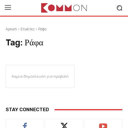
Αρχική
Ετικέτες
Ράφα
Tag:
Ράφα
Καμία δημοσίευση για προβολή
STAY CONNECTED