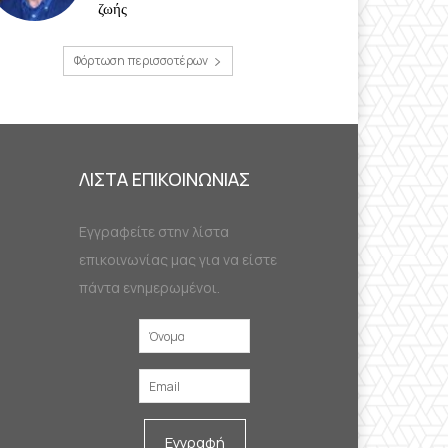
ζωής
Φόρτωση περισσοτέρων
ΛΙΣΤΑ ΕΠΙΚΟΙΝΩΝΙΑΣ
Εγγραφείτε στην λίστα
επικοινωνίας μας για να είστε
πάντα ενημερωμένοι.
Εγγραφή