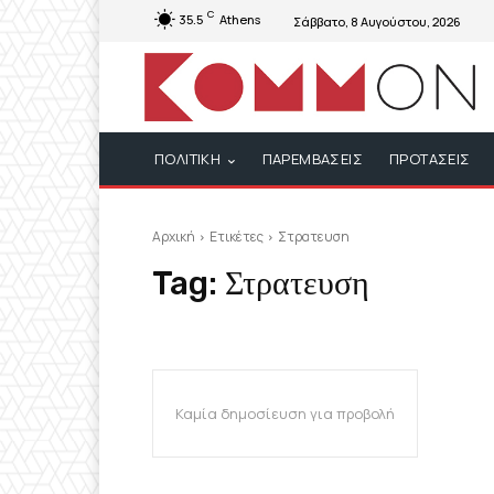
C
35.5
Athens
Σάββατο, 8 Αυγούστου, 2026
ΠΟΛΙΤΙΚΗ
ΠΑΡΕΜΒΑΣΕΙΣ
ΠΡΟΤΑΣΕΙΣ
Αρχική
Ετικέτες
Στρατευση
Tag:
Στρατευση
Καμία δημοσίευση για προβολή