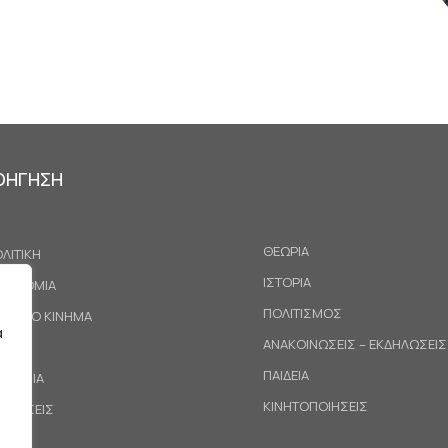
ΟΗΓΗΣΗ
ΘΕΩΡΙΑ
ΛΙΤΙΚΗ
ΙΣΤΟΡΙΑ
ΚΟΝΟΜΙΑ
ΠΟΛΙΤΙΣΜΟΣ
ΓΑΤΙΚΟ ΚΙΝΗΜΑ
α
ΑΝΑΚΟΙΝΩΣΕΙΣ – ΕΚΔΗΛΩΣΕΙΣ
ΕΘΝΗ
ΠΑΙΔΕΙΑ
ΙΝΩΝΙΑ
ΚΙΝΗΤΟΠΟΙΗΣΕΙΣ
ΟΤΑΣΕΙΣ