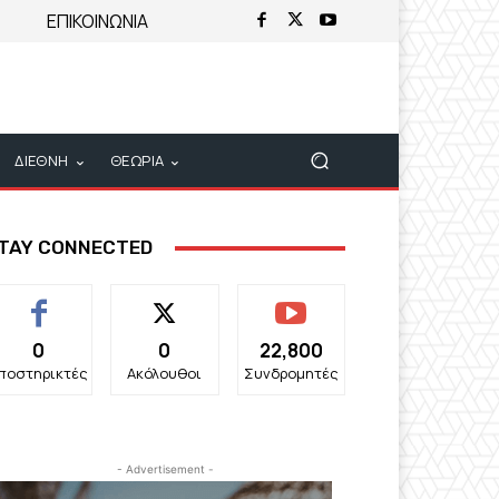
ΕΠΙΚΟΙΝΩΝΙΑ
ΔΙΕΘΝΗ
ΘΕΩΡΙΑ
TAY CONNECTED
0
0
22,800
ποστηρικτές
Ακόλουθοι
Συνδρομητές
- Advertisement -