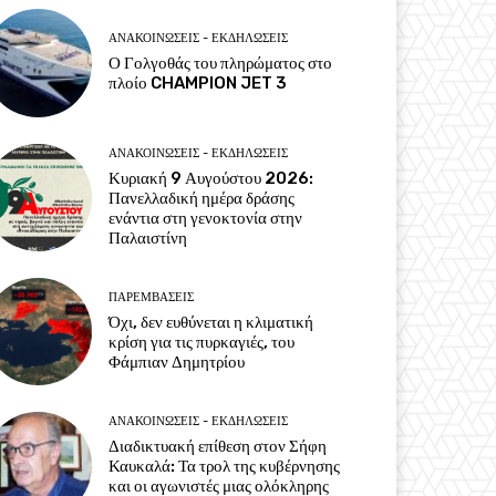
ΑΝΑΚΟΙΝΩΣΕΙΣ - ΕΚΔΗΛΩΣΕΙΣ
Ο Γολγοθάς του πληρώματος στο
πλοίο CHAMPION JET 3
ΑΝΑΚΟΙΝΩΣΕΙΣ - ΕΚΔΗΛΩΣΕΙΣ
Κυριακή 9 Αυγούστου 2026:
Πανελλαδική ημέρα δράσης
ενάντια στη γενοκτονία στην
Παλαιστίνη
ΠΑΡΕΜΒΑΣΕΙΣ
Όχι, δεν ευθύνεται η κλιματική
κρίση για τις πυρκαγιές, του
Φάμπιαν Δημητρίου
ΑΝΑΚΟΙΝΩΣΕΙΣ - ΕΚΔΗΛΩΣΕΙΣ
Διαδικτυακή επίθεση στον Σήφη
Καυκαλά: Τα τρολ της κυβέρνησης
και οι αγωνιστές μιας ολόκληρης