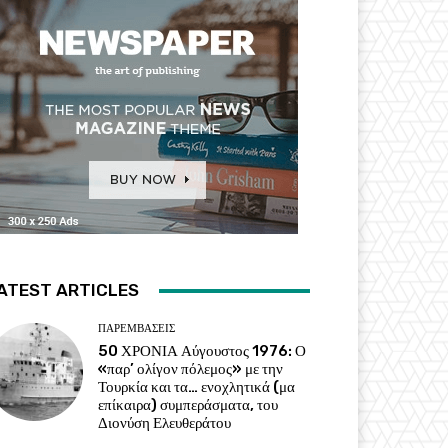
ATEST ARTICLES
ΠΑΡΕΜΒΑΣΕΙΣ
50 ΧΡΟΝΙΑ Αύγουστος 1976: Ο
«παρ’ ολίγον πόλεμος» με την
Τουρκία και τα… ενοχλητικά (μα
επίκαιρα) συμπεράσματα, του
Διονύση Ελευθεράτου