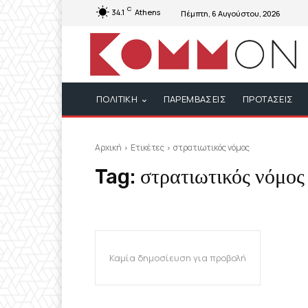
C
34.1
Athens
Πέμπτη, 6 Αυγούστου, 2026
ΠΟΛΙΤΙΚΗ
ΠΑΡΕΜΒΑΣΕΙΣ
ΠΡΟΤΑΣΕΙΣ
Αρχική
Ετικέτες
στρατιωτικός νόμος
Tag:
στρατιωτικός νόμος
Καμία δημοσίευση για προβολή