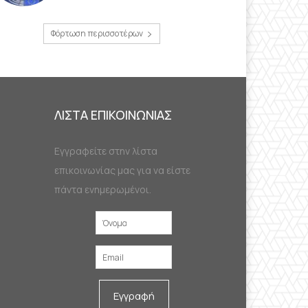
Φόρτωση περισσοτέρων
ΛΙΣΤΑ ΕΠΙΚΟΙΝΩΝΙΑΣ
Εγγραφείτε στην λίστα
επικοινωνίας μας για να είστε
πάντα ενημερωμένοι.
Εγγραφή