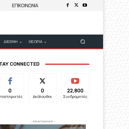
ΕΠΙΚΟΙΝΩΝΙΑ
ΔΙΕΘΝΗ
ΘΕΩΡΙΑ
TAY CONNECTED
0
0
22,800
ποστηρικτές
Ακόλουθοι
Συνδρομητές
- Advertisement -