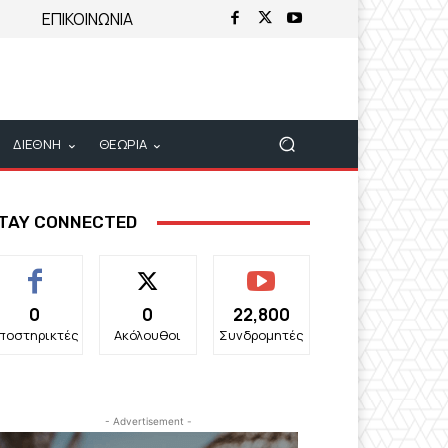
ΕΠΙΚΟΙΝΩΝΙΑ
ΔΙΕΘΝΗ
ΘΕΩΡΙΑ
TAY CONNECTED
0
0
22,800
ποστηρικτές
Ακόλουθοι
Συνδρομητές
- Advertisement -