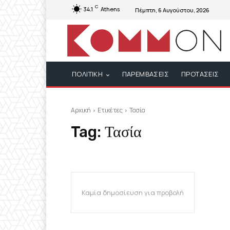
C
34.1
Athens
Πέμπτη, 6 Αυγούστου, 2026
ΠΟΛΙΤΙΚΗ
ΠΑΡΕΜΒΑΣΕΙΣ
ΠΡΟΤΑΣΕΙΣ
Αρχική
Ετικέτες
Τασία
Tag:
Τασία
Καμία δημοσίευση για προβολή