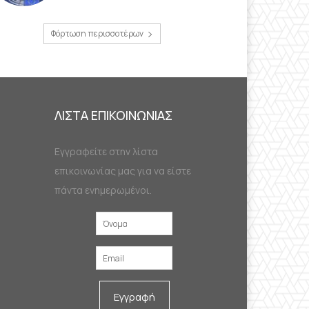
Φόρτωση περισσοτέρων
ΛΙΣΤΑ ΕΠΙΚΟΙΝΩΝΙΑΣ
Εγγραφείτε στην λίστα
επικοινωνίας μας για να είστε
πάντα ενημερωμένοι.
Εγγραφή