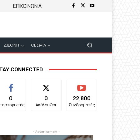
ΕΠΙΚΟΙΝΩΝΙΑ
ΔΙΕΘΝΗ
ΘΕΩΡΙΑ
TAY CONNECTED
0
0
22,800
ποστηρικτές
Ακόλουθοι
Συνδρομητές
- Advertisement -