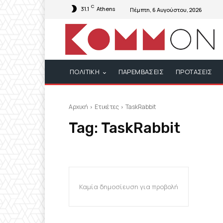
C
31.1
Athens
Πέμπτη, 6 Αυγούστου, 2026
ΠΟΛΙΤΙΚΗ
ΠΑΡΕΜΒΑΣΕΙΣ
ΠΡΟΤΑΣΕΙΣ
Αρχική
Ετικέτες
TaskRabbit
Tag:
TaskRabbit
Καμία δημοσίευση για προβολή