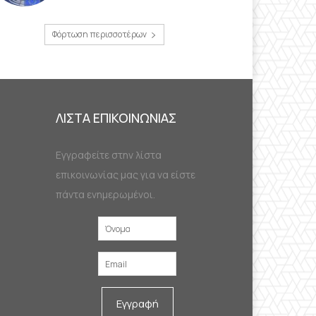
Φόρτωση περισσοτέρων
ΛΙΣΤΑ ΕΠΙΚΟΙΝΩΝΙΑΣ
Εγγραφείτε στην λίστα
επικοινωνίας μας για να είστε
πάντα ενημερωμένοι.
Εγγραφή