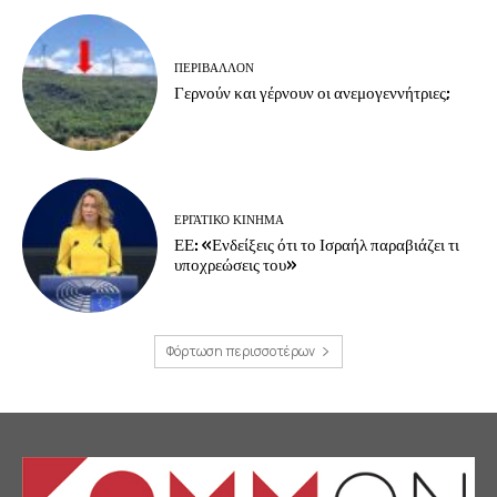
ΠΕΡΙΒΆΛΛΟΝ
Γερνούν και γέρνουν οι ανεμογεννήτριες;
ΕΡΓΑΤΙΚΟ ΚΙΝΗΜΑ
ΕΕ: «Ενδείξεις ότι το Ισραήλ παραβιάζει τι
υποχρεώσεις του»
Φόρτωση περισσοτέρων