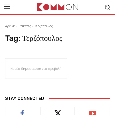
Αρχική
Ετικέτες
Τερζόπουλος
Tag:
Τερζόπουλος
Καμία δημοσίευση για προβολή
STAY CONNECTED