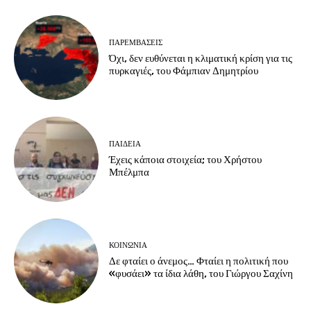
ΠΑΡΕΜΒΑΣΕΙΣ
Όχι, δεν ευθύνεται η κλιματική κρίση για τις
πυρκαγιές, του Φάμπιαν Δημητρίου
ΠΑΙΔΕΙΑ
Έχεις κάποια στοιχεία; του Χρήστου
Μπέλμπα
ΚΟΙΝΩΝΙΑ
Δε φταίει ο άνεμος… Φταίει η πολιτική που
«φυσάει» τα ίδια λάθη, του Γιώργου Σαχίνη