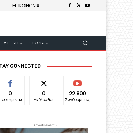
ΕΠΙΚΟΙΝΩΝΙΑ
ΔΙΕΘΝΗ
ΘΕΩΡΙΑ
TAY CONNECTED
0
0
22,800
ποστηρικτές
Ακόλουθοι
Συνδρομητές
- Advertisement -