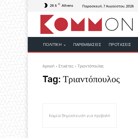
C
28.6
Athens
Παρασκευή, 7 Αυγούστου, 2026
ΠΟΛΙΤΙΚΗ
ΠΑΡΕΜΒΑΣΕΙΣ
ΠΡΟΤΑΣΕΙΣ
Αρχική
Ετικέτες
Τριαντόπουλος
Tag:
Τριαντόπουλος
Καμία δημοσίευση για προβολή