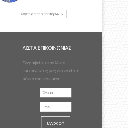
Φόρτωση περισσοτέρων
ΛΙΣΤΑ ΕΠΙΚΟΙΝΩΝΙΑΣ
Εγγραφείτε στην λίστα
επικοινωνίας μας για να είστε
πάντα ενημερωμένοι.
Εγγραφή