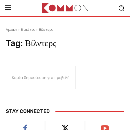
Αρχική
Ετικέτες
Βίλντερς
Tag:
Βίλντερς
Καμία δημοσίευση για προβολή
STAY CONNECTED