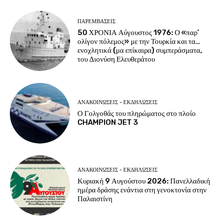
ΠΑΡΕΜΒΑΣΕΙΣ
50 ΧΡΟΝΙΑ Αύγουστος 1976: Ο «παρ’
ολίγον πόλεμος» με την Τουρκία και τα…
ενοχλητικά (μα επίκαιρα) συμπεράσματα,
του Διονύση Ελευθεράτου
ΑΝΑΚΟΙΝΩΣΕΙΣ - ΕΚΔΗΛΩΣΕΙΣ
Ο Γολγοθάς του πληρώματος στο πλοίο
CHAMPION JET 3
ΑΝΑΚΟΙΝΩΣΕΙΣ - ΕΚΔΗΛΩΣΕΙΣ
Κυριακή 9 Αυγούστου 2026: Πανελλαδική
ημέρα δράσης ενάντια στη γενοκτονία στην
Παλαιστίνη