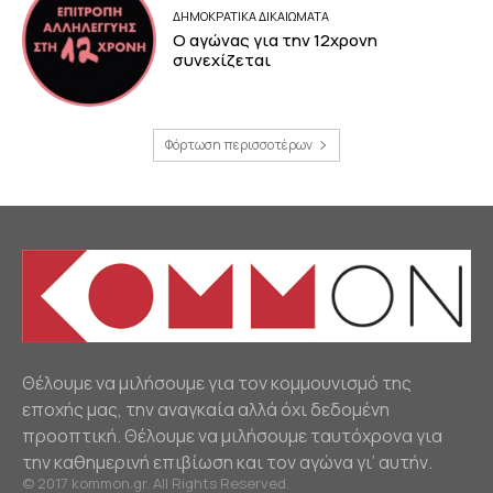
ΔΗΜΟΚΡΑΤΙΚΆ ΔΙΚΑΙΏΜΑΤΑ
Ο αγώνας για την 12χρονη
συνεχίζεται
Φόρτωση περισσοτέρων
Θέλουμε να μιλήσουμε για τον κομμουνισμό της
εποχής μας, την αναγκαία αλλά όχι δεδομένη
προοπτική. Θέλουμε να μιλήσουμε ταυτόχρονα για
την καθημερινή επιβίωση και τον αγώνα γι’ αυτήν.
© 2017 kommon.gr. All Rights Reserved.