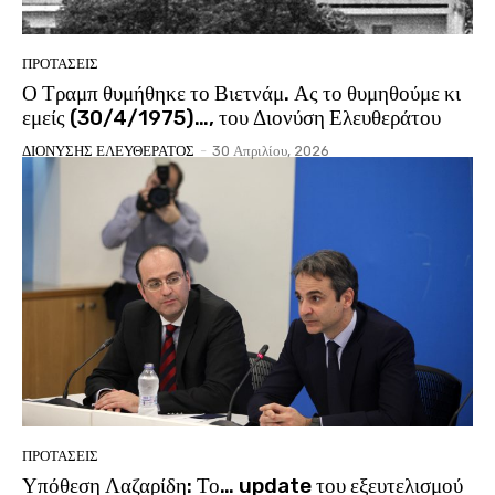
ΠΡΟΤΑΣΕΙΣ
Ο Τραμπ θυμήθηκε το Βιετνάμ. Ας το θυμηθούμε κι
εμείς (30/4/1975)…, του Διονύση Ελευθεράτου
ΔΙΟΝΥΣΗΣ ΕΛΕΥΘΕΡΑΤΟΣ
-
30 Απριλίου, 2026
ΠΡΟΤΑΣΕΙΣ
Υπόθεση Λαζαρίδη: Το… update του εξευτελισμού