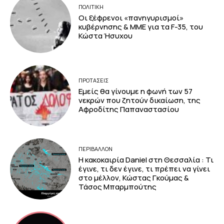
ΠΟΛΙΤΙΚΗ
Οι ξέφρενοι «πανηγυρισμοί»
κυβέρνησης & ΜΜΕ για τα F-35, του
Κώστα Ήσυχου
ΠΡΟΤΑΣΕΙΣ
Εμείς θα γίνουμε η φωνή των 57
νεκρών που ζητούν δικαίωση, της
Αφροδίτης Παπαναστασίου
ΠΕΡΙΒΆΛΛΟΝ
Η κακοκαιρία Daniel στη Θεσσαλία : Τι
έγινε, τι δεν έγινε, τι πρέπει να γίνει
στο μέλλον, Κώστας Γκούμας &
Τάσος Μπαρμπούτης