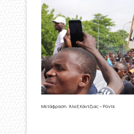
Μετάφραση: Άλεξ Κάντζιας – Ρόντε