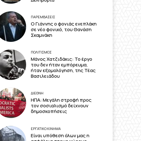
ΠΑΡΕΜΒΑΣΕΙΣ
Ο Γιάννης ο φονιάς ενεπλάκη
σε νέο φονικό, του Θανάση
Σκαμνάκη
ΠΟΛΙΤΙΣΜΟΣ
Μάνος Χατζιδάκις: Το έργο
του δεν ήταν εμπόρευμα,
ήταν εξομολόγηση, της Τέας
Βασιλειάδου
ΔΙΕΘΝΗ
ΗΠΑ: Μεγάλη στροφή προς
τον σοσιαλισμό δείχνουν
δημοσκοπήσεις
ΕΡΓΑΤΙΚΟ ΚΙΝΗΜΑ
Είναι υπόθεση όλων μας η