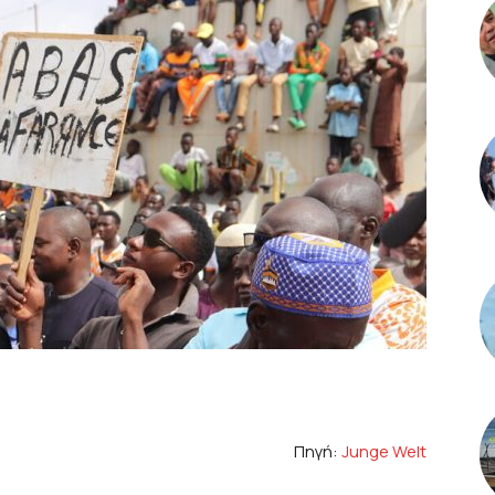
Πηγή:
Junge Welt