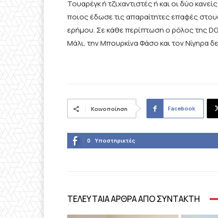
Τουαρέγκ ή τζιχαντιστές ή και οι δύο κανείς
ποιος έδωσε τις απαραίτητες επαφές στους
ερήμου. Σε κάθε περίπτωση ο ρόλος της DG
Μάλι, την Μπουρκίνα Φάσο και τον Νίγηρα δ
Facebook
Κοινοποίηση
0
Υποστηρικτές
ΤΕΛΕΥΤΑΙΑ ΑΡΘΡΑ ΑΠΟ ΣΥΝΤΑΚΤΗ