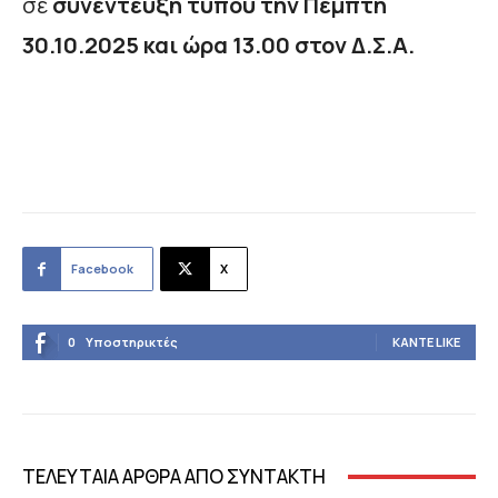
σε
συνέντευξη τύπου την Πέμπτη
30.10.2025 και ώρα 13.00 στον Δ.Σ.Α.
Facebook
X
0
Υποστηρικτές
ΚΆΝΤΕ LIKE
ΤΕΛΕΥΤΑΙΑ ΑΡΘΡΑ ΑΠΟ ΣΥΝΤΑΚΤΗ