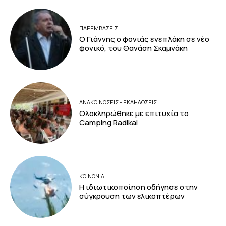
ΠΑΡΕΜΒΑΣΕΙΣ
Ο Γιάννης ο φονιάς ενεπλάκη σε νέο
φονικό, του Θανάση Σκαμνάκη
ΑΝΑΚΟΙΝΩΣΕΙΣ - ΕΚΔΗΛΩΣΕΙΣ
Ολοκληρώθηκε με επιτυχία το
Camping Radikal
ΚΟΙΝΩΝΙΑ
Η ιδιωτικοποίηση οδήγησε στην
σύγκρουση των ελικοπτέρων