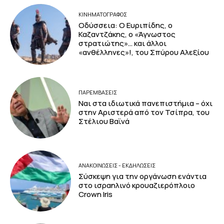
ΚΙΝΗΜΑΤΟΓΡΆΦΟΣ
Οδύσσεια: Ο Ευριπίδης, ο
Καζαντζάκης, ο «Άγνωστος
στρατιώτης»… και άλλοι
«ανθέλληνες»!, του Σπύρου Αλεξίου
ΠΑΡΕΜΒΑΣΕΙΣ
Ναι στα ιδιωτικά πανεπιστήμια – όχι
στην Αριστερά από τον Τσίπρα, του
Στέλιου Βαϊνά
ΑΝΑΚΟΙΝΩΣΕΙΣ - ΕΚΔΗΛΩΣΕΙΣ
Σύσκεψη για την οργάνωση ενάντια
στο ισραηλινό κρουαζιερόπλοιο
Crown Iris