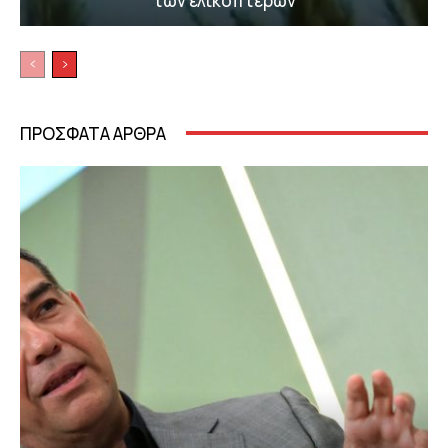
των ελικοπτέρων
ΠΡΟΣΦΑΤΑ ΑΡΘΡΑ