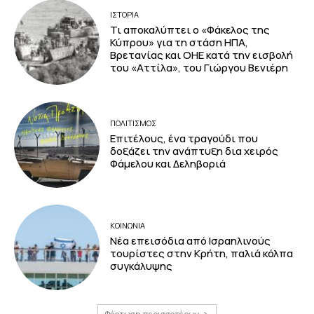
ΙΣΤΟΡΙΑ
Τι αποκαλύπτει ο «Φάκελος της
Κύπρου» για τη στάση ΗΠΑ,
Βρετανίας και ΟΗΕ κατά την εισβολή
του «Αττίλα», του Γιώργου Βενιέρη
ΠΟΛΙΤΙΣΜΟΣ
Επιτέλους, ένα τραγούδι που
δοξάζει την ανάπτυξη δια χειρός
Φάμελου και Δεληβοριά
ΚΟΙΝΩΝΙΑ
Νέα επεισόδια από Ισραηλινούς
τουρίστες στην Κρήτη, παλιά κόλπα
συγκάλυψης