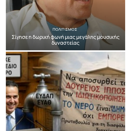
ΠΟΛΙΤΙΣΜΟΣ
Σίγησε η δωρική φωνή μιας μεγάλης μουσικής
δυναστείας