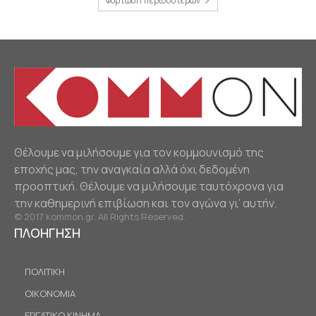
Φόρτωση περισσοτέρων
Θέλουμε να μιλήσουμε για τον κομμουνισμό της
εποχής μας, την αναγκαία αλλά όχι δεδομένη
προοπτική. Θέλουμε να μιλήσουμε ταυτόχρονα για
την καθημερινή επιβίωση και τον αγώνα γι’ αυτήν.
© 2017 kommon.gr. All Rights Reserved.
ΠΛΟΗΓΗΣΗ
ΠΟΛΙΤΙΚΗ
ΟΙΚΟΝΟΜΙΑ
ΕΡΓΑΤΙΚΟ ΚΙΝΗΜΑ