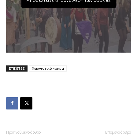
Αποδεχτείτε τη συναίνεση των cookies
ΕΤΙΚΕΤΕΣ
Φεμινιστικό κίνημα
Προηγούμενο άρθρο
Επόμενο άρθρο