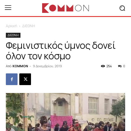
Αρχική
ΔΙΕΘΝΗ
ΔΙΕΘΝΗ
Φεμινιστικός ύμνος δονεί
όλον τον κόσμο
Από
KOMMON
-
9 Δεκεμβρίου, 2019
254
0