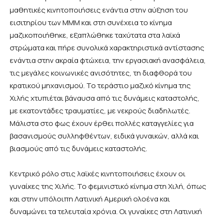
μαθητικές κινητοποιήσεις ενάντια στην αύξηση του
εισιτηρίου των ΜΜΜ και στη συνέχεια το κίνημα
μαζικοποιήθηκε, εξαπλώθηκε ταχύτατα στα λαϊκά
στρώματα και πήρε συνολικά χαρακτηριστικά αντίστασης
ενάντια στην ακραία φτώχεια, την εργασιακή ανασφάλεια,
τις μεγάλες κοινωνικές ανισότητες, τη διαφθορά του
κρατικού μηχανισμού. Το τεράστιο μαζικό κίνημα της
Χιλής χτυπιέται βάναυσα από τις δυνάμεις καταστολής,
με εκατοντάδες τραυματίες, με νεκρούς διαδηλωτές.
Μάλιστα στο φως έχουν έρθει πολλές καταγγελίες για
βασανισμούς συλληφθέντων, ειδικά γυναικών, αλλά και
βιασμούς από τις δυνάμεις καταστολής.
Κεντρικό ρόλο στις λαϊκές κινητοποιήσεις έχουν οι
γυναίκες της Χιλής. Το φεμινιστικό κίνημα στη Χιλή, όπως
και στην υπόλοιπη Λατινική Αμερική ολοένα και
δυναμώνει τα τελευταία χρόνια. Οι γυναίκες στη Λατινική