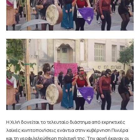
Η Χιλή δονείται το τελευταίο διάστημα από εκρηκτικές
λαϊκές κινητοποιήσεις ενάντια στην κυβέρνηση Πινιέρα
και τη νεοφιλελεύθερη πολιτική της. Την αρχή έκαναν οι