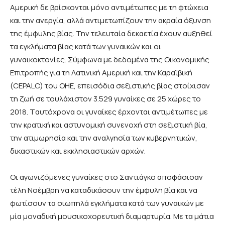
Αμερική δε βρίσκονται μόνο αντιμέτωπες με τη φτώχεια
και την ανεργία, αλλά αντιμετωπίζουν την ακραία όξυνση
της έμφυλης βίας. Την τελευταία δεκαετία έχουν αυξηθεί
τα εγκλήματα βίας κατά των γυναικών και οι
γυναικοκτονίες. Σύμφωνα με δεδομένα της Οικονομικής
Επιτροπής για τη Λατινική Αμερική και την Καραϊβική
(CEPALC) του ΟΗΕ, επεισόδια σεξιστικής βίας στοίχισαν
τη ζωή σε τουλάχιστον 3.529 γυναίκες σε 25 χώρες το
2018.
T
αυτόχρονα οι γυναίκες έρχονται αντιμέτωπες με
την κρατική και αστυνομική συνενοχή στη σεξιστική βία,
την ατιμωρησία και την αναλγησία των κυβερνητικών,
δικαστικών και εκκλησιαστικών αρχών.
Οι αγωνιζόμενες γυναίκες στο Σαντιάγκο αποφάσισαν
τέλη Νοέμβρη να καταδικάσουν την έμφυλη βία και να
φωτίσουν τα σιωπηλά εγκλήματα κατά των γυναικών με
μία μοναδική μουσικοχορευτική διαμαρτυρία. Με τα μάτια