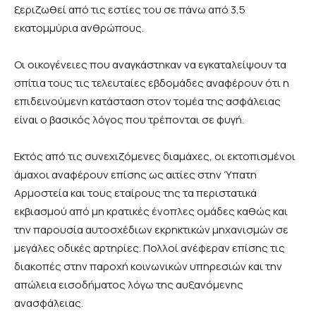
ξεριζωθεί από τις εστίες του σε πάνω από 3,5
εκατομμύρια ανθρώπους.
Οι οικογένειες που αναγκάστηκαν να εγκαταλείψουν τα
σπίτια τους τις τελευταίες εβδομάδες αναφέρουν ότι η
επιδεινούμενη κατάσταση στον τομέα της ασφάλειας
είναι ο βασικός λόγος που τρέπονται σε φυγή.
Εκτός από τις συνεχιζόμενες διαμάχες, οι εκτοπισμένοι
άμαχοι αναφέρουν επίσης ως αιτίες στην Ύπατη
Αρμοστεία και τους εταίρους της τα περιστατικά
εκβιασμού από μη κρατικές ένοπλες ομάδες καθώς και
την παρουσία αυτοσχέδιων εκρηκτικών μηχανισμών σε
μεγάλες οδικές αρτηρίες. Πολλοί ανέφεραν επίσης τις
διακοπές στην παροχή κοινωνικών υπηρεσιών και την
απώλεια εισοδήματος λόγω της αυξανόμενης
ανασφάλειας.