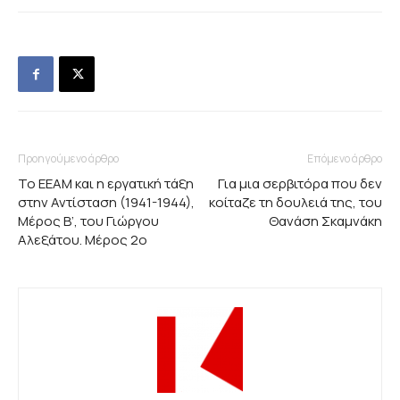
Προηγούμενο άρθρο
Επόμενο άρθρο
Το ΕΕΑΜ και η εργατική τάξη
Για μια σερβιτόρα που δεν
στην Αντίσταση (1941-1944),
κοίταζε τη δουλειά της, του
Μέρος Β’, του Γιώργου
Θανάση Σκαμνάκη
Αλεξάτου. Μέρος 2ο