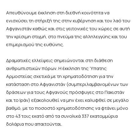
Απευθύνουμε έκκληση στη διεθνή κοινότητα να
ενισχύσει τη στήριξή της στην κυβέρνηση και τον λαό του
Αφγανιστάν καθώς και στις γειτονικές του χώρες σε αυτή
την κρίσιμη στιγμή, στο πνεύμα της αλληλεγγύης και του
επιμερισμού της ευθύνης.
Δραματικές ελλείψεις σημειώνονται στη διάθεση
ανθρωπιστικών πόρων. Η έκκληση της Ύπατης
Αρμοστείας σχετικά με τη χρηματοδότηση για την
κατάσταση στο Αφγανιστάν (συμπεριλαμβανομένων των
δράσεων για τους Αφγανούς πρόσφυγες στο Πακιστάν
και το Ιράν) εξακολουθεί να μην έχει καλυφθεί σε μεγάλο
βαθμό, με το ποσοστό χρηματοδότησης να φτάνει μόνο
στο 43 τοις εκατό από τα συνολικά 337 εκατομμύρια
δολάρια που απαιτούνται.