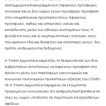
εκατομμύρια καταγεγραμμένους Αφγανούς πρόσφυγες
συνολικά. Και οι δύο χώρες έχουν προσφέρει πρόσβαση
στην επικράτεια και προστασία στους Αφγανούς
πρόσφυγες, καθώς και υπηρεσίες υγείας και
εκπαίδευσης μέσω των εθνικών συστημάτων τους. Η
φιλοξενία τους και οι συμπεριληπτικές πολιτικές τους,
που κρατούν εδώ και δεκαετίες και ολόκληρες γενιές, δεν
πρέπει να θεωρούνται δεδομένες.
Η Ύπατη Αρμοστεία χαιρετίζει τη δέσμευση και των δύο
κυβερνήσεων αντιστοίχως να παρέχουν πρόσβαση στο
άσυλο εν μέσω των παγκόσμιων υγειονομικών και
κοινωνικο-οικονομικών προκλήσεων εξαιτίας του COVID-
19. Η Ύπατη Αρμοστεία παραμένει σε ετοιμότητα
προκειμένου να ενισχύσει την ανθρωπιστική βοήθεια σε
όλες τις χώρες υποδοχής σε περίπτωση επιπρόσθετων
αφίξεων.