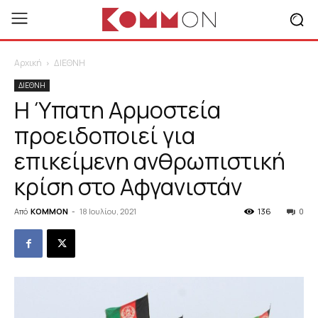
Αρχική
ΔΙΕΘΝΗ
ΔΙΕΘΝΗ
Η Ύπατη Αρμοστεία
προειδοποιεί για
επικείμενη ανθρωπιστική
κρίση στο Αφγανιστάν
Από
KOMMON
-
18 Ιουλίου, 2021
136
0