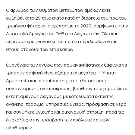
Ο αριθμός των θυμάτων μεταξύ των αμάχων έχει
αυξηθεί κατά 29 τοις εκατό κατά τη διάρκεια του πρώτου
τριμήνου φέτος σε σύγκριση με το 2020, σύμφωνα με την
Αποστολή Αρωγής του ΟΗΕ στο Αφγανιστάν. Όλο και
περισσότερες γυναίκες και παιδιά περιλαμβάνονται
στους στόχους των επιθέσεων.
Οι ανάγκες των ανθρώπων που αναγκάστηκαν ξαφνικά να
τραπούν σε φυγή είναι εξαιρετικά μεγάλες. Η Ύπατη
Αρμοστεία και οι εταίροι της, στο πλαίσιο μιας
συντονισμένης ανταπόκρισης, βοηθούν τους πρόσφατα
εκτοπισμένους Αφγανούς με καταλύματα έκτακτης
ανάγκης, τρόφιμα, υπηρεσίες υγείας, πρόσβαση σε νερό
και συνθήκες υγιεινής και οικονομική στήριξη, παρά τις
δυσκολίες στην πρόσβαση των ευάλωτων αυτών
πληθυσμών.