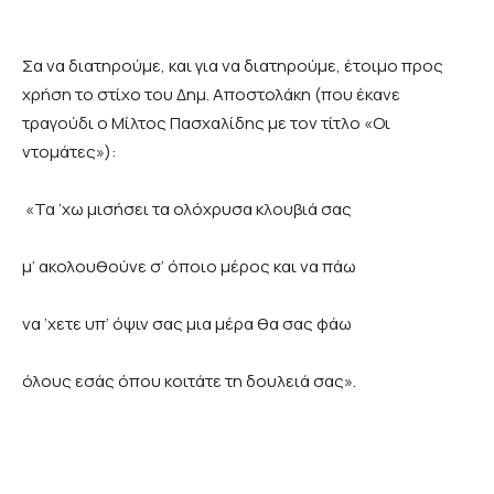
Σα να διατηρούμε, και για να διατηρούμε, έτοιμο προς
χρήση το στίχο του Δημ. Αποστολάκη (που έκανε
τραγούδι ο Μίλτος Πασχαλίδης με τον τίτλο «Οι
ντομάτες»):
«Τα ’χω μισήσει τα ολόχρυσα κλουβιά σας
μ’ ακολουθούνε σ’ όποιο μέρος και να πάω
να ’χετε υπ’ όψιν σας μια μέρα θα σας φάω
όλους εσάς όπου κοιτάτε τη δουλειά σας».