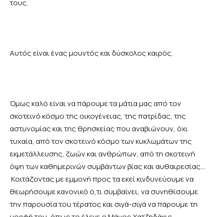
τους.
Αυτός είναι ένας μουντός και δύσκολος καιρός.
Όμως καλό είναι να πάρουμε τα μάτια μας από τον
σκοτεινό κόσμο της οικογένειας, της πατρίδας, της
αστυνομίας και της θρησκείας που αναβιώνουν, όχι
τυχαία, από τον σκοτεινό κόσμο των κυκλωμάτων της
εκμετάλλευσης, ζωών και ανθρώπων, από τη σκοτεινή
όψη των καθημερινών συμβάντων βίας και αυθαιρεσίας…
Κοιτάζοντας με εμμονή προς τα εκεί κινδυνεύουμε να
θεωρήσουμε κανονικό ό,τι συμβαίνει, να συνηθίσουμε
την παρουσία του τέρατος και σιγά-σιγά να πάρουμε τη
μορφή του, όπως το έλεγε ο Μάνος Χατζηδάκις.