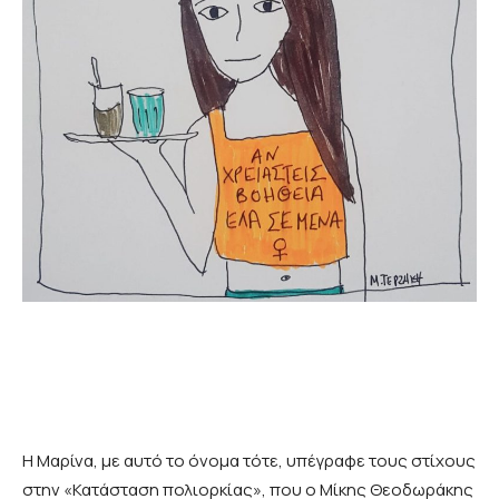
Η Μαρίνα, με αυτό το όνομα τότε, υπέγραφε τους στίχους
στην «Κατάσταση πολιορκίας», που ο Μίκης Θεοδωράκης