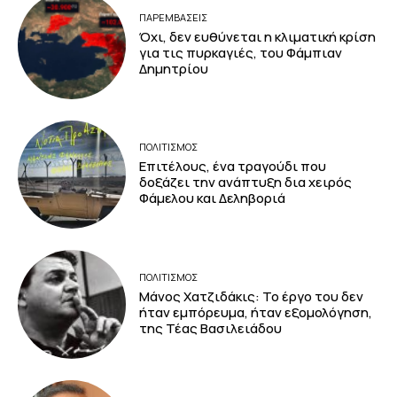
ΠΑΡΕΜΒΑΣΕΙΣ
Όχι, δεν ευθύνεται η κλιματική κρίση
για τις πυρκαγιές, του Φάμπιαν
Δημητρίου
ΠΟΛΙΤΙΣΜΟΣ
Επιτέλους, ένα τραγούδι που
δοξάζει την ανάπτυξη δια χειρός
Φάμελου και Δεληβοριά
ΠΟΛΙΤΙΣΜΟΣ
Μάνος Χατζιδάκις: Το έργο του δεν
ήταν εμπόρευμα, ήταν εξομολόγηση,
της Τέας Βασιλειάδου