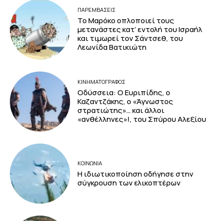
ΠΑΡΕΜΒΑΣΕΙΣ
Το Μαρόκο οπλοποιεί τους
μετανάστες κατ’ εντολή του Ισραήλ
και τιμωρεί τον Σάντσεθ, του
Λεωνίδα Βατικιώτη
ΚΙΝΗΜΑΤΟΓΡΆΦΟΣ
Οδύσσεια: Ο Ευριπίδης, ο
Καζαντζάκης, ο «Άγνωστος
στρατιώτης»… και άλλοι
«ανθέλληνες»!, του Σπύρου Αλεξίου
ΚΟΙΝΩΝΙΑ
Η ιδιωτικοποίηση οδήγησε στην
σύγκρουση των ελικοπτέρων