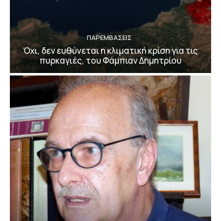
ΠΑΡΕΜΒΑΣΕΙΣ
Όχι, δεν ευθύνεται η κλιματική κρίση για τις
πυρκαγιές, του Φάμπιαν Δημητρίου