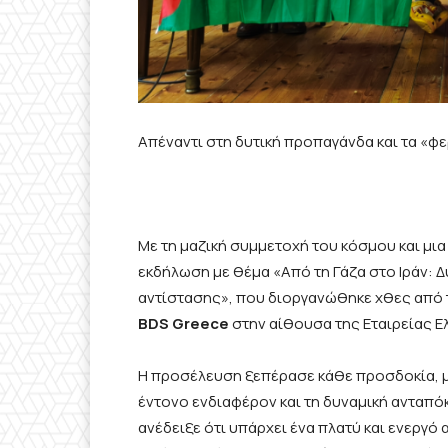
Απέναντι στη δυτική προπαγάνδα και τα «
Με τη μαζική συμμετοχή του κόσμου και μι
εκδήλωση με θέμα «Από τη Γάζα στο Ιράν: 
αντίστασης», που διοργανώθηκε χθες από 
BDS Greece
στην αίθουσα της Εταιρείας Ε
Η προσέλευση ξεπέρασε κάθε προσδοκία, μ
έντονο ενδιαφέρον και τη δυναμική ανταπό
ανέδειξε ότι υπάρχει ένα πλατύ και ενεργ