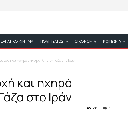
ΕΡΓΑΤΙΚΟ ΚΙΝΗΜΑ
ΠΟΛΙΤΙΣΜΟΣ
ΟΙΚΟΝΟΜΙΑ
ΚΟΙΝΩΝΙΑ
ετοχή και ηχηρό μήνυμα: Από τη Γάζα στο Ιράν
χή και ηχηρό
Γάζα στο Ιράν
410
0