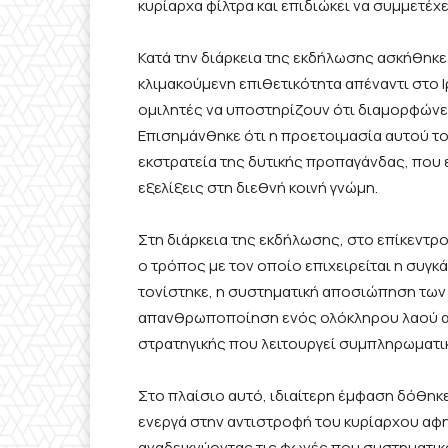
κυρίαρχα φίλτρα και επιδιώκει να συμμετέχε
Κατά την διάρκεια της εκδήλωσης ασκήθηκε
κλιμακούμενη επιθετικότητα απέναντι στο Ιρ
ομιλητές να υποστηρίζουν ότι διαμορφώνετ
Επισημάνθηκε ότι η προετοιμασία αυτού τ
εκστρατεία της δυτικής προπαγάνδας, που 
εξελίξεις στη διεθνή κοινή γνώμη.
Στη διάρκεια της εκδήλωσης, στο επίκεντρο 
ο τρόπος με τον οποίο επιχειρείται η συγ
τονίστηκε, η συστηματική αποσιώπηση των 
απανθρωποποίηση ενός ολόκληρου λαού απ
στρατηγικής που λειτουργεί συμπληρωματικά
Στο πλαίσιο αυτό, ιδιαίτερη έμφαση δόθηκε
ενεργά στην αντιστροφή του κυρίαρχου αφ
αναδεικνύοντας τις φωνές που συστηματικά