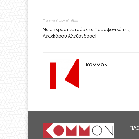
Προηγούμενο άρθρο
Να υπερασπιστούμε τα Προσφυγικά της
Λεωφόρου Αλεξάνδρας!
KOMMON
ΠΛ