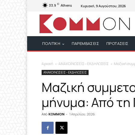
C
33.9
Athens
Κυριακή, 9 Αυγούστου, 2026
ΠΟΛΙΤΙΚΗ
ΠΑΡΕΜΒΑΣΕΙΣ
ΠΡΟΤΑΣΕΙΣ
Αρχική
ΑΝΑΚΟΙΝΩΣΕΙΣ - ΕΚΔΗΛΩΣΕΙΣ
Μαζική συμμ
ΑΝΑΚΟΙΝΩΣΕΙΣ - ΕΚΔΗΛΩΣΕΙΣ
Μαζική συμμετο
μήνυμα: Από τη 
Από
KOMMON
-
1 Απριλίου, 2026