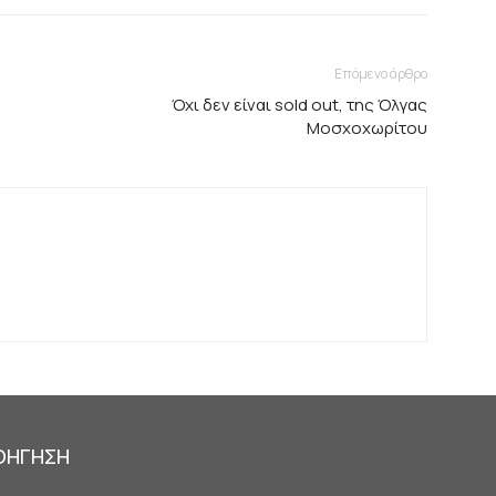
Επόμενο άρθρο
Όχι δεν είναι sold out, της Όλγας
Μοσχοχωρίτου
ΟΗΓΗΣΗ