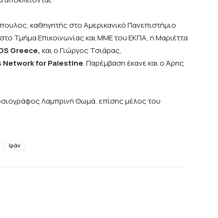
πουλος, καθηγητής στο Αμερικανικό Πανεπιστήμιο
 στο Τμήμα Επικοινωνίας και ΜΜΕ του ΕΚΠΑ, η Μαριέττα
DS Greece,
και ο Γιώργος Τσιάρας,
s Network for Palestine
. Παρέμβαση έκανε και ο Άρης
οσιογράφος Λαμπρινή Θωμά, επίσης μέλος του
Ιράν