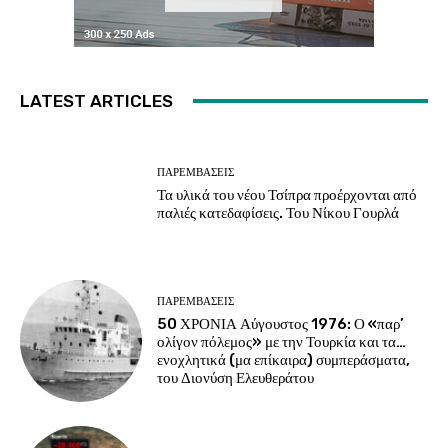
LATEST ARTICLES
ΠΑΡΕΜΒΑΣΕΙΣ
Τα υλικά του νέου Τσίπρα προέρχονται από
παλιές κατεδαφίσεις. Του Νίκου Γουρλά
ΠΑΡΕΜΒΑΣΕΙΣ
50 ΧΡΟΝΙΑ Αύγουστος 1976: Ο «παρ’
ολίγον πόλεμος» με την Τουρκία και τα…
ενοχλητικά (μα επίκαιρα) συμπεράσματα,
του Διονύση Ελευθεράτου