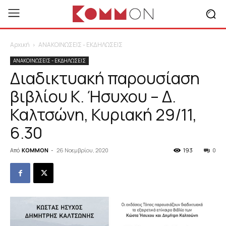
Αρχική
ΑΝΑΚΟΙΝΩΣΕΙΣ - ΕΚΔΗΛΩΣΕΙΣ
ΑΝΑΚΟΙΝΩΣΕΙΣ - ΕΚΔΗΛΩΣΕΙΣ
Διαδικτυακή παρουσίαση
βιβλίου Κ. Ήσυχου – Δ.
Καλτσώνη, Κυριακή 29/11,
6.30
Από
KOMMON
-
26 Νοεμβρίου, 2020
193
0