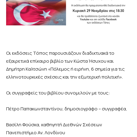
Οι εκδόσεις Τόπος παρουσιάζουν διαδικτυακά το
εξαιρετικά επίκαιρο βιβλίο των Κώστα Ήσυχου και
Δημήτρη Καλτσώνη «Πόλεμος ή ειρήνη, 6 σημεία για τις
ελληνοτουρκικές σχέσεις και την εξωτερική πολιτική».
Οι συγγραφείς του βιβλίου συνομιλούν με τους:
Πέτρο Παπακωνσταντίνου, δημοσιογράφο – συγγραφέα,
Βασίλη Φούσκα, καθηγητή Διεθνών Σχέσεων
Πανεπιστήμιο Αν. Λονδίνου