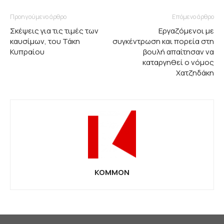
Προηγούμενο άρθρο
Επόμενο άρθρο
Σκέψεις για τις τιμές των
Εργαζόμενοι με
καυσίμων, του Τάκη
συγκέντρωση και πορεία στη
Κυπραίου
βουλή απαίτησαν να
καταργηθεί ο νόμος
Χατζηδάκη
KOMMON