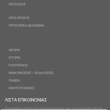
ΠΡΟΤΑΣΕΙΣ
ΟΡΟΙ ΧΡΗΣΗΣ
ΠΡΟΣΩΠΙΚΑ ΔΕΔΟΜΕΝΑ
ΘΕΩΡΙΑ
ΙΣΤΟΡΙΑ
ΠΟΛΙΤΙΣΜΟΣ
ΑΝΑΚΟΙΝΩΣΕΙΣ – ΕΚΔΗΛΩΣΕΙΣ
ΠΑΙΔΕΙΑ
ΚΙΝΗΤΟΠΟΙΗΣΕΙΣ
ΛΙΣΤΑ ΕΠΙΚΟΙΝΩΝΙΑΣ
Εγγραφείτε στην λίστα επικοινωνίας μας για να είστε πάντα