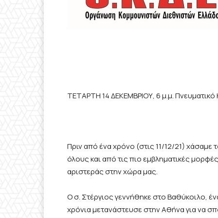
ΤΕΤΑΡΤΗ 14 ΔΕΚΕΜΒΡΙΟΥ, 6 μ.μ. Πνευματικό
Πριν από ένα χρόνο (στις 11/12/21) χάσαμ
όλους και από τις πιο εμβληματικές μορφές
αριστεράς στην χώρα μας.
Ο σ. Στέργιος γεννήθηκε στο Βαθύκοιλο, έν
χρόνια μετανάστευσε στην Αθήνα για να σπ