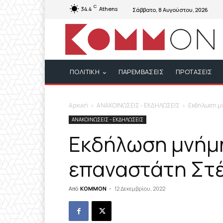
C
34.4
Athens
Σάββατο, 8 Αυγούστου, 2026
ΠΟΛΙΤΙΚΗ
ΠΑΡΕΜΒΑΣΕΙΣ
ΠΡΟΤΑΣΕΙΣ
Αρχική
ΑΝΑΚΟΙΝΩΣΕΙΣ - ΕΚΔΗΛΩΣΕΙΣ
Eκδήλωση μν
ΑΝΑΚΟΙΝΩΣΕΙΣ - ΕΚΔΗΛΩΣΕΙΣ
Eκδήλωση μνήμης
επαναστάτη Στ
Από
KOMMON
-
12 Δεκεμβρίου, 2022