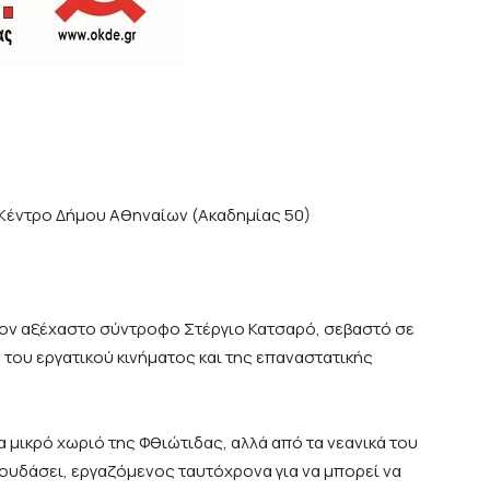
 Κέντρο Δήμου Αθηναίων (Ακαδημίας 50)
ε τον αξέχαστο σύντροφο Στέργιο Κατσαρό, σεβαστό σε
 του εργατικού κινήματος και της επαναστατικής
α μικρό χωριό της Φθιώτιδας, αλλά από τα νεανικά του
ουδάσει, εργαζόμενος ταυτόχρονα για να μπορεί να