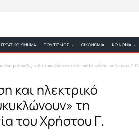
ΕΡΓΑΤΙΚΟ ΚΙΝΗΜΑ
ΠΟΛΙΤΙΣΜΟΣ
ΟΙΚΟΝΟΜΙΑ
ΚΟΙΝΩΝΙΑ
αι ηλεκτρικό ισοζύγιο «βραχυκυκλώνουν» τη Δυτική Μακεδονία του Χρήστου Γ. 
ση και ηλεκτρικό
υκυκλώνουν» τη
ία του Χρήστου Γ.