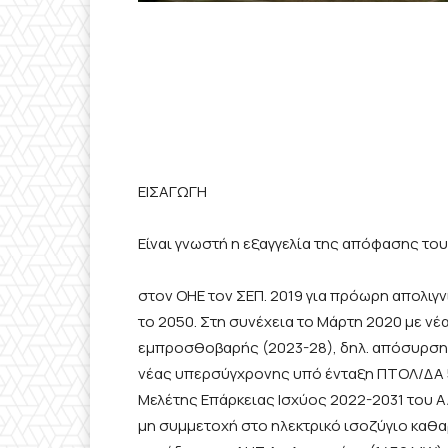
ΕΙΣΑΓΩΓΗ
Είναι γνωστή η εξαγγελία της απόφασης τ
στον ΟΗΕ τον ΣΕΠ. 2019 για πρόωρη απολιγν
το 2050. Στη συνέχεια το Μάρτη 2020 με νέ
εμπροσθοβαρής (2023-28), δηλ. απόσυρση ό
νέας υπερσύγχρονης υπό ένταξη ΠΤΟΛ/ΔΑ 5
Μελέτης Επάρκειας Ισχύος 2022-2031 του Α
μη συμμετοχή στο ηλεκτρικό ισοζύγιο καθαρ