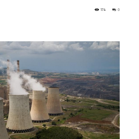
174
0