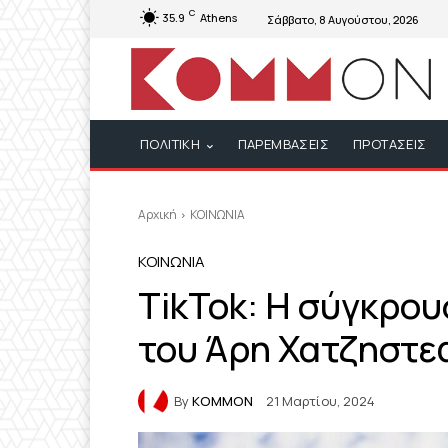
C
35.9
Athens
Σάββατο, 8 Αυγούστου, 2026
ΠΟΛΙΤΙΚΗ
ΠΑΡΕΜΒΑΣΕΙΣ
ΠΡΟΤΑΣΕΙΣ
Αρχική
ΚΟΙΝΩΝΙΑ
ΚΟΙΝΩΝΙΑ
TikTok: Η σύγκρου
του Άρη Χατζηστ
By
KOMMON
21 Μαρτίου, 2024