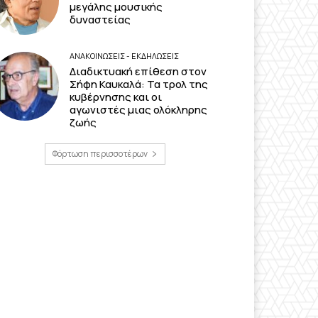
μεγάλης μουσικής
δυναστείας
ΑΝΑΚΟΙΝΩΣΕΙΣ - ΕΚΔΗΛΩΣΕΙΣ
Διαδικτυακή επίθεση στον
Σήφη Καυκαλά: Τα τρολ της
κυβέρνησης και οι
αγωνιστές μιας ολόκληρης
ζωής
Φόρτωση περισσοτέρων