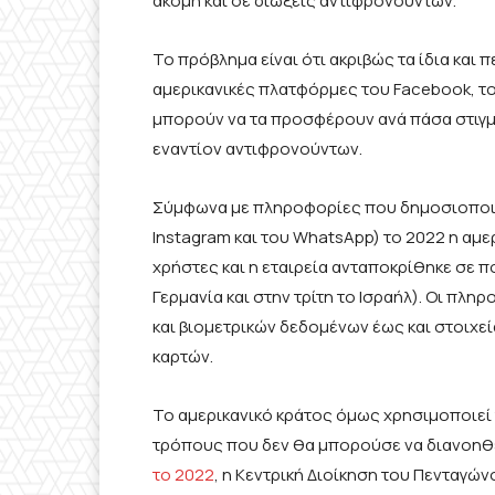
ακόμη και σε διώξεις αντιφρονούντων.
Το πρόβλημα είναι ότι ακριβώς τα ίδια και
αμερικανικές πλατφόρμες του Facebook, του 
μπορούν να τα προσφέρουν ανά πάσα στιγμή
εναντίον αντιφρονούντων.
Σύμφωνα με πληροφορίες που δημοσιοποιεί
Instagram και του WhatsApp) το 2022 η αμε
χρήστες και η εταιρεία ανταποκρίθηκε σε 
Γερμανία και στην τρίτη το Ισραήλ). Οι π
και βιομετρικών δεδομένων έως και στοιχεί
καρτών.
Το αμερικανικό κράτος όμως χρησιμοποιεί 
τρόπους που δεν θα μπορούσε να διανοηθ
το 2022
, η Κεντρική Διοίκηση του Πενταγώ