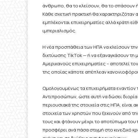
άνθρωπο, θα το κλείσουν, θα το σπάσουν ή
Κάθε σχετική πρακτική θα χαρακτηριζόταν 
εμπλέκονται επιχειρηματίες αλλά κράτη είθ
ιμπεριαλισμός.
Η νέα προσπάθεια των ΗΠΑ να κλείσουν τη
δικτύωσης TikTok — ή να εξαναγκάσουν τη μ
Αμερικανούς επιχειρηματίες – αποτελεί τον
της οποίας κάποτε απέπλεαν κανονιοφόροι
Ομολογουμένως τα επιχειρήματα εναντίον 
Αντιπροσώπων, ώστε αυτή να δώσει διορία έ
περιουσιακά της στοιχεία στις ΗΠΑ, είναι
στοιχεία των χρηστών που ξεκινούν από τη
τους και φτάνουν μέχρι το αποτύπωμα του 
προσφέρει ανά πάσα στιγμή στο κινεζικό κ