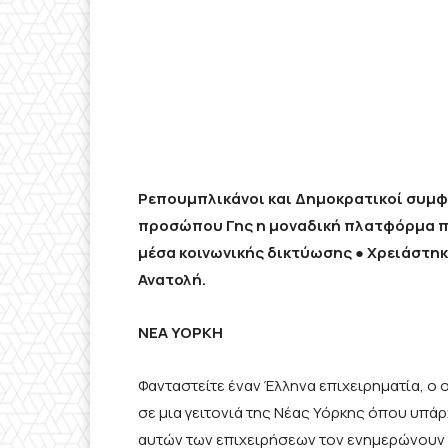
Ρεπουμπλικάνοι και Δημοκρατικοί συμφ
προσώπου Γης η μοναδική πλατφόρμα π
μέσα κοινωνικής δικτύωσης
●
Χρειάστηκ
Ανατολή.
ΝΕΑ ΥΟΡΚΗ
Φανταστείτε έναν Έλληνα επιχειρηματία, ο 
σε μια γειτονιά της Νέας Υόρκης όπου υπάρ
αυτών των επιχειρήσεων τον ενημερώνουν π