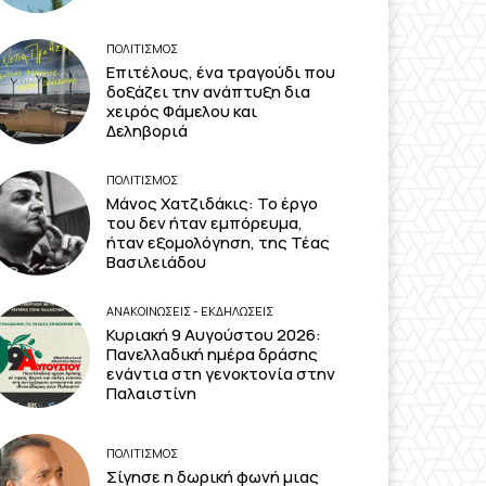
ΠΟΛΙΤΙΣΜΟΣ
Επιτέλους, ένα τραγούδι που
δοξάζει την ανάπτυξη δια
χειρός Φάμελου και
Δεληβοριά
ΠΟΛΙΤΙΣΜΟΣ
Μάνος Χατζιδάκις: Το έργο
του δεν ήταν εμπόρευμα,
ήταν εξομολόγηση, της Τέας
Βασιλειάδου
ΑΝΑΚΟΙΝΩΣΕΙΣ - ΕΚΔΗΛΩΣΕΙΣ
Κυριακή 9 Αυγούστου 2026:
Πανελλαδική ημέρα δράσης
ενάντια στη γενοκτονία στην
Παλαιστίνη
ΠΟΛΙΤΙΣΜΟΣ
Σίγησε η δωρική φωνή μιας