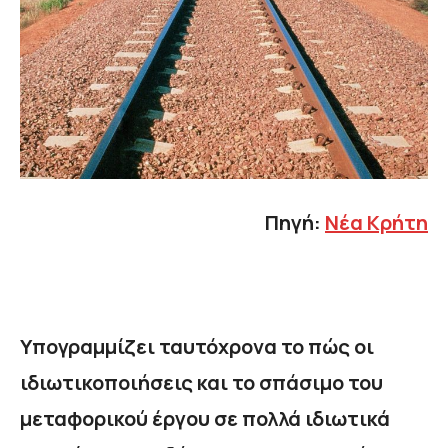
Πηγή:
Νέα Κρήτη
Υπογραμμίζει ταυτόχρονα το πώς οι
ιδιωτικοποιήσεις και το σπάσιμο του
μεταφορικού έργου σε πολλά ιδιωτικά