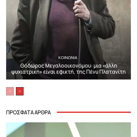
ΚΟΙΝΩΝΙΑ
Θόδωρος Μεγαλοοικονόμου: μια «άλλη
ψυχιατρική» είναι εφικτή, της Πένυ Πλατανίτη
ΠΡΟΣΦΑΤΑ ΑΡΘΡΑ