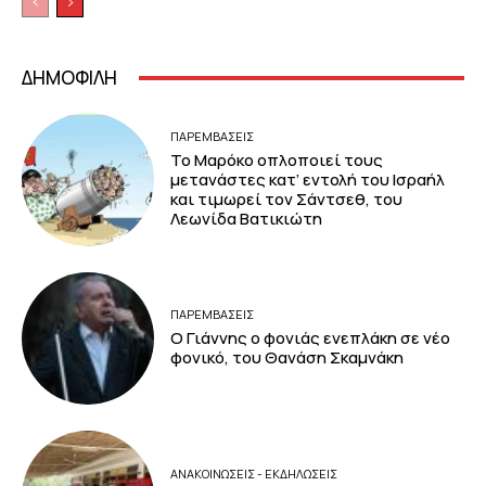
ΔΗΜΟΦΙΛΗ
ΠΑΡΕΜΒΑΣΕΙΣ
Το Μαρόκο οπλοποιεί τους
μετανάστες κατ’ εντολή του Ισραήλ
και τιμωρεί τον Σάντσεθ, του
Λεωνίδα Βατικιώτη
ΠΑΡΕΜΒΑΣΕΙΣ
Ο Γιάννης ο φονιάς ενεπλάκη σε νέο
φονικό, του Θανάση Σκαμνάκη
ΑΝΑΚΟΙΝΩΣΕΙΣ - ΕΚΔΗΛΩΣΕΙΣ