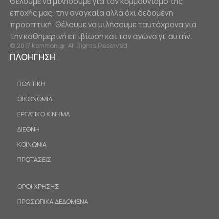
Θέλουμε να μιλήσουμε για τον κομμουνισμό της
εποχής μας, την αναγκαία αλλά όχι δεδομένη
προοπτική. Θέλουμε να μιλήσουμε ταυτόχρονα για
την καθημερινή επιβίωση και τον αγώνα γι’ αυτήν.
© 2017 kommon.gr. All Rights Reserved.
ΠΛΟΗΓΗΣΗ
ΠΟΛΙΤΙΚΗ
ΟΙΚΟΝΟΜΙΑ
ΕΡΓΑΤΙΚΟ ΚΙΝΗΜΑ
ΔΙΕΘΝΗ
ΚΟΙΝΩΝΙΑ
ΠΡΟΤΑΣΕΙΣ
ΟΡΟΙ ΧΡΗΣΗΣ
ΠΡΟΣΩΠΙΚΑ ΔΕΔΟΜΕΝΑ