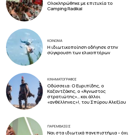
Ολοκληρώθηκε με επιτυχία το
Camping Radikal
ΚΟΙΝΩΝΙΑ
Η ιδιωτικοποίηση οδήγησε στην
σύγκρουση των ελικοπτέρων
ΚΙΝΗΜΑΤΟΓΡΆΦΟΣ
Οδύσσεια: Ο Ευριπίδης, ο
Καζαντζάκης, ο «Άγνωστος
στρατιώτης»… και άλλοι
«ανθέλληνες»!, του Σπύρου Αλεξίου
ΠΑΡΕΜΒΑΣΕΙΣ
Ναι στα ιδιωτικά πανεπιστήμια – όχι