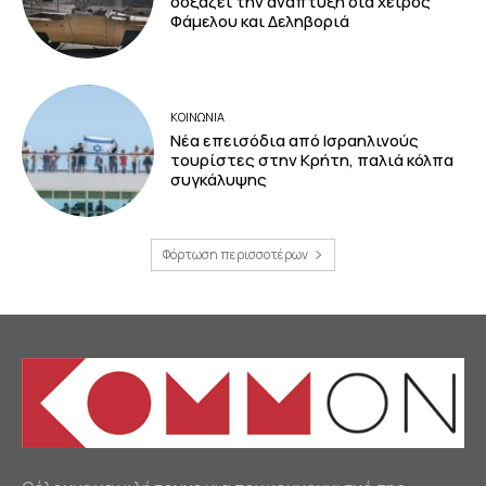
δοξάζει την ανάπτυξη δια χειρός
Φάμελου και Δεληβοριά
ΚΟΙΝΩΝΙΑ
Νέα επεισόδια από Ισραηλινούς
τουρίστες στην Κρήτη, παλιά κόλπα
συγκάλυψης
Φόρτωση περισσοτέρων