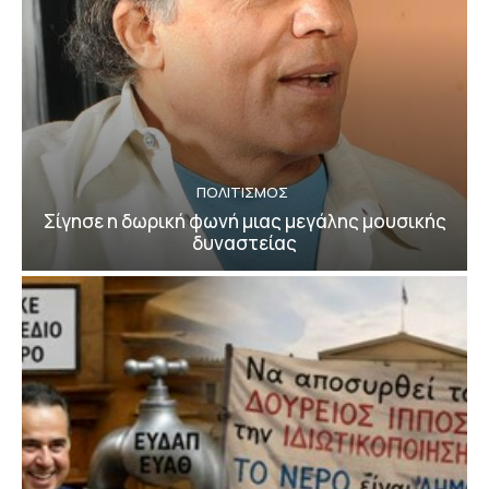
ΠΟΛΙΤΙΣΜΟΣ
Σίγησε η δωρική φωνή μιας μεγάλης μουσικής
δυναστείας