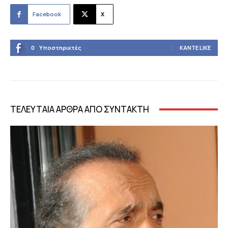
Facebook
X
0
Υποστηρικτές
ΚΆΝΤΕ LIKE
ΤΕΛΕΥΤΑΙΑ ΑΡΘΡΑ ΑΠΟ ΣΥΝΤΑΚΤΗ