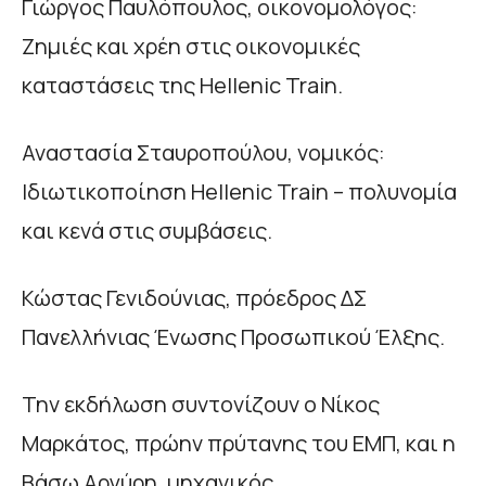
Γιώργος Παυλόπουλος, οικονομολόγος:
Ζημιές και χρέη στις οικονομικές
καταστάσεις της Hellenic Train.
Αναστασία Σταυροπούλου, νομικός:
Ιδιωτικοποίηση Hellenic Train – πολυνομία
και κενά στις συμβάσεις.
Κώστας Γενιδούνιας, πρόεδρος ΔΣ
Πανελλήνιας Ένωσης Προσωπικού Έλξης.
Την εκδήλωση συντονίζουν ο Νίκος
Μαρκάτος, πρώην πρύτανης του ΕΜΠ, και η
Βάσω Αργύρη, μηχανικός.