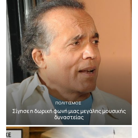
ΠΟΛΙΤΙΣΜΟΣ
Σίγησε η δωρική φωνή μιας μεγάλης μουσικής
δυναστείας