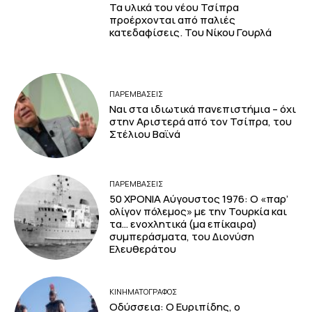
Τα υλικά του νέου Τσίπρα
προέρχονται από παλιές
κατεδαφίσεις. Του Νίκου Γουρλά
ΠΑΡΕΜΒΑΣΕΙΣ
Ναι στα ιδιωτικά πανεπιστήμια – όχι
στην Αριστερά από τον Τσίπρα, του
Στέλιου Βαϊνά
ΠΑΡΕΜΒΑΣΕΙΣ
50 ΧΡΟΝΙΑ Αύγουστος 1976: Ο «παρ’
ολίγον πόλεμος» με την Τουρκία και
τα… ενοχλητικά (μα επίκαιρα)
συμπεράσματα, του Διονύση
Ελευθεράτου
ΚΙΝΗΜΑΤΟΓΡΆΦΟΣ
Οδύσσεια: Ο Ευριπίδης, ο