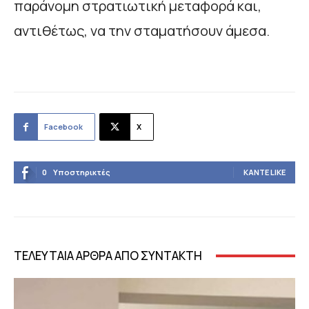
παράνομη στρατιωτική μεταφορά και,
αντιθέτως, να την σταματήσουν άμεσα.
Facebook
X
0
Υποστηρικτές
ΚΆΝΤΕ LIKE
ΤΕΛΕΥΤΑΙΑ ΑΡΘΡΑ ΑΠΟ ΣΥΝΤΑΚΤΗ