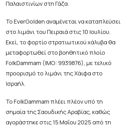
Παλαιστινίων στη Γάζα.
Το EverGolden αναμένεται να καταπλεύσει
στο λιμάνι του Πειραιά στις 10 Ιουλίου.
Εκεί, το φορτίο στρατιωτικού χάλυβα θα
μεταφορτωθεί στο βοηθητικό πλοίο
FolkDammam (IMO: 9939876), με τελικό
προορισμό το λιμάνι της Χάιφα στο
Ισραήλ.
Το FolkDammam πλέει πλέον υπό τη
σημαία της Σαουδικής Αραβίας, καθώς
αγοράστηκε στις 15 Μαΐου 2025 από τη