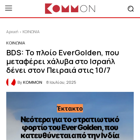
Αρχική
ΚΟΙΝΩΝΙΑ
ΚΟΙΝΩΝΙΑ
BDS: Το πλοίο EverGolden, που
μεταφέρει χάλυβα στο Ισραήλ
δένει στον Πειραιά στις 10/7
By
KOMMON
8 Ιουλίου, 2025