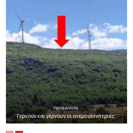
ΠΕΡΙΒΆΛΛΟΝ
Γερνούν και γέρνουν οι ανεμογεννήτριες;