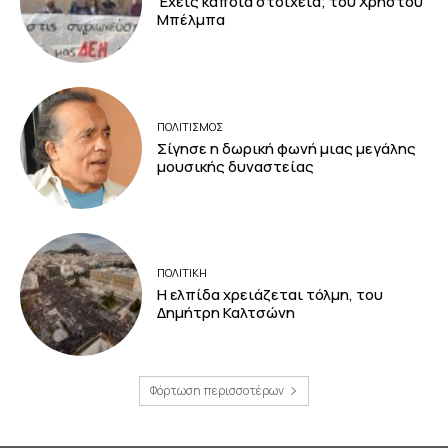
Έχεις κάποια στοιχεία; του Χρήστου
Μπέλμπα
ΠΟΛΙΤΙΣΜΟΣ
Σίγησε η δωρική φωνή μιας μεγάλης
μουσικής δυναστείας
ΠΟΛΙΤΙΚΗ
Η ελπίδα χρειάζεται τόλμη, του
Δημήτρη Καλτσώνη
Φόρτωση περισσοτέρων