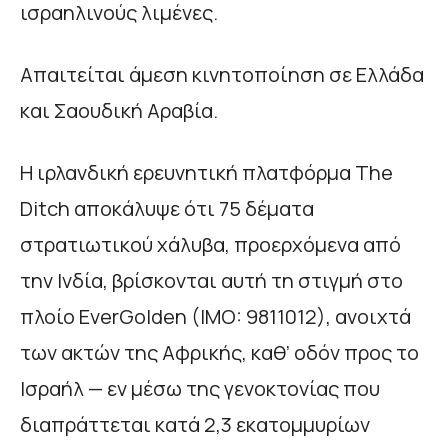
ισραηλινούς λιμένες.
Απαιτείται άμεση κινητοποίηση σε Ελλάδα
και Σαουδική Αραβία.
Η ιρλανδική ερευνητική πλατφόρμα The
Ditch αποκάλυψε ότι 75 δέματα
στρατιωτικού χάλυβα, προερχόμενα από
την Ινδία, βρίσκονται αυτή τη στιγμή στο
πλοίο EverGolden (IMO: 9811012), ανοιχτά
των ακτών της Αφρικής, καθ’ οδόν προς το
Ισραήλ — εν μέσω της γενοκτονίας που
διαπράττεται κατά 2,3 εκατομμυρίων