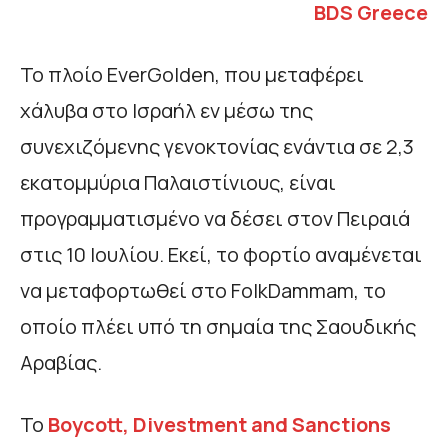
BDS
Greece
Το πλοίο EverGolden, που μεταφέρει
χάλυβα στο Ισραήλ εν μέσω της
συνεχιζόμενης γενοκτονίας ενάντια σε 2,3
εκατομμύρια Παλαιστίνιους, είναι
προγραμματισμένο να δέσει στον Πειραιά
στις 10 Ιουλίου. Εκεί, το φορτίο αναμένεται
να μεταφορτωθεί στο FolkDammam, το
οποίο πλέει υπό τη σημαία της Σαουδικής
Αραβίας.
Το
Boycott, Divestment and Sanctions