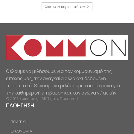
Φόρτωση περισσοτέρων
Θέλουμε να μιλήσουμε για τον κομμουνισμό της
εποχής μας, την αναγκαία αλλά όχι δεδομένη
προοπτική. Θέλουμε να μιλήσουμε ταυτόχρονα για
την καθημερινή επιβίωση και τον αγώνα γι’ αυτήν.
© 2017 kommon.gr. All Rights Reserved.
ΠΛΟΗΓΗΣΗ
ΠΟΛΙΤΙΚΗ
ΟΙΚΟΝΟΜΙΑ