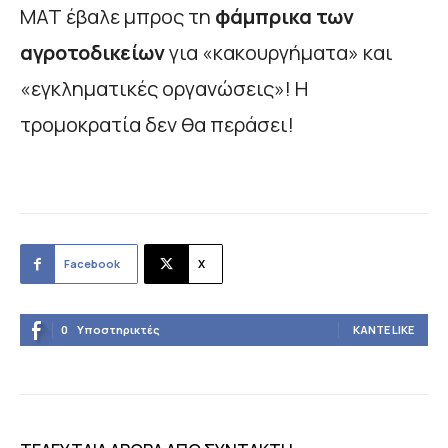
ΜΑΤ έβαλε μπρος τη
φάμπρικα των
αγροτοδικείων
για «κακουργήματα» και
«εγκληματικές οργανώσεις»! Η
τρομοκρατία δεν θα περάσει!
Facebook
X
0
Υποστηρικτές
ΚΆΝΤΕ LIKE