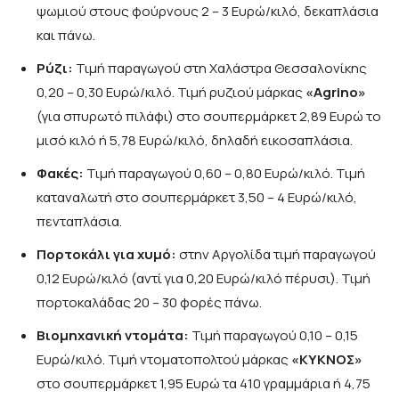
ψωμιού στους φούρνους 2 – 3 Ευρώ/κιλό, δεκαπλάσια
και πάνω.
Ρύζι:
Τιμή παραγωγού στη Χαλάστρα Θεσσαλονίκης
0,20 – 0,30 Ευρώ/κιλό. Τιμή ρυζιού μάρκας
«
Agrino
»
(για σπυρωτό πιλάφι) στο σουπερμάρκετ 2,89 Ευρώ το
μισό κιλό ή 5,78 Ευρώ/κιλό, δηλαδή εικοσαπλάσια.
Φακές:
Τιμή παραγωγού 0,60 – 0,80 Ευρώ/κιλό. Τιμή
καταναλωτή στο σουπερμάρκετ 3,50 – 4 Ευρώ/κιλό,
πενταπλάσια.
Πορτοκάλι για χυμό:
στην Αργολίδα τιμή παραγωγού
0,12 Ευρώ/κιλό (αντί για 0,20 Ευρώ/κιλό πέρυσι). Τιμή
πορτοκαλάδας 20 – 30 φορές πάνω.
Βιομηχανική ντομάτα:
Τιμή παραγωγού 0,10 – 0,15
Ευρώ/κιλό. Τιμή ντοματοπολτού μάρκας
«ΚΥΚΝΟΣ»
στο σουπερμάρκετ 1,95 Ευρώ τα 410 γραμμάρια ή 4,75