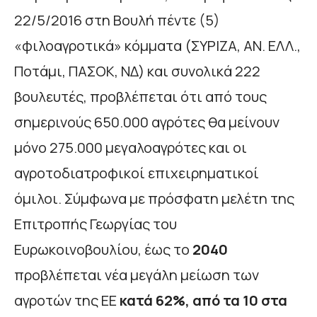
22/5/2016 στη Βουλή πέντε (5)
«φιλοαγροτικά» κόμματα (ΣΥΡΙΖΑ, ΑΝ. ΕΛΛ.,
Ποτάμι, ΠΑΣΟΚ, ΝΔ) και συνολικά 222
βουλευτές, προβλέπεται ότι από τους
σημερινούς 650.000 αγρότες θα μείνουν
μόνο 275.000 μεγαλοαγρότες και οι
αγροτοδιατροφικοί επιχειρηματικοί
όμιλοι. Σύμφωνα με πρόσφατη μελέτη της
Επιτροπής Γεωργίας του
Ευρωκοινοβουλίου, έως το
2040
προβλέπεται νέα μεγάλη μείωση των
αγροτών της ΕΕ
κατά 62%, από τα 10 στα