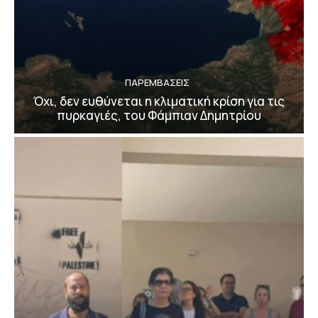
ΠΑΡΕΜΒΑΣΕΙΣ
Όχι, δεν ευθύνεται η κλιματική κρίση για τις
πυρκαγιές, του Φάμπιαν Δημητρίου