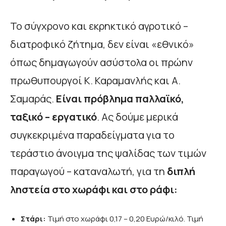
Το σύγχρονο και εκρηκτικό αγροτικό –
διατροφικό ζήτημα, δεν είναι «εθνικό»
όπως δημαγωγούν ασύστολα οι πρώην
πρωθυπουργοί Κ. Καραμανλής και Α.
Σαμαράς.
Είναι πρόβλημα παλλαϊκό,
ταξικό – εργατικό
. Ας δούμε μερικά
συγκεκριμένα παραδείγματα για το
τεράστιο άνοιγμα της ψαλίδας των τιμών
παραγωγού – καταναλωτή, για τη
διπλή
ληστεία στο χωράφι και στο ράφι:
Στάρι:
Τιμή στο χωράφι 0,17 – 0,20 Ευρώ/κιλό. Τιμή