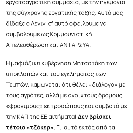
εργατοαγροτική συμμαχία, με την ηγεμονία
της σύγχρονης εργατικής τάξης. Αυτό μας
δίδαξε ο Λένιν, σ’ αυτό οφείλουμε να
συμβάλουμε ως Κομμουνιστική
Απελευθέρωση και ΑΝΤΑΡΣΥΑ.
Η μαφιόζικη κυβέρνηση Μητσοτάκη των
υποκλοπών και του εγκλήματος των
Τεμπών, καμώνεται ότι θέλει «διάλογο» με
τους αγρότες, αλλά με ανοιχτούς δρόμους,
«φρόνιμους» εκπροσώπους και συμβατά με
την ΚΑΠ της ΕΕ αιτήματα!
Δεν βρίσκει
τέτοιο «τζόκερ»
. Γι’ αυτό εκτός από τα