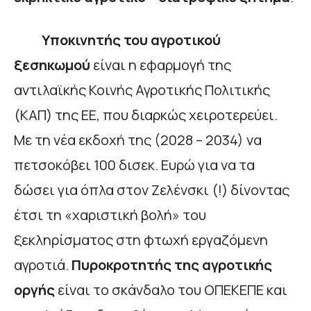
Υποκινητής του αγροτικού
ξεσηκωμού
είναι η εφαρμογή της
αντιλαϊκής Κοινής Αγροτικής Πολιτικής
(ΚΑΠ) της ΕΕ, που διαρκώς χειροτερεύει.
Με τη νέα εκδοχή της (2028 – 2034) να
πετσοκόβει 100 δισεκ. Ευρώ για να τα
δώσει για όπλα στον Ζελένσκι (!) δίνοντας
έτσι τη «χαριστική βολή» του
ξεκληρίσματος στη φτωχή εργαζόμενη
αγροτιά.
Πυροκροτητής της αγροτικής
οργής
είναι το σκάνδαλο του ΟΠΕΚΕΠΕ και