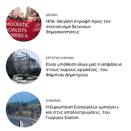
ΔΙΕΘΝΗ
ΗΠΑ: Μεγάλη στροφή προς τον
σοσιαλισμό δείχνουν
δημοσκοπήσεις
ΕΡΓΑΤΙΚΟ ΚΙΝΗΜΑ
Είναι υπόθεση όλων μας η ασφάλεια
στους χώρους εργασίας; του
Φάμπιαν Δημητρίου
ΚΟΙΝΩΝΙΑ
Η Ευρωπαϊκή Εισαγγελία «μπαίνει»
και στις απαλλοτριώσεις, του
Γιώργου Σαχίνη