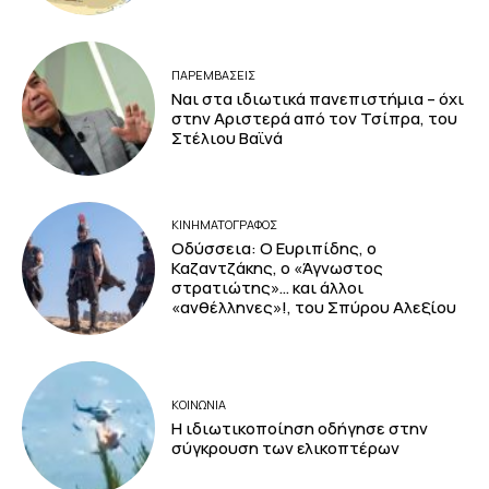
ΠΑΡΕΜΒΑΣΕΙΣ
Ναι στα ιδιωτικά πανεπιστήμια – όχι
στην Αριστερά από τον Τσίπρα, του
Στέλιου Βαϊνά
ΚΙΝΗΜΑΤΟΓΡΆΦΟΣ
Οδύσσεια: Ο Ευριπίδης, ο
Καζαντζάκης, ο «Άγνωστος
στρατιώτης»… και άλλοι
«ανθέλληνες»!, του Σπύρου Αλεξίου
ΚΟΙΝΩΝΙΑ
Η ιδιωτικοποίηση οδήγησε στην
σύγκρουση των ελικοπτέρων