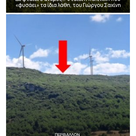
«φυσάει» τα ίδια λάθη, του Γιώργου Σαχίνη
ΠΕΡΙΒΆΛΛΟΝ