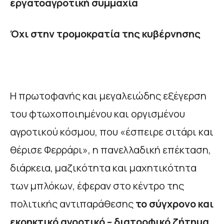
εργατοαγροτική συμμαχία
Όχι στην τρομοκρατία της κυβέρνησης
Η πρωτοφανής και μεγαλειώδης εξέγερση
του φτωχοποιημένου και οργισμένου
αγροτικού κόσμου, που «έσπειρε σιτάρι και
θέρισε Φερράρι», η πανελλαδική επέκταση,
διάρκεια, μαζικότητα και μαχητικότητα
των μπλόκων, έφεραν στο κέντρο της
πολιτικής αντιπαράθεσης
το
σύγχρονο και
εκρηκτικό αγροτικό – διατροφικό ζήτημα
.