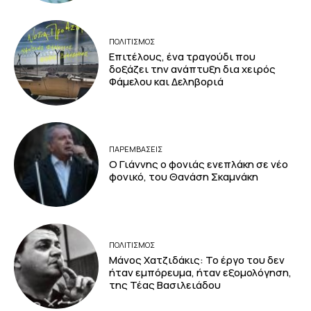
ΠΟΛΙΤΙΣΜΟΣ
Επιτέλους, ένα τραγούδι που
δοξάζει την ανάπτυξη δια χειρός
Φάμελου και Δεληβοριά
ΠΑΡΕΜΒΑΣΕΙΣ
Ο Γιάννης ο φονιάς ενεπλάκη σε νέο
φονικό, του Θανάση Σκαμνάκη
ΠΟΛΙΤΙΣΜΟΣ
Μάνος Χατζιδάκις: Το έργο του δεν
ήταν εμπόρευμα, ήταν εξομολόγηση,
της Τέας Βασιλειάδου