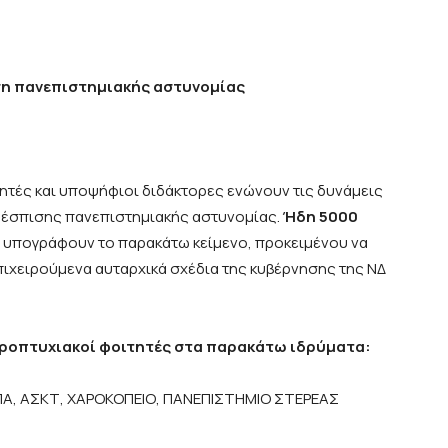
ση πανεπιστημιακής αστυνομίας
τητές και υποψήφιοι διδάκτορες ενώνουν τις δυνάμεις
θέσπισης πανεπιστημιακής αστυνομίας.
Ήδη 5000
υπογράφουν το παρακάτω κείμενο, προκειμένου να
επιχειρούμενα αυταρχικά σχέδια της κυβέρνησης της ΝΔ
ροπτυχιακοί φοιτητές στα παρακάτω ιδρύματα:
ΓΠΑ, ΑΣΚΤ, ΧΑΡΟΚΟΠEΙΟ, ΠΑΝΕΠΙΣΤΗΜΙΟ ΣΤΕΡΕΑΣ