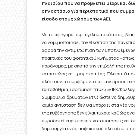
πλαισίου που να προβλέπει μέχρι και δ
οπλοστάσιο για περιστατικά που συμβαί
είσοδο στους χώρους των ΑΕΙ.
Με το αφήγημα περί εγκληματικότητας, βίας
να νομιμοποιήσει την θέσπιση της πανεπισ
αφορά την αντιμετώπιση των υποτιθέμενων
πρακτικές του φοιτητικού κινήματος –όπως
παράνομες, με σκοπό την επιβολή της πειθ
καταστολής και τρομοκρατίας. Όλα αυτά πάν
πλήττουν τα συμφέροντα και την προοπτική
τριτοβάθμια, ισοτίμηση πτυχίων ΙΕΚ/Κολλεγ
Συμβούλια Ιδρυμάτων κτλ.)
ώστε να δημιουρ
καμία αντίσταση δεν θα υπάρχει στα νέα ν
της κυβέρνησης δεν είναι τυχαία καθώς ανα
πυροδοτεί ευρύτερες κινητοποιήσεις και δι
δημιουργία ενός ασφυκτικού πλαισίου σπο