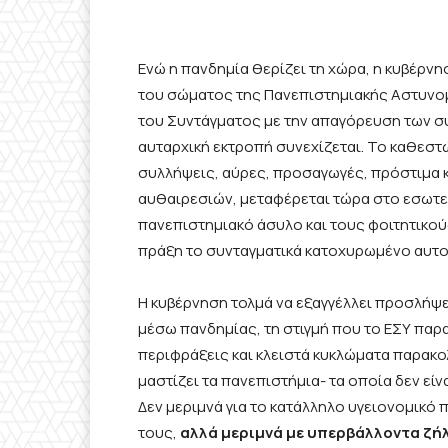
Ενώ η πανδημία θερίζει τη χώρα, η κυβέρνη
του σώματος της Πανεπιστημιακής Αστυνομ
του Συντάγματος με την απαγόρευση των σ
αυταρχική εκτροπή συνεχίζεται. Το καθεστ
συλλήψεις, αύρες, προσαγωγές, πρόστιμα
αυθαιρεσιών, μεταφέρεται τώρα στο εσωτε
πανεπιστημιακό άσυλο και τους φοιτητικού
πράξη το συνταγματικά κατοχυρωμένο αυτο
Η κυβέρνηση τολμά να εξαγγέλλει προσλήψει
μέσω πανδημίας, τη στιγμή που το ΕΣΥ παρ
περιφράξεις και κλειστά κυκλώματα παρακ
μαστίζει τα πανεπιστήμια- τα οποία δεν εί
Δεν μεριμνά για το κατάλληλο υγειονομικό 
τους,
αλλά μεριμνά με υπερβάλλοντα ζήλ