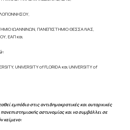
ΕΛΟΠΟΝΝΗΣΟΥ,
ΗΜΙΟ ΙΩΑΝΝΙΝΩΝ, ΠΑΝΕΠΙΣΤΗΜΙΟ ΘΕΣΣΑΛΙΑΣ,
ΟΥ, ΕΑΠ και
ύ:
SITY, UNIVERSITY of FLORIDA και UNIVERSITY of
ταθεί εμπόδιο στις αντιδημοκρατικές και αυταρχικές
 πανεπιστημιακής αστυνομίας και να συμβάλλει σε
ν κείμενο: