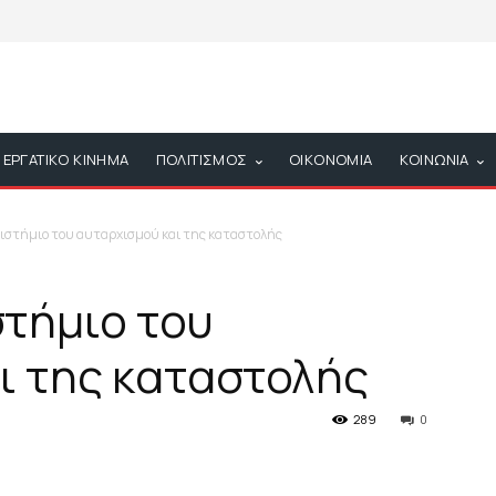
ΕΡΓΑΤΙΚΟ ΚΙΝΗΜΑ
ΠΟΛΙΤΙΣΜΟΣ
ΟΙΚΟΝΟΜΙΑ
ΚΟΙΝΩΝΙΑ
ιστήμιο του αυταρχισμού και της καταστολής
στήμιο του
ι της καταστολής
289
0