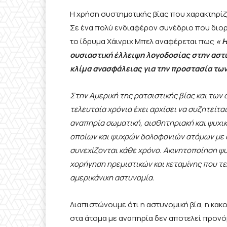
Η χρήση συστηματικής βίας που χαρακτηρίζε
Σε ένα πολύ ενδιαφέρον συνέδριο που διορ
το ίδρυμα Χάινριχ Μπελ αναφέρεται πως
«
Η
ουσιαστική έλλειψη λογοδοσίας στην αστυ
κλίμα ανασφάλειας για την προστασία των
Στην Αμερική της ρατσιστικής βίας και τω
τελευταία χρόνια έχει αρχίσει να συζητείτα
αναπηρία σωματική, αισθητηριακή και ψυχικ
οποίων και ψυχρών δολοφονιών ατόμων με α
συνεχίζονται κάθε χρόνο. Ακινητοποίηση ψ
χορήγηση ηρεμιστικών και κεταμίνης που τ
αμερικάνικη αστυνομία.
Διαπιστώνουμε ότι η αστυνομική βία, η κα
στα άτομα με αναπηρία δεν αποτελεί προν