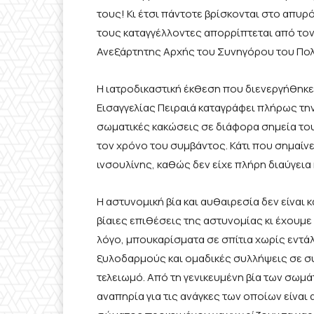
τους! Κι έτσι πάντοτε βρίσκονται στο απυ
τους καταγγέλλοντες απορρίπτεται από τον
Ανεξάρτητης Αρχής του Συνηγόρου του Πολί
Η ιατροδικαστική έκθεση που διενεργήθηκε 
Εισαγγελίας Πειραιά καταγράφει πλήρως την
σωματικές κακώσεις σε διάφορα σημεία το
τον χρόνο του συμβάντος. Κάτι που σημαίν
ινσουλίνης, καθώς δεν είχε πλήρη διαύγεια 
H αστυνομική βία και αυθαιρεσία δεν είναι
βίαιες επιθέσεις της αστυνομίας κι έχουμ
λόγο, μπουκαρίσματα σε σπίτια χωρίς εντάλμ
ξυλοδαρμούς και ομαδικές συλλήψεις σε συ
τελειωμό. Από τη γενικευμένη βία των σωμά
αναπηρία για τις ανάγκες των οποίων είνα