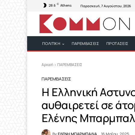
C
28.6
Athens
Παρασκευή, 7 Αυγούστου, 2026
ΠΟΛΙΤΙΚΗ
ΠΑΡΕΜΒΑΣΕΙΣ
ΠΡΟΤΑΣΕΙΣ
Αρχική
ΠΑΡΕΜΒΑΣΕΙΣ
ΠΑΡΕΜΒΑΣΕΙΣ
Η Ελληνική Αστυνο
αυθαιρετεί σε άτο
Ελένης Μπαρμπαλ
By
ΕΛΕΝΗ ΜΠΑΡΜΠΑΛΙΑ
16 Μαΐου, 2025