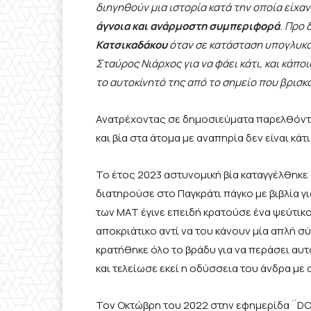
διηγηθούν μια ιστορία κατά την οποία είχαν
άγνοια και ανάρμοστη συμπεριφορά
. Προ 
Κατσικαδάκου
όταν σε κατάσταση υπογλυκα
Σταύρος Νιάρχος για να φάει κάτι, και κάπ
το αυτοκίνητό της από το σημείο που βρισκ
Ανατρέχοντας σε δημοσιεύματα παρελθόντω
και βία στα άτομα με αναπηρία δεν είναι κά
Το έτος 2023 αστυνομική βία καταγγέλθηκ
διατηρούσε στο Παγκράτι πάγκο με βιβλία γ
των ΜΑΤ έγινε επειδή κρατούσε ένα ψεύτικο
αποκριάτικο αντί να του κάνουν μία απλή 
κρατήθηκε όλο το βράδυ για να περάσει αυτ
και τελείωσε εκεί η οδύσσεια του άνδρα με 
Τον Οκτώβρη του 2022 στην εφημερίδα ¨D