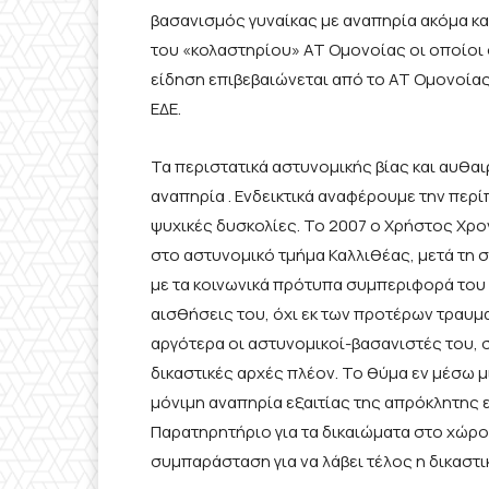
βασανισμός γυναίκας με αναπηρία ακόμα κα
του «κολαστηρίου» ΑΤ Ομονοίας οι οποίοι 
είδηση επιβεβαιώνεται από το ΑΤ Ομονοίας
ΕΔΕ.
Τα περιστατικά αστυνομικής βίας και αυθαι
αναπηρία . Ενδεικτικά αναφέρουμε την περ
ψυχικές δυσκολίες. Το 2007 ο Χρήστος Χρο
στο αστυνομικό τμήμα Καλλιθέας, μετά τη 
με τα κοινωνικά πρότυπα συμπεριφορά του 
αισθήσεις του, όχι εκ των προτέρων τραυ
αργότερα οι αστυνομικοί-βασανιστές του, 
δικαστικές αρχές πλέον. Το θύμα εν μέσω μ
μόνιμη αναπηρία εξαιτίας της απρόκλητης 
Παρατηρητήριο για τα δικαιώματα στο χώρο 
συμπαράσταση για να λάβει τέλος η δικασ