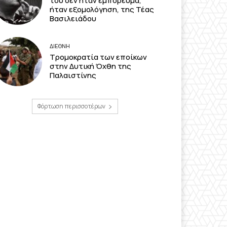
του δεν ήταν εμπόρευμα,
ήταν εξομολόγηση, της Τέας
Βασιλειάδου
ΔΙΕΘΝΗ
Τρομοκρατία των εποίκων
στην Δυτική Όχθη της
Παλαιστίνης
Φόρτωση περισσοτέρων