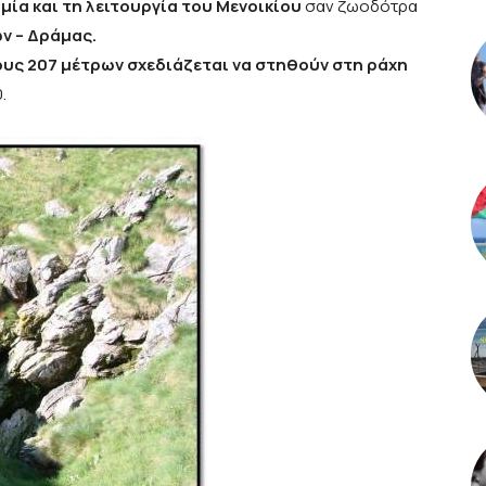
μία και τη λειτουργία του Μενοικίου
σαν ζωοδότρα
ν – Δράμας.
ους 207 μέτρων σχεδιάζεται να στηθούν στη ράχη
.