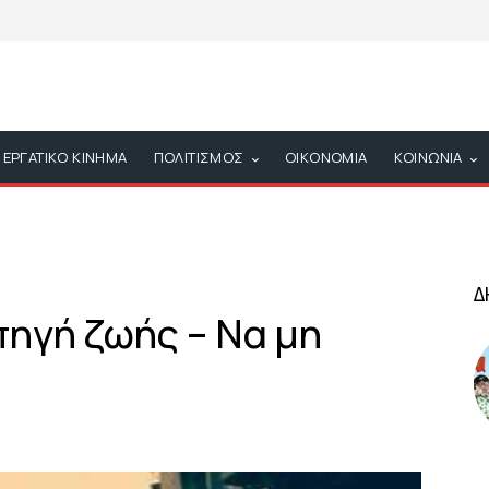
ΕΡΓΑΤΙΚΟ ΚΙΝΗΜΑ
ΠΟΛΙΤΙΣΜΟΣ
ΟΙΚΟΝΟΜΙΑ
ΚΟΙΝΩΝΙΑ
Δ
 πηγή ζωής – Να μη