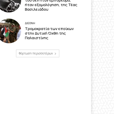
του δεν ήταν εμπόρευμα,
ήταν εξομολόγηση, της Τέας
Βασιλειάδου
ΔΙΕΘΝΗ
Τρομοκρατία των εποίκων
στην Δυτική Όχθη της
Παλαιστίνης
Φόρτωση περισσοτέρων