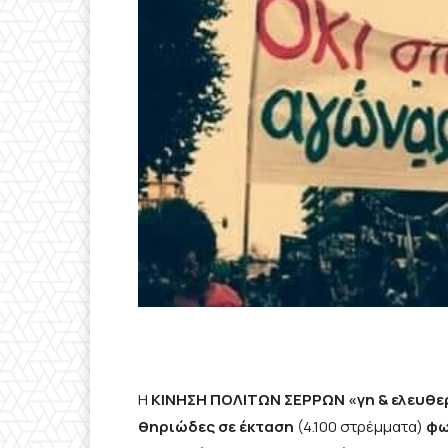
Η
ΚΙΝΗΣΗ ΠΟΛΙΤΩΝ ΣΕΡΡΩΝ «γη & ελευθερ
θηριώδες σε έκταση
(4.100 στρέμματα)
φω