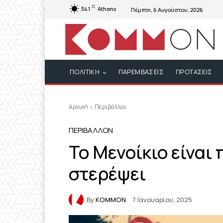
C
34.1
Athens
Πέμπτη, 6 Αυγούστου, 2026
ΠΟΛΙΤΙΚΗ
ΠΑΡΕΜΒΑΣΕΙΣ
ΠΡΟΤΑΣΕΙΣ
Αρχική
Περιβάλλον
ΠΕΡΙΒΆΛΛΟΝ
Το Μενοίκιο είναι
στερέψει
By
KOMMON
7 Ιανουαρίου, 2025