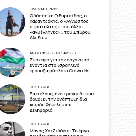
ΚΙΝΗΜΑΤΟΓΡΆΦΟΣ
Οδύσσεια: Ο Ευριπίδης, ο
Καζαντζάκης, ο «Άγνωστος
στρατιώτης»… και άλλοι
«ανθέλληνες»!, του Σπύρου
Αλεξίου
ΑΝΑΚΟΙΝΩΣΕΙΣ - ΕΚΔΗΛΩΣΕΙΣ
Σύσκεψη για την οργάνωση
ενάντια στο ισραηλινό
κρουαζιερόπλοιο Crown Iris
ΠΟΛΙΤΙΣΜΟΣ
Επιτέλους, ένα τραγούδι που
δοξάζει την ανάπτυξη δια
χειρός Φάμελου και
Δεληβοριά
ΠΟΛΙΤΙΣΜΟΣ
Μάνος Χατζιδάκις: Το έργο