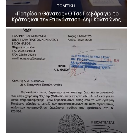
ΠΟΛΙΤΙΚΗ
«Πατρίδα ή Θάνατος» Ο Τσε Γκεβάρα για το
Κράτος και την Επανάσταση, Δημ. Καλτσώνης