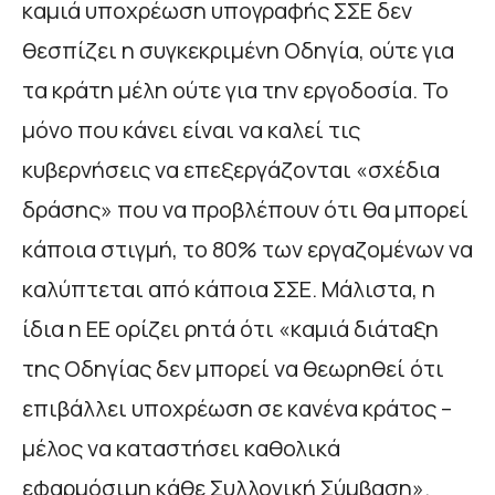
καμιά υποχρέωση υπογραφής ΣΣΕ δεν
θεσπίζει η συγκεκριμένη Οδηγία, ούτε για
τα κράτη μέλη ούτε για την εργοδοσία. Το
μόνο που κάνει είναι να καλεί τις
κυβερνήσεις να επεξεργάζονται «σχέδια
δράσης» που να προβλέπουν ότι θα μπορεί
κάποια στιγμή, το 80% των εργαζομένων να
καλύπτεται από κάποια ΣΣΕ. Μάλιστα, η
ίδια η ΕΕ ορίζει ρητά ότι «καμιά διάταξη
της Οδηγίας δεν μπορεί να θεωρηθεί ότι
επιβάλλει υποχρέωση σε κανένα κράτος –
μέλος να καταστήσει καθολικά
εφαρμόσιμη κάθε Συλλογική Σύμβαση».