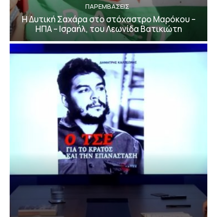
ΠΑΡΕΜΒΑΣΕΙΣ
Η Δυτική Σαχάρα στο στόχαστρο Μαρόκου –
ΗΠΑ – Ισραήλ, του Λεωνίδα Βατικιώτη