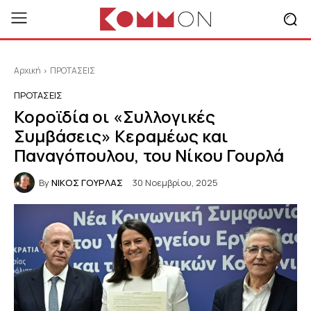
Αρχική
ΠΡΟΤΑΣΕΙΣ
ΠΡΟΤΑΣΕΙΣ
Κοροϊδία οι «Συλλογικές
Συμβάσεις» Κεραμέως και
Παναγόπουλου, του Νίκου Γουρλά
By
ΝΙΚΟΣ ΓΟΥΡΛΑΣ
30 Νοεμβρίου, 2025