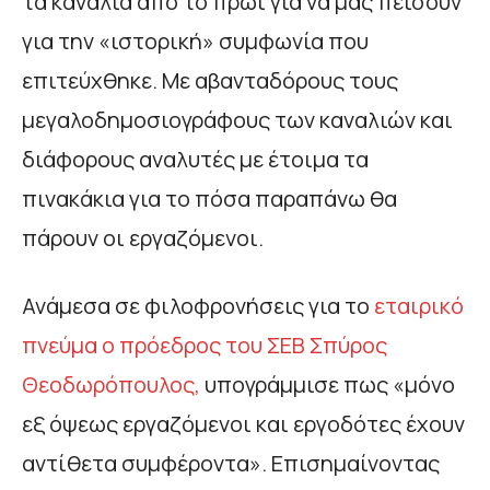
τα κανάλια από το πρωί για να μας πείσουν
για την «ιστορική» συμφωνία που
επιτεύχθηκε. Με αβανταδόρους τους
μεγαλοδημοσιογράφους των καναλιών και
διάφορους αναλυτές με έτοιμα τα
πινακάκια για το πόσα παραπάνω θα
πάρουν οι εργαζόμενοι.
Ανάμεσα σε φιλοφρονήσεις για το
εταιρικό
πνεύμα ο πρόεδρος του ΣΕΒ Σπύρος
Θεοδωρόπουλος,
υπογράμμισε πως «μόνο
εξ όψεως εργαζόμενοι και εργοδότες έχουν
αντίθετα συμφέροντα». Επισημαίνοντας