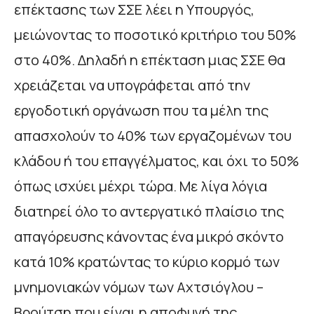
επέκτασης των ΣΣΕ λέει η Υπουργός,
μειώνοντας το ποσοτικό κριτήριο του 50%
στο 40%. Δηλαδή η επέκταση μιας ΣΣΕ θα
χρειάζεται να υπογράφεται από την
εργοδοτική οργάνωση που τα μέλη της
απασχολούν το 40% των εργαζομένων του
κλάδου ή του επαγγέλματος, και όχι το 50%
όπως ισχύει μέχρι τώρα. Με λίγα λόγια
διατηρεί όλο το αντεργατικό πλαίσιο της
απαγόρευσης κάνοντας ένα μικρό σκόντο
κατά 10% κρατώντας το κύριο κορμό των
μνημονιακών νόμων των Αχτσιόγλου –
Βρούτση που είναι η αποφυγή της