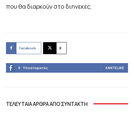
που θα διαρκούν στο διηνεκές.
Facebook
X
0
Υποστηρικτές
ΚΆΝΤΕ LIKE
ΤΕΛΕΥΤΑΙΑ ΑΡΘΡΑ ΑΠΟ ΣΥΝΤΑΚΤΗ