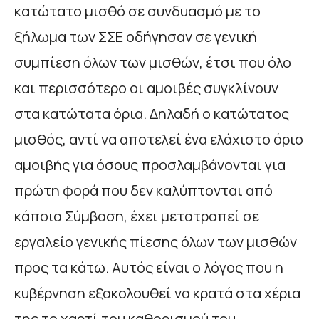
κατώτατο μισθό σε συνδυασμό με το
ξήλωμα των ΣΣΕ οδήγησαν σε γενική
συμπίεση όλων των μισθών, έτσι που όλο
και περισσότερο οι αμοιβές συγκλίνουν
στα κατώτατα όρια. Δηλαδή ο κατώτατος
μισθός, αντί να αποτελεί ένα ελάχιστο όριο
αμοιβής για όσους προσλαμβάνονται για
πρώτη φορά που δεν καλύπτονται από
κάποια Σύμβαση, έχει μετατραπεί σε
εργαλείο γενικής πίεσης όλων των μισθών
προς τα κάτω. Αυτός είναι ο λόγος που η
κυβέρνηση εξακολουθεί να κρατά στα χέρια
της το χαρτί του καθορισμού του