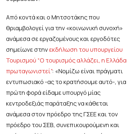
Από κοντά και ο Μητσοτάκης που
θριαμβολογεί για την «κοινωνική συνοχή»
ανάμεσα σε εργαζομένους και εργοδότες
σημείωνε στην
εκδήλωση του υπουργείου
Τουρισμού “Ο τουρισμός αλλάζει, η Ελλάδα
πρωταγωνιστεί”
: «Νομίζω είναι πράγματι
εντυπωσιακό -ας το κρατήσουμε αυτό-, για
πρώτη φορά είδαμε υπουργό μίας
κεντροδεξιάς παράταξης να κάθεται
ανάμεσα στον πρόεδρο της ΓΣΕΕ και τον
πρόεδρο του ΣΕΒ, συνεπικουρούμενη και