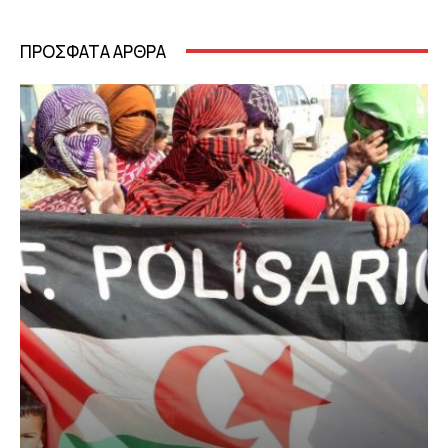
ΠΡΟΣΦΑΤΑ ΑΡΘΡΑ