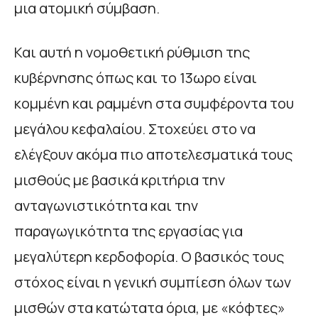
μια ατομική σύμβαση.
Και αυτή η νομοθετική ρύθμιση της
κυβέρνησης όπως και το 13ωρο είναι
κομμένη και ραμμένη στα συμφέροντα του
μεγάλου κεφαλαίου. Στοχεύει στο να
ελέγξουν ακόμα πιο αποτελεσματικά τους
μισθούς με βασικά κριτήρια την
ανταγωνιστικότητα και την
παραγωγικότητα της εργασίας για
μεγαλύτερη κερδοφορία. Ο βασικός τους
στόχος είναι η γενική συμπίεση όλων των
μισθών στα κατώτατα όρια, με «κόφτες»