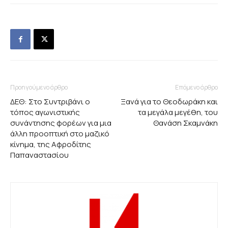
Προηγούμενο άρθρο
Επόμενο άρθρο
ΔΕΘ: Στο Συντριβάνι ο
Ξανά για το Θεοδωράκη και
τόπος αγωνιστικής
τα μεγάλα μεγέθη, του
συνάντησης φορέων για μια
Θανάση Σκαμνάκη
άλλη προοπτική στο μαζικό
κίνημα, της Αφροδίτης
Παπαναστασίου