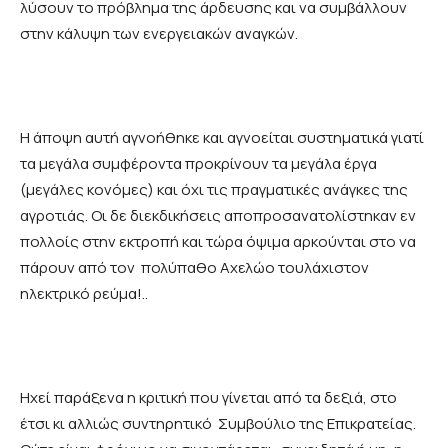
λύσουν το πρόβλημα της άρδευσης και να συμβάλλουν
στην κάλυψη των ενεργειακών αναγκών.
Η άποψη αυτή αγνοήθηκε και αγνοείται συστηματικά γιατί
τα μεγάλα συμφέροντα προκρίνουν τα μεγάλα έργα
(μεγάλες κονόμες) και όχι τις πραγματικές ανάγκες της
αγροτιάς. Οι δε διεκδικήσεις αποπροσανατολίστηκαν εν
πολλοίς στην εκτροπή και τώρα όψιμα αρκούνται στο να
πάρουν από τον πολύπαθο Αχελώο τουλάχιστον
ηλεκτρικό ρεύμα!..
Ηχεί παράξενα η κριτική που γίνεται από τα δεξιά, στο
έτσι κι αλλιώς συντηρητικό Συμβούλιο της Επικρατείας.