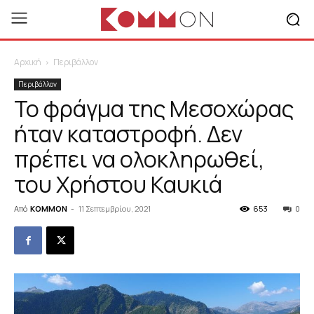
Αρχική
Περιβάλλον
Περιβάλλον
Το φράγμα της Μεσοχώρας
ήταν καταστροφή. Δεν
πρέπει να ολοκληρωθεί,
του Χρήστου Καυκιά
Από
KOMMON
-
11 Σεπτεμβρίου, 2021
653
0