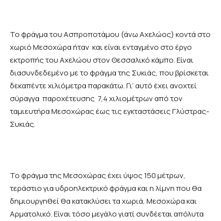
Το φράγμα του Ασπροποτάμου (άνω Αχελώος) κοντά στο
χωριό Μεσοχώρα ήταν και είναι ενταγμένο στο έργο
εκτροπής του Αχελώου στον Θεσσαλικό κάμπο. Είναι
διασυνδεδεμένο με το φράγμα της Συκιάς, που βρίσκεται
δεκαπέντε χιλιόμετρα παρακάτω. Γι’ αυτό έχει ανοχτεί
σύραγγα παροχέτευσης 7,4 χιλιομέτρων από τον
ταμιευτήρα Μεσοχώρας έως τις εγκταστάσεις Γλύστρας-
Συκιάς.
Το φράγμα της Μεσοχώρας έχει ύψος 150 μέτρων,
τεράστιο για υδροηλεκτρικό φράγμα και η λίμνη που θα
δημιουργηθεί θα κατακλύσει τα χωριά, Μεσοχώρα και
Αρματολικό. Είναι τόσο μεγάλο γιατί συνδέεται απόλυτα