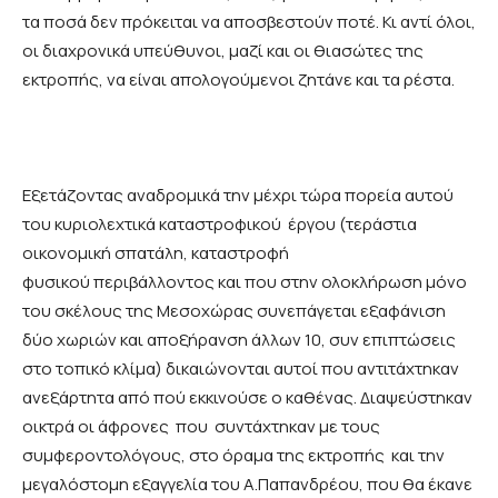
τα ποσά δεν πρόκειται να αποσβεστούν ποτέ. Κι αντί όλοι,
οι διαχρονικά υπεύθυνοι, μαζί και οι θιασώτες της
εκτροπής, να είναι απολογούμενοι ζητάνε και τα ρέστα.
Εξετάζοντας αναδρομικά την μέχρι τώρα πορεία αυτού
του κυριολεχτικά καταστροφικού έργου (τεράστια
οικονομική σπατάλη, καταστροφή
φυσικού περιβάλλοντος και που στην ολοκλήρωση μόνο
του σκέλους της Μεσοχώρας συνεπάγεται εξαφάνιση
δύο χωριών και αποξήρανση άλλων 10, συν επιπτώσεις
στο τοπικό κλίμα) δικαιώνονται αυτοί που αντιτάχτηκαν
ανεξάρτητα από πού εκκινούσε ο καθένας. Διαψεύστηκαν
οικτρά οι άφρονες που συντάχτηκαν με τους
συμφεροντολόγους, στο όραμα της εκτροπής και την
μεγαλόστομη εξαγγελία του Α.Παπανδρέου, που θα έκανε