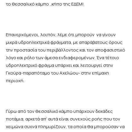
το θεσσαλικό κάμπο ..κήπο της ΕΔΕΜ!
Επανερχόμενοι, λοιπόν, λέμε ότι μπορούν να γίνουν
μικρά υδροηλεκτρικά φράγματα, με απαράβατους όρους
την προστασία του περιβάλλοντος και τον αποφασιστικό
λόγο και ρόλο των άμεσα ενδιαφερομένων. Ένα τέτοιο
υδροηλεκτρικό φράγμα υπάρχει και λειτουργεί στην
Γκούρα-παραπόταμο του Αχελώου- στην επίμαχη
περιοχή.
Γύρω από τον θεσσαλικό κάμπο υπάρχουν δεκάδες
ποτάμια, αρκετά απ’ αυτά είναι συνεχούς ροής που τον
χειμώνα συχνά πλημυρίζουν, τα οποία θα μπορούσαν να