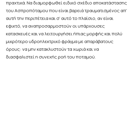
πραχτικά. Να διαμορφωθεί ειδικό σχέδιο αποκατάστασης
του Ασπροπόταμου που είναι βαρειά τραυματισμένος απ’
αυτή την περιπέτεια και σ’ αυτό το πλαίσιο, αν είναι
εφικτό, να αναπροσαρμοστούν οι υπάρχουσες
κατασκευές και να λειτουργήσει ήπιας μορφής και πολύ
μικρότερο υδροηλεκτρικό φράγμα με απαράβατους
όρους: να μην κατακλυστούν τα χωριά και να
διασφαλιστεί η συνεχής ροή του ποταμού.