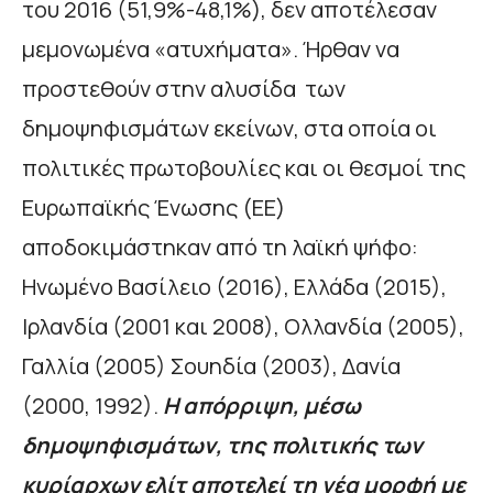
του 2016 (51,9%-48,1%), δεν αποτέλεσαν
μεμονωμένα «ατυχήματα». Ήρθαν να
προστεθούν στην αλυσίδα των
δημοψηφισμάτων εκείνων, στα οποία οι
πολιτικές πρωτοβουλίες και οι θεσμοί της
Ευρωπαϊκής Ένωσης (ΕΕ)
αποδοκιμάστηκαν από τη λαϊκή ψήφο:
Ηνωμένο Βασίλειο (2016), Ελλάδα (2015),
Ιρλανδία (2001 και 2008), Ολλανδία (2005),
Γαλλία (2005) Σουηδία (2003), Δανία
(2000, 1992).
Η απόρριψη, μέσω
δημοψηφισμάτων, της πολιτικής των
κυρίαρχων ελίτ αποτελεί τη νέα μορφή με