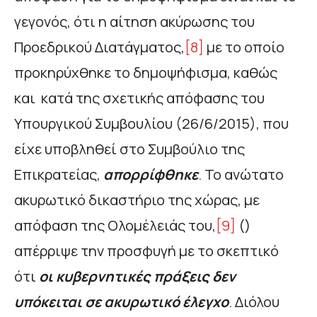
γεγονός, ότι η αίτηση ακύρωσης του
Προεδρικού Διατάγματος,
[8]
με το οποίο
προκηρύχθηκε το δημοψήφισμα, καθώς
και κατά της σχετικής απόφασης του
Υπουργικού Συμβουλίου (26/6/2015), που
είχε υποβληθεί στο Συμβούλιο της
Επικρατείας,
απορρίφθηκε
. Το ανώτατο
ακυρωτικό δικαστήριο της χώρας, με
απόφαση της Ολομέλειάς του,
[9]
()
απέρριψε την προσφυγή με το σκεπτικό
ότι
οι κυβερνητικές πράξεις δεν
υπόκειται σε ακυρωτικό έλεγχο
. Διόλου