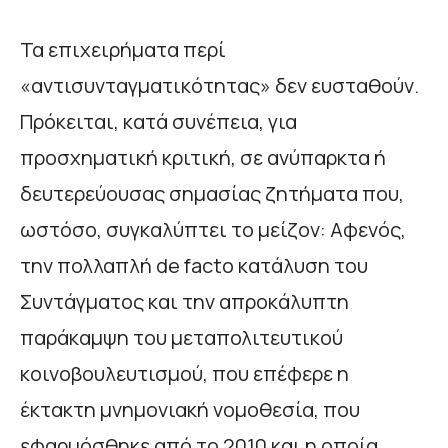
Τα επιχειρήματα περί
«αντισυνταγματικότητας» δεν ευσταθούν.
Πρόκειται, κατά συνέπεια, για
προσχηματική κριτική, σε ανύπαρκτα ή
δευτερεύουσας σημασίας ζητήματα που,
ωστόσο, συγκαλύπτει το μείζον: Αφενός,
την πολλαπλή de facto κατάλυση του
Συντάγματος και την απροκάλυπτη
παράκαμψη του μεταπολιτευτικού
κοινοβουλευτισμού, που επέφερε η
έκτακτη μνημονιακή νομοθεσία, που
εφαρμόσθηκε από το 2010 και η οποία