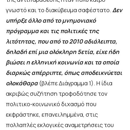
γνωστό και το διακύβευμα σαφέστατο.
Δεν
υπήρξε άλλο από το μνημονιακό
πρόγραμμα και τις πολιτικές της
λιτότητας, που από το 2010 αδιάλειπτα,
δηλαδή
επί μια ολόκληρη 5ετία,
είχε ήδη
βιώσει
η ελληνική κοινωνία και τα οποία
διαρκώς απέρριπτε, όπως αποδεικνύεται
ολοκάθαρα
(βλέπε Διάγραμμα 1). Η ίδια
ακριβώς συζήτηση τροφοδότησε τον
πολιτικο-κοινωνικό διχασμό που
εκφράστηκε, επανειλημμένα, στις
πολλαπλές εκλογικές αναμετρήσεις του