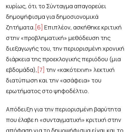
κυρίως, ότι το Σύνταγμα απαγορεύει
δημοψήφισμα για δημοσιονομικά
ζητήματα.
[6]
Επιπλέον, ασκήθηκε κριτική
στην «προβληματική» μεθόδευση της
διεξαγωγής του, την περιορισμένη χρονική
διάρκεια της προεκλογικής περιόδου (μια
εβδομάδα),
[7]
την «κακότεχνη» λεκτική
διατύπωση και την «ασάφεια» του
ερωτήματος στο ψηφοδέλτιο.
Απόδειξη για την περιορισμένη βαρύτητα
που έλαβε η «συνταγματική» κριτική στην
απόφαση για το δημοψήφισμα είναι και το