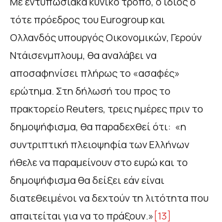
Με εντυπωσιακά κυνικό τρόπο, ο ίδιος ο
τότε πρόεδρος του Eurogroup και
Ολλανδός υπουργός Οικονομικών, Γερούν
Ντάισενμπλουμ, θα αναλάβει να
αποσαφηνίσει πλήρως το «ασαφές»
ερώτημα. Στη δήλωσή του προς το
πρακτορείο Reuters, τρεις ημέρες πριν το
δημοψήφισμα, θα παραδεχθεί ότι: «η
συντριπτική πλειοψηφία των Ελλήνων
ήθελε να παραμείνουν στο ευρώ και το
δημοψήφισμα θα δείξει εάν είναι
διατεθειμένοι να δεχτούν τη λιτότητα που
απαιτείται για να το πράξουν.»
[13]