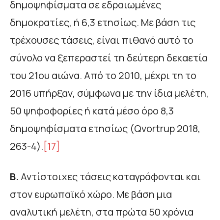
δημοψηφίσματα σε εδραιωμένες
δημοκρατίες, ή 6,3 ετησίως. Με βάση τις
τρέχουσες τάσεις, είναι πιθανό αυτό το
σύνολο να ξεπεραστεί τη δεύτερη δεκαετία
του 21ου αιώνα. Από το 2010, μέχρι τη το
2016 υπήρξαν, σύμφωνα με την ίδια μελέτη,
50 ψηφοφορίες ή κατά μέσο όρο 8,3
δημοψηφίσματα ετησίως (Qvortrup 2018,
263-4).
[17]
Β.
Αντίστοιχες τάσεις καταγράφονται και
στον ευρωπαϊκό χώρο. Με βάση μια
αναλυτική μελέτη, στα πρώτα 50 χρόνια