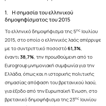
1. Η σημασία του ελληνικού
δημοψηφίσματος του 2015
ης
Το ελληνικό δημοψήφισμα της 5
Ιουλίου
2015, στο οποίο ο ελληνικός λαός απέρριψε
με το συντριπτικό ποσοστό
61,3%
,
έναντι
38,7%
, την προωθούμενη από το
Eurogroup μνημονιακή συμφωνία για την
Ελλάδα, όπως και η ιστορικής πολιτικής
σημασίας απόφαση του βρετανικού λαού,
για έξοδο από την Ευρωπαϊκή Ένωση, στο
ης
βρετανικό δημοψήφισμα της 23
Ιουνίου