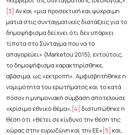
«κέρβεροι της συνταγματικής ιδεολογίας».
[3]
Αν και «μια προσεκτική και ψύχραιμη
ματιά στις συνταγματικές διατάξεις για το
δημοψήφισμα δείχνει ότι δεν υπάρχει
τίποτα στο Σύνταγμα που να το
απαγορεύει» (Marketou 2015), εντούτοις,
το δημοψήφισμα χαρακτηρίσθηκε,
αβάσιμα, ως «εκτροπή». Αμφισβητήθηκε η
νομιμότητα του ερωτήματος και το κατά
πόσον η μνημονιακή σύμβαση αποτελούσε
«κρίσιμο εθνικό θέμα»,
[4]
διατυπώθηκε η
θέση ότι «θέτει σε κίνδυνο την θέση της
χώρας στην ευρωζώνη και την ΕΕ»
[5]
και,