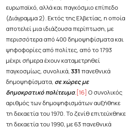
ευρωπαϊκό, αλλά και παγκόσμιο επίπεδο
(Διάγραμμα 2). Εκτός της Ελβετίας, η οποία
αποτελεί μια ιδιάζουσα περίπτωση, με
περισσότερα από 400 δημοψηφίσματα και
ψηφοφορίες από πολίτες, από το 1793
μέχρι σήμερα έχουν καταμετρηθεί
παγκοσμίως, συνολικά,
331
πανεθνικά
δημοψηφίσματα,
σε χώρες με
δημοκρατικό πολίτευμα
.
[16]
Ο συνολικός
αριθμός των δημοψηφισμάτων αυξήθηκε
τη δεκαετία του 1970. Το ζενίθ επιτεύχθηκε
τη δεκαετία του 1990, με 63 πανεθνικά