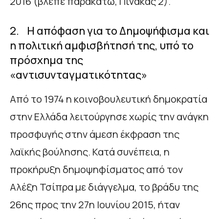
2016 (βλέπε παρακάτω, Πίνακας 2).
2. Η απόφαση για το Δημοψήφισμα και
η πολιτική αμφισβήτησή της, υπό το
πρόσχημα της
«αντισυνταγματικότητας»
Aπό το 1974 η κοινοβουλευτική δημοκρατία
στην Ελλάδα λειτούργησε χωρίς την ανάγκη
προσφυγής στην άμεση έκφραση της
λαϊκής βούλησης. Κατά συνέπεια, η
προκήρυξη δημοψηφίσματος από τον
Αλέξη Τσίπρα με διάγγελμα, το βράδυ της
26ης προς την 27η Ιουνίου 2015, ήταν