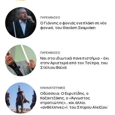
ΠΑΡΕΜΒΑΣΕΙΣ
Ο Γιάννης ο φονιάς ενεπλάκη σε νέο
φονικό, του Θανάση Σκαμνάκη
ΠΑΡΕΜΒΑΣΕΙΣ
Ναι στα ιδιωτικά πανεπιστήμια – όχι
στην Αριστερά από τον Τσίπρα, του
Στέλιου Βαϊνά
ΚΙΝΗΜΑΤΟΓΡΆΦΟΣ
Οδύσσεια: Ο Ευριπίδης, ο
Καζαντζάκης, ο «Άγνωστος
στρατιώτης»… και άλλοι
«ανθέλληνες»!, του Σπύρου Αλεξίου