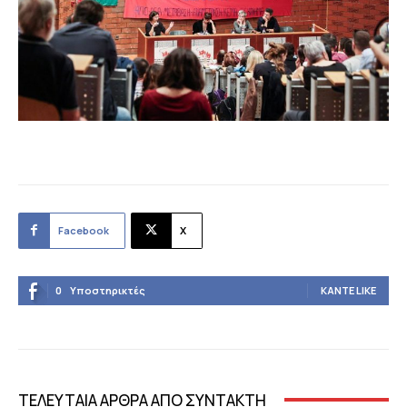
Facebook
X
0
Υποστηρικτές
ΚΆΝΤΕ LIKE
ΤΕΛΕΥΤΑΙΑ ΑΡΘΡΑ ΑΠΟ ΣΥΝΤΑΚΤΗ