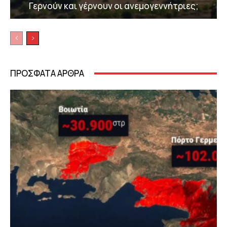
Γερνούν και γέρνουν οι ανεμογεννήτριες;
ΠΡΟΣΦΑΤΑ ΑΡΘΡΑ