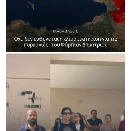
ΠΑΡΕΜΒΑΣΕΙΣ
Όχι, δεν ευθύνεται η κλιματική κρίση για τις
πυρκαγιές, του Φάμπιαν Δημητρίου