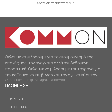
Φόρτωση περισσοτέρων
Θέλουμε να μιλήσουμε για τον κομμουνισμό της
εποχής μας, την αναγκαία αλλά όχι δεδομένη
προοπτική. Θέλουμε να μιλήσουμε ταυτόχρονα για
την καθημερινή επιβίωση και τον αγώνα γι’ αυτήν.
© 2017 kommon.gr. All Rights Reserved.
ΠΛΟΗΓΗΣΗ
ΠΟΛΙΤΙΚΗ
ΟΙΚΟΝΟΜΙΑ