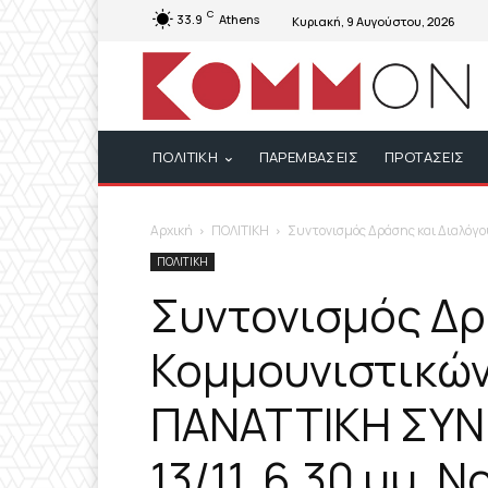
C
33.9
Athens
Κυριακή, 9 Αυγούστου, 2026
ΠΟΛΙΤΙΚΗ
ΠΑΡΕΜΒΑΣΕΙΣ
ΠΡΟΤΑΣΕΙΣ
Αρχική
ΠΟΛΙΤΙΚΗ
Συντονισμός Δράσης και Διαλόγο
ΠΟΛΙΤΙΚΗ
Συντονισμός Δρ
Κομμουνιστικώ
ΠΑΝΑΤΤΙΚΗ ΣΥΝ
13/11, 6.30 μμ, 