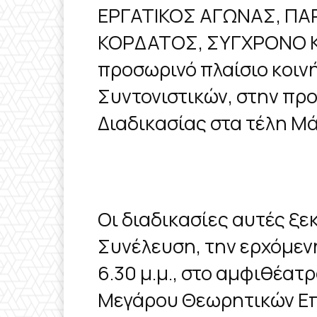
ΕΡΓΑΤΙΚΟΣ ΑΓΩΝΑΣ, ΠΑ
ΚΟΡΔΑΤΟΣ, ΣΥΓΧΡΟΝΟ Κ
προσωρινό πλαίσιο κοινή
Συντονιστικών, στην πρ
Διαδικασίας στα τέλη Μ
Οι διαδικασίες αυτές ξε
Συνέλευση, την ερχόμενη
6.30 μ.μ., στο αμφιθέατρ
Μεγάρου Θεωρητικών Επι