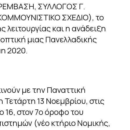
ΡΕΜΒΑΣΗ, ΣΥΛΛΟΓΟΣ Γ.
ΟΜΜΟΥΝΙΣΤΙΚΟ ΣΧΕΔΙΟ), το
ς λειτουργίας και η ανάδειξη
οοπτική μιας Πανελλαδικής
άη 2020.
κινούν με την Παναττική
 Τετάρτη 13 Νοεμβρίου, στις
ο 16, στον 7ο όροφο του
στημών (νέο κτήριο Νομικής,