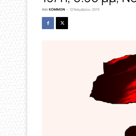
Από
KOMMON
-
12 Νοεμβρίου, 2019