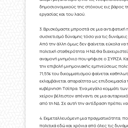
δημοσιονομικούς της στόχους εις βάρος τη
εργασίας και του λαού.
3. Βρισκόμαστε μπροστά σε μια αντιφατική 
συσχετισμό δύναμης τόσο για τις δυνάμεις 
Από την άλλη όμως δεν φαίνεται εύκολα να 
πολιτική σταθερότητα. Η ΝΔ θα διαχειριστε
αναμονή μνημόνιο που ψήφισε ο ΣΥΡΙΖΑ. Κ
την επιβολή μνημονιακής εμπνεύσεως πολιτι
71,5% του δικομματισμού φαίνεται καθηλωτ
εκλαμβάνεται απαραίτητα ως επιδοκιμασία
κυβέρνηση Τσίπρα. Ένα μεγάλο κομμάτι των
χείρον βέλτιστον απέναντι σε μια αυταρχι
από τη ΝΔ. Σε αυτή την αντίδραση πρέπει ν
4. Εκμεταλλευόμενη μια πραγματικότητα, πο
πολιτικά εδώ και χρόνια από όλες τις δυνά