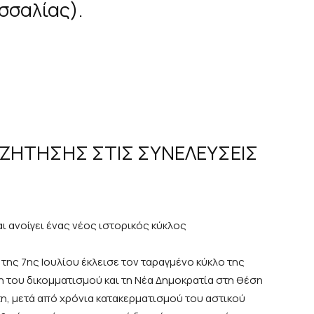
σσαλίας).
ΖΗΤΗΣΗΣ ΣΤΙΣ ΣΥΝΕΛΕΥΣΕΙΣ
ι ανοίγει ένας νέος ιστορικός κύκλος
της 7ης Ιουλίου έκλεισε τον ταραγμένο κύκλο της
 του δικομματισμού και τη Νέα Δημοκρατία στη θέση
η, μετά από χρόνια κατακερματισμού του αστικού