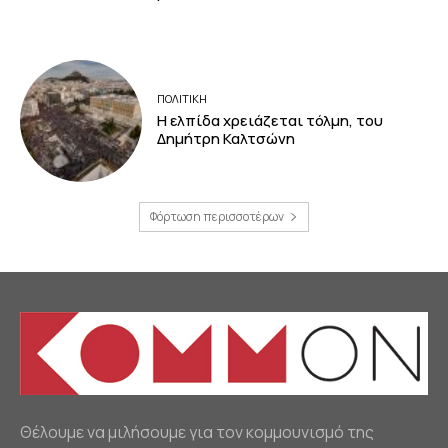
ΠΟΛΙΤΙΚΗ
Η ελπίδα χρειάζεται τόλμη, του
Δημήτρη Καλτσώνη
Φόρτωση περισσοτέρων
Θέλουμε να μιλήσουμε για τον κομμουνισμό της