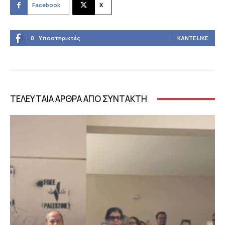
Facebook
X
0
Υποστηρικτές
ΚΆΝΤΕ LIKE
ΤΕΛΕΥΤΑΙΑ ΑΡΘΡΑ ΑΠΟ ΣΥΝΤΑΚΤΗ