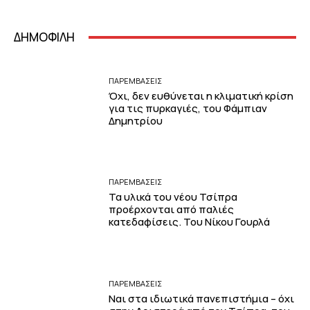
ΔΗΜΟΦΙΛΗ
ΠΑΡΕΜΒΑΣΕΙΣ
Όχι, δεν ευθύνεται η κλιματική κρίση
για τις πυρκαγιές, του Φάμπιαν
Δημητρίου
ΠΑΡΕΜΒΑΣΕΙΣ
Τα υλικά του νέου Τσίπρα
προέρχονται από παλιές
κατεδαφίσεις. Του Νίκου Γουρλά
ΠΑΡΕΜΒΑΣΕΙΣ
Ναι στα ιδιωτικά πανεπιστήμια – όχι