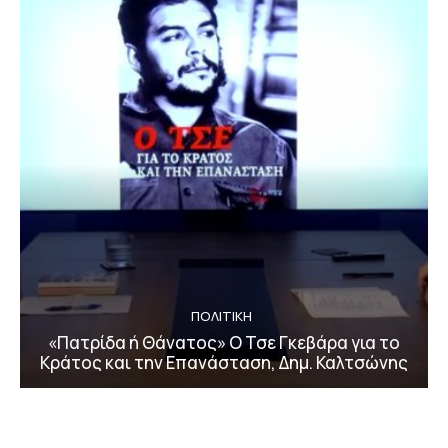
ΠΟΛΙΤΙΚΗ
«Πατρίδα ή Θάνατος» Ο Τσε Γκεβάρα για το
Κράτος και την Επανάσταση, Δημ. Καλτσώνης