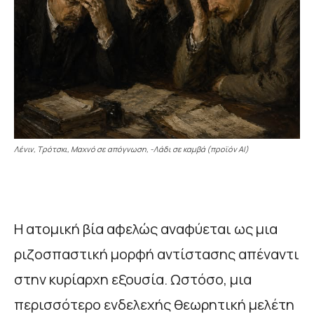
Λένιν, Τρότσκι, Μαχνό σε απόγνωση, -Λάδι σε καμβά (προϊόν AI)
Η ατομική βία αφελώς αναφύεται ως μια
ριζοσπαστική μορφή αντίστασης απέναντι
στην κυρίαρχη εξουσία. Ωστόσο, μια
περισσότερο ενδελεχής θεωρητική μελέτη