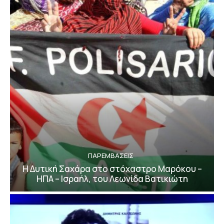
ΠΑΡΕΜΒΑΣΕΙΣ
Η Δυτική Σαχάρα στο στόχαστρο Μαρόκου –
ΗΠΑ – Ισραήλ, του Λεωνίδα Βατικιώτη