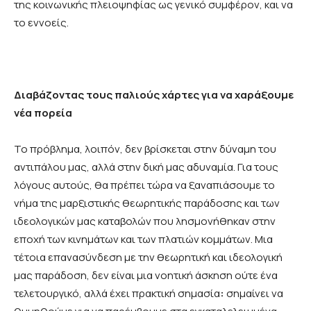
της κοινωνικής πλειοψηφίας ως γενικό συμφέρον, και να
το εννοείς.
Διαβάζοντας τους παλιούς χάρτες για να χαράξουμε
νέα πορεία
Το πρόβλημα, λοιπόν, δεν βρίσκεται στην δύναμη του
αντιπάλου μας, αλλά στην δική μας αδυναμία. Για τους
λόγους αυτούς, θα πρέπει τώρα να ξαναπιάσουμε το
νήμα της μαρξιστικής θεωρητικής παράδοσης και των
ιδεολογικών μας καταβολών που λησμονήθηκαν στην
εποχή των κινημάτων και των πλατιών κομμάτων. Μια
τέτοια επανασύνδεση με την θεωρητική και ιδεολογική
μας παράδοση, δεν είναι μια νοητική άσκηση ούτε ένα
τελετουργικό, αλλά έχει πρακτική σημασία
:
σημαίνει να