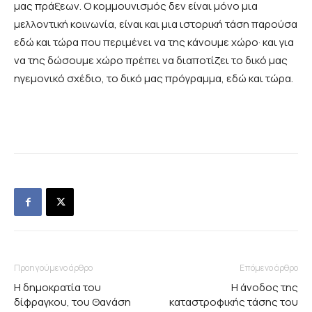
μας πράξεων. Ο κομμουνισμός δεν είναι μόνο μια
μελλοντική κοινωνία, είναι και μια ιστορική τάση παρούσα
εδώ και τώρα που περιμένει να της κάνουμε χώρο·
και για
να της δώσουμε χώρο πρέπει να διαποτίζει το δικό μας
ηγεμονικό σχέδιο, το δικό μας πρόγραμμα, εδώ και τώρα.
Προηγούμενο άρθρο
Επόμενο άρθρο
Η δημοκρατία του
Η άνοδος της
δίφραγκου, του Θανάση
καταστροφικής τάσης του