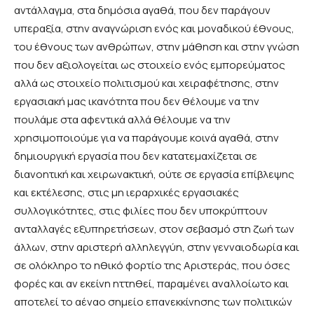
αντάλλαγμα, στα δημόσια αγαθά, που δεν παράγουν
υπεραξία, στην αναγνώριση ενός και μοναδικού έθνους,
του έθνους των ανθρώπων, στην μάθηση και στην γνώση
που δεν αξιολογείται ως στοιχείο ενός εμπορεύματος
αλλά ως στοιχείο πολιτισμού και χειραφέτησης, στην
εργασιακή μας ικανότητα που δεν θέλουμε να την
πουλάμε στα αφεντικά αλλά θέλουμε να την
χρησιμοποιούμε για να παράγουμε κοινά αγαθά, στην
δημιουργική εργασία που δεν κατατεμαχίζεται σε
διανοητική και χειρωνακτική, ούτε σε εργασία επίβλεψης
και εκτέλεσης, στις μη ιεραρχικές εργασιακές
συλλογικότητες, στις φιλίες που δεν υποκρύπτουν
ανταλλαγές εξυπηρετήσεων, στον σεβασμό στη ζωή των
άλλων, στην αριστερή αλληλεγγύη, στην γενναιοδωρία και
σε ολόκληρο το ηθικό φορτίο της Αριστεράς, που όσες
φορές και αν εκείνη ηττηθεί, παραμένει αναλλοίωτο και
αποτελεί το αέναο σημείο επανεκκίνησης των πολιτικών