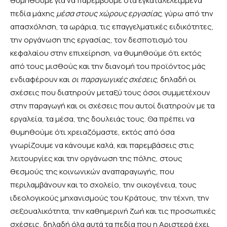
θυμηθούμε για να παρέμβουμε στα εγκαταλελειμμένα
πεδία μάχης
μέσα στους χώρους εργασίας
, γύρω από την
απασχόληση, τα ωράρια, τις επαγγελματικές ειδικότητες,
την οργάνωση της εργασίας, τον δεσποτισμό του
κεφαλαίου στην επιχείρηση, να θυμηθούμε ότι εκτός
από τους μισθούς και την διανομή του προϊόντος μάς
ενδιαφέρουν και
οι παραγωγικές σχέσεις
, δηλαδή οι
σχέσεις που διατηρούν μεταξύ τους όσοι συμμετέχουν
στην παραγωγή και οι σχέσεις που αυτοί διατηρούν με τα
εργαλεία, τα μέσα, της δουλειάς τους. Θα πρέπει να
θυμηθούμε ότι χρειαζόμαστε, εκτός από όσα
γνωρίζουμε να κάνουμε καλά, και παρεμβάσεις στις
λειτουργίες και την οργάνωση της πόλης, στους
θεσμούς της κοινωνικών αναπαραγωγής, που
περιλαμβάνουν και το σχολείο, την οικογένεια, τους
ιδεολογικούς μηχανισμούς του Κράτους, την τέχνη, την
σεξουαλικότητα, την καθημερινή ζωή και τις προσωπικές
σχέσεις, δηλαδή όλα αυτά τα πεδία που η Αριστερά έχει