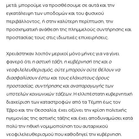
μετά, μπορούμε να προσθέσουμε σε αυτά και την
εγκατάλειψη των υποδομών και του φυσικού
περιβάλλοντος, ή στην καλύτερη περίπτωση, την
προσχηματική ανάθεση της πλημμελούς συντήρησης και
προστασίας τους στις ιδιωτικές επιχειρήσεις.
Χρειάστηκαν λοιπόν μερικοί μόνο μήνες για να γίνει
φανερό ότι
η αστική τάξη, η κυβέρνησή της και ο
νεοφιλελευθερισμός, ούτε μπορούν ούτε θέλουν να
διασφαλίσουν έστω και τους ελάχιστους όρους
προστασίας, συντήρησης και αναπαραγωγής των
υποτελών κοινωνικών τάξεων.
Η ελλιπέστατη κυβερνητική
διαχείριση των καταστροφών από τα Τέμπη έως τον
Έβρο και την Θεσσαλία, έχει οξύνει την κρίση πολιτικής
ηγεμονίας της αστικής τάξης και έχει αποδυναμώσει κατά
πολύ την ηθική νομιμοποίηση του αυταρχικού
νεοφιλελευθερισμού που καθοδηγεί την κυβέρνηση.