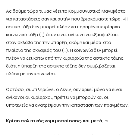
Ας δούμε τώρα τι μας λέει το Κομμουνιστικό Μανιφέστο
για καταστάσεις σαν και αυτήν που βρισκόμαστε τώρα: «Η
αστική τάξη δεν μπορεί πλέον να παραμένει κυρίαρχη
κοινωνική τάξη (,,) όταν είναι ανίκανη να εξασφαλίσει
στον σκλάβο της την ύπαρξη, ακόμη και μέσα στο
πλαίσιο της σκλαβιάς του (…). Η κοινωνία δεν μπορεί
πλέον να ζει κάτω από την κυριαρχία της αστικής τάξης,
διότι η ύπαρξη της αστικής τάξης δεν συμβιβάζεται
πλέον με την κοινωνία».
Ωστόσο, συμπληρώνει ο Λένιν, δεν αρκεί μόνο να είναι
ανίκανοι οι κυρίαρχοι, πρέπει να μπορούν και οι
υποτελείς να ανατρέψουν την κατάσταση των πραγμάτων.
Κρίση πολιτικής νομιμοποίησης· και μετά, τι;