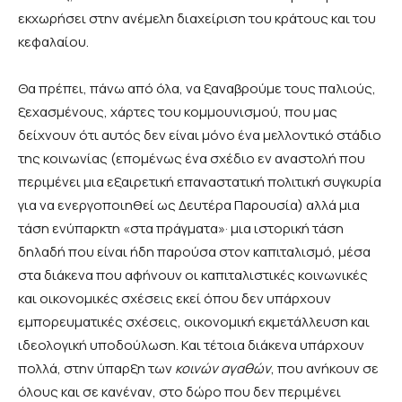
εκχωρήσει στην ανέμελη διαχείριση του κράτους και του
κεφαλαίου.
Θα πρέπει, πάνω από όλα, να ξαναβρούμε τους παλιούς,
ξεχασμένους, χάρτες του κομμουνισμού, που μας
δείχνουν ότι αυτός δεν είναι μόνο ένα μελλοντικό στάδιο
της κοινωνίας (επομένως ένα σχέδιο εν αναστολή που
περιμένει μια εξαιρετική επαναστατική πολιτική συγκυρία
για να ενεργοποιηθεί ως Δευτέρα Παρουσία) αλλά μια
τάση ενύπαρκτη «στα πράγματα»· μια ιστορική τάση
δηλαδή που είναι ήδη παρούσα στον καπιταλισμό, μέσα
στα διάκενα που αφήνουν οι καπιταλιστικές κοινωνικές
και οικονομικές σχέσεις εκεί όπου δεν υπάρχουν
εμπορευματικές σχέσεις, οικονομική εκμετάλλευση και
ιδεολογική υποδούλωση. Και τέτοια διάκενα υπάρχουν
πολλά, στην ύπαρξη των
κοινών αγαθών
, που ανήκουν σε
όλους και σε κανέναν, στο δώρο που δεν περιμένει