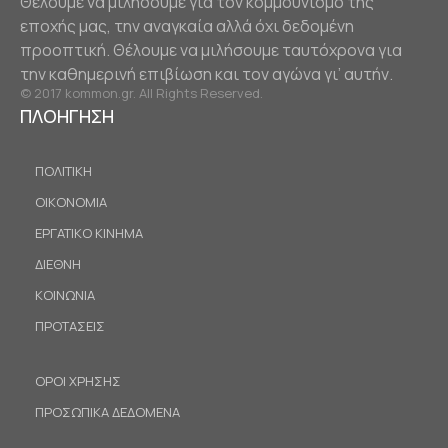
Θέλουμε να μιλήσουμε για τον κομμουνισμό της
εποχής μας, την αναγκαία αλλά όχι δεδομένη
προοπτική. Θέλουμε να μιλήσουμε ταυτόχρονα για
την καθημερινή επιβίωση και τον αγώνα γι’ αυτήν.
© 2017 kommon.gr. All Rights Reserved.
ΠΛΟΗΓΗΣΗ
ΠΟΛΙΤΙΚΗ
ΟΙΚΟΝΟΜΙΑ
ΕΡΓΑΤΙΚΟ ΚΙΝΗΜΑ
ΔΙΕΘΝΗ
ΚΟΙΝΩΝΙΑ
ΠΡΟΤΑΣΕΙΣ
ΟΡΟΙ ΧΡΗΣΗΣ
ΠΡΟΣΩΠΙΚΑ ΔΕΔΟΜΕΝΑ