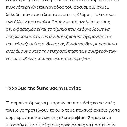
πιθανότερη γίνεται η άνοδος του φασισμού. Ισχύει,
δηλαδή, πάντοτε η διαπίστωση της Κλάρας Τσέτκιν και
των άλλων που ακολούθησαν με τις αναλύσεις τους,
ότι
ο φασισμός είναι το τίμημα που κινδυνεύουμε να
πληρώσουμε όταν σε συνθήκες κρίσης ηγεμονίας της
αστικής εξουσίας οι δικές μας δυνάμεις δεν μπορούν να
αναλάβουν αυτές την εκπροσώπηση των συμφερόντων
και των αξιών της κοινωνικής πλειοψηφίας
.
Το χρώμα της δικής μας ηγεμονίας
Τι σημαίνει όμως να μπορούν οι υποτελείς κοινωνικές
τάξεις να προτείνουν το δικό τους πολιτικό σχέδιο για το
συμφέρον της κοινωνικής πλειοψηφίας; Σημαίνει να
μπορούν οι πολιτικές τους οργανώσεις να προτείνουν