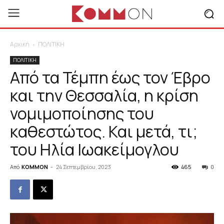
Αρχική
ΠΟΛΙΤΙΚΗ
ΠΟΛΙΤΙΚΗ
Από τα Τέμπη έως τον Έβρο
και την Θεσσαλία, η κρίση
νομιμοποίησης του
καθεστώτος. Και μετά, τι;
του Ηλία Ιωακείμογλου
Από
KOMMON
-
24 Σεπτεμβρίου, 2023
465
0