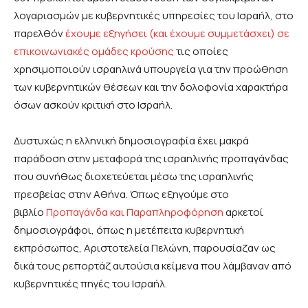
λογαριασμών με κυβερνητικές υπηρεσίες του Ισραήλ, στο
παρελθόν
έχουμε εξηγήσει (και έχουμε συμμετάσχει) σε
επικοινωνιακές ομάδες κρούσης
τις οποίες
χρησιμοποιούν ισραηλινά υπουργεία για την προώθηση
των κυβερνητικών θέσεων και την δολοφονία χαρακτήρα
όσων ασκούν κριτική στο Ισραήλ.
Δυστυχώς η ελληνική δημοσιογραφία έχει μακρά
παράδοση στην μεταφορά της ισραηλινής προπαγάνδας
που συνήθως διοχετεύεται μέσω της ισραηλινής
πρεσβείας στην Αθήνα. Όπως εξηγούμε στο
βιβλίο
Προπαγάνδα και Παραπληροφόρηση
αρκετοί
δημοσιογράφοι, όπως η μετέπειτα κυβερνητική
εκπρόσωπος, Αριστοτελεία Πελώνη, παρουσίαζαν ως
δικά τους ρεπορτάζ αυτούσια κείμενα που λάμβαναν από
κυβερνητικές πηγές του Ισραήλ.