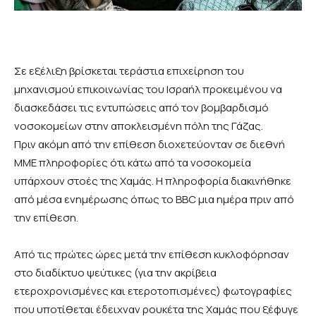
Σε εξέλιξη βρίσκεται τεράστια επιχείρηση του
μηχανισμού επικοινωνίας του Ισραήλ προκειμένου να
διασκεδάσει τις εντυπώσεις από τον βομβαρδισμό
νοσοκομείων στην αποκλεισμένη πόλη της Γάζας.
Πριν ακόμη από την επίθεση διοχετεύονταν σε διεθνή
ΜΜΕ πληροφορίες ότι κάτω από τα νοσοκομεία
υπάρχουν στοές της Χαμάς. Η πληροφορία διακινήθηκε
από μέσα ενημέρωσης όπως το BBC μια ημέρα πριν από
την επίθεση.
Από τις πρώτες ώρες μετά την επίθεση κυκλοφόρησαν
στο διαδίκτυο ψεύτικες (για την ακρίβεια
ετεροχρονισμένες και ετεροτοπισμένες) φωτογραφίες
που υποτίθεται έδειχναν ρουκέτα της Χαμάς που ξέφυγε