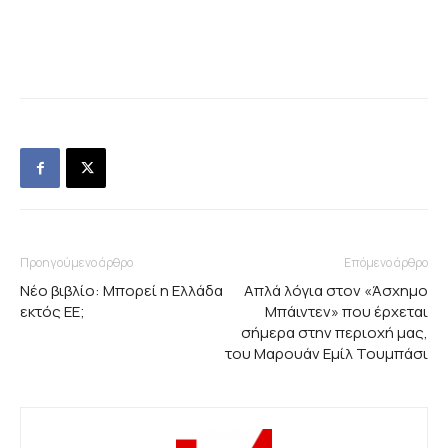
Προηγούμενο άρθρο
Επόμενο άρθρο
Νέο βιβλίο: Μπορεί η Ελλάδα
Απλά λόγια στον «Άσχημο
εκτός ΕΕ;
Μπάιντεν» που έρχεται
σήμερα στην περιοχή μας,
του Μαρουάν Εμίλ Τουμπάσι