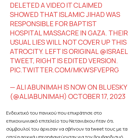
DELETED A VIDEO IT CLAIMED
SHOWED THAT ISLAMIC JIHAD WAS
RESPONSIBLE FOR BAPTIST
HOSPITAL MASSACRE IN GAZA. THEIR
USUAL LIES WILL NOT COVER UP THIS
ATROCITY. LEFT IS ORIGINAL
@ISRAEL
TWEET, RIGHT IS EDITED VERSION.
PIC.TWITTER.COM/MKWSFVEPRG
— ALI ABUNIMAH IS NOW ON BLUESKY
(@ALIABUNIMAH)
OCTOBER 17, 2023
Ενδεικτικό του πανικού που επικράτησε στο
επικοινωνιακό επιτελείο του Νετανιάχου ήταν ότι
σύμβουλοί του άρχισαν να σβήνουν τα tweet τους με τα
οποία αρχικά υπερηφανεύονταν για τον βομβαρδισμό