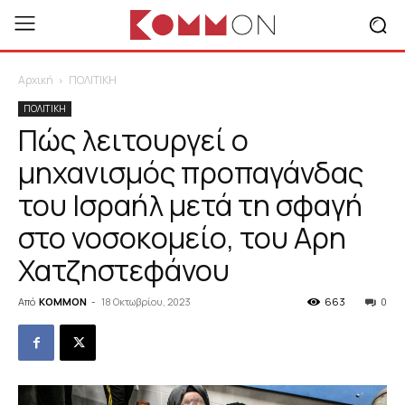
Αρχική
ΠΟΛΙΤΙΚΗ
ΠΟΛΙΤΙΚΗ
Πώς λειτουργεί ο
μηχανισμός προπαγάνδας
του Ισραήλ μετά τη σφαγή
στο νοσοκομείο, του Αρη
Χατζηστεφάνου
Από
KOMMON
-
18 Οκτωβρίου, 2023
663
0