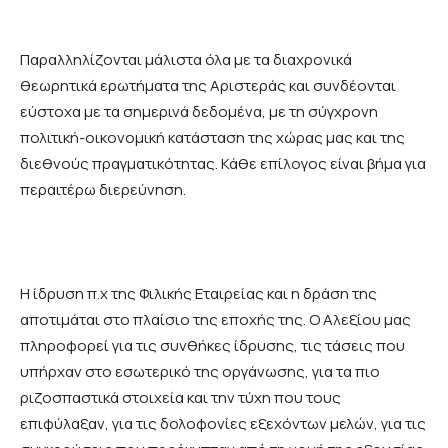
Παραλληλίζονται μάλιστα όλα με τα διαχρονικά
θεωρητικά ερωτήματα της Αριστεράς και συνδέονται
εύστοχα με τα σημερινά δεδομένα, με τη σύγχρονη
πολιτική-οικονομική κατάσταση της χώρας μας και της
διεθνούς πραγματικότητας. Κάθε επίλογος είναι βήμα για
περαιτέρω διερεύνηση.
Η ίδρυση π.χ της Φιλικής Εταιρείας και η δράση της
αποτιμάται στο πλαίσιο της εποχής της. Ο Αλεξίου μας
πληροφορεί για τις συνθήκες ίδρυσης, τις τάσεις που
υπήρχαν στο εσωτερικό της οργάνωσης, για τα πιο
ριζοσπαστικά στοιχεία και την τύχη που τους
επιφύλαξαν, για τις δολοφονίες εξεχόντων μελών, για τις