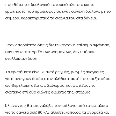
που θέτει το ιδεολογικό, ιστορικό πλαίσιο και τα
ερωτήματα που προέκυψαν σε έναν συνεχή διάλογο με το
σήμερα. Χαρακτηριστικά τα σχόλια του στα δάνεια.
Ήταν απαραίτητα όπως διατείνονταν η επίσημη αφήγηση,
σαν την υποστήριξη των μνημονίων; Δεν υπήρχε
εναλλακτική λύση;
Τα ερωτήματα είναι κι αυτά ρωγμές, ρωγμές αναγκαίες
γιατί ανοίγουν δίοδο στην αλήθεια, αυτή που επιζητούσε
ως θεμελιακή αξία κι ο Σολωμός, και φωτίζουν τα
σκοτεινά επί δύο αιώνες δωμάτια της Ιστορίας.
Κλείνοντας θα επαναλάβω τον επίλογο από το κεφάλαιο
για τα δάνεια σελ.180 «Αν αλλάξει κάποιος τα ονόματα και