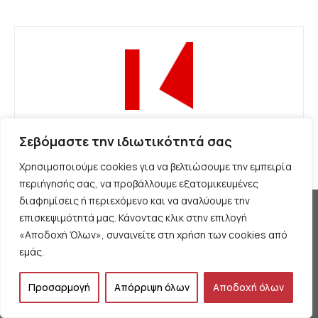
KOMMON
Σεβόμαστε την ιδιωτικότητά σας
Χρησιμοποιούμε cookies για να βελτιώσουμε την εμπειρία
περιήγησής σας, να προβάλλουμε εξατομικευμένες
διαφημίσεις ή περιεχόμενο και να αναλύουμε την
επισκεψιμότητά μας. Κάνοντας κλικ στην επιλογή
«Αποδοχή Όλων», συναινείτε στη χρήση των cookies από
εμάς.
Προσαρμογή
Απόρριψη όλων
Αποδοχή όλων
Θέλουμε να μιλήσουμε για τον κομμουνισμό της