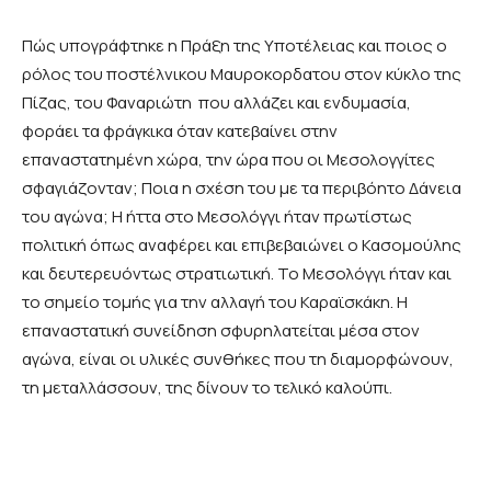
Πώς υπογράφτηκε η Πράξη της Υποτέλειας και ποιος ο
ρόλος του ποστέλνικου Μαυροκορδατου στον κύκλο της
Πίζας, του Φαναριώτη που αλλάζει και ενδυμασία,
φοράει τα φράγκικα όταν κατεβαίνει στην
επαναστατημένη χώρα, την ώρα που οι Μεσολογγίτες
σφαγιάζονταν; Ποια η σχέση του με τα περιβόητο Δάνεια
του αγώνα; Η ήττα στο Μεσολόγγι ήταν πρωτίστως
πολιτική όπως αναφέρει και επιβεβαιώνει ο Κασομούλης
και δευτερευόντως στρατιωτική. Το Μεσολόγγι ήταν και
το σημείο τομής για την αλλαγή του Καραϊσκάκη. Η
επαναστατική συνείδηση σφυρηλατείται μέσα στον
αγώνα, είναι οι υλικές συνθήκες που τη διαμορφώνουν,
τη μεταλλάσσουν, της δίνουν το τελικό καλούπι.