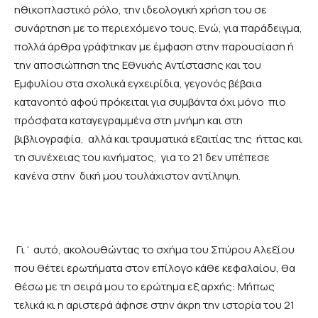
ηθικοπλαστικό ρόλο, την ιδεολογική χρήση του σε
συνάρτηση με το περιεχόμενο τους. Ενώ, για παράδειγμα,
πολλά άρθρα γράφτηκαν με έμφαση στην παρουσίαση ή
την αποσιώπηση της Εθνικής Αντίστασης και του
Εμφυλίου στα σχολικά εγχειρίδια, γεγονός βέβαια
κατανοητό αφού πρόκειται για συμβάντα όχι μόνο πιο
πρόσφατα καταγεγραμμένα στη μνήμη και στη
βιβλιογραφία, αλλά και τραυματικά εξαιτίας της ήττας και
τη συνέχειας του κινήματος, για το 21 δεν υπέπεσε
κανένα στην δική μου τουλάχιστον αντίληψη.
Γι΄ αυτό, ακολουθώντας το σχήμα του Σπύρου Αλεξίου
που θέτει ερωτήματα στον επίλογο κάθε κεφαλαίου, θα
θέσω με τη σειρά μου το ερώτημα εξ αρχής: Μήπως
τελικά κι η αριστερά άφησε στην άκρη την ιστορία του 21