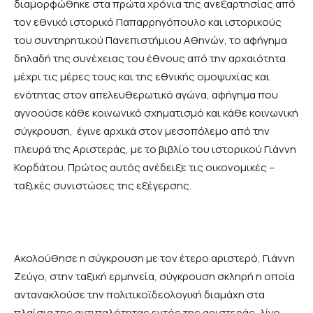
διαμορφώθηκε στα πρώτα χρόνια της ανεξαρτησίας από
τον εθνικό ιστορικό Παπαρρηγόπουλο και ιστορικούς
του συντηρητικού Πανεπιστήμιου Αθηνών, το αφήγημα
δηλαδή της συνέχειας του έθνους από την αρχαιότητα
μέχρι τις μέρες τους και της εθνικής ομοψυχίας και
ενότητας στον απελευθερωτικό αγώνα, αφήγημα που
αγνοούσε κάθε κοινωνικό σχηματισμό και κάθε κοινωνική
σύγκρουση, έγινε αρχικά στον μεσοπόλεμο από την
πλευρά της Αριστεράς, με το βιβλίο του ιστορικού Γιάννη
Κορδάτου. Πρώτος αυτός ανέδειξε τις οικονομικές –
ταξικές συνιστώσες της εξέγερσης.
Ακολούθησε η σύγκρουση με τον έτερο αριστερό, Γιάννη
Ζεύγο, στην ταξική ερμηνεία, σύγκρουση σκληρή η οποία
αντανακλούσε την πολιτικοϊδεολογική διαμάχη στα
πλαίσια της αντιπαλότητας εντός της αριστεράς, λίγο