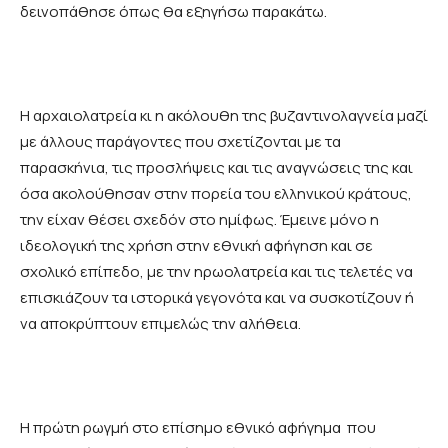
δεινοπάθησε όπως θα εξηγήσω παρακάτω.
Η αρχαιολατρεία κι η ακόλουθη της βυζαντινολαγνεία μαζί
με άλλους παράγοντες που σχετίζονται με τα
παρασκήνια, τις προσλήψεις και τις αναγνώσεις της και
όσα ακολούθησαν στην πορεία του ελληνικού κράτους,
την είχαν θέσει σχεδόν στο ημίφως. Έμεινε μόνο η
ιδεολογική της χρήση στην εθνική αφήγηση και σε
σχολικό επίπεδο, με την ηρωολατρεία και τις τελετές να
επισκιάζουν τα ιστορικά γεγονότα και να συσκοτίζουν ή
να αποκρύπτουν επιμελώς την αλήθεια.
Η πρώτη ρωγμή στο επίσημο εθνικό αφήγημα που