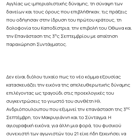
Αγγλίας ως ιμπεριαλιστικής δύναμης, τη σύναψη των
δανείων και τους όρους που επιβλήθηκαν, τις πράξεις
που οδήγησαν στην ίδρυση του πρώτου κράτους, τη
δολοφονία του Καποδίστρια, την επιβολή του Όθωνα και
η
την Επανάσταση της 3
ς Σεπτεμβρίου με απαίτηση
παραχώρηση Συντάγματος.
Δεν είναι διόλου τυχαίο πως το νέο κόμμα εξουσίας
κατασκευάζει την εικόνα της απελευθερωτικής δύναμης
επιλέγοντας ως τραγούδι στις προεκλογικές του
συγκεντρώσεις το γνωστό του συνθέτη Ηλ.
ης
Ανδριόπουλουπου που εξυμνεί την επανάσταση της 3
Σεπτέμβρη, τον Μακρυγιάννη και το Σύνταγμα. Η
αγιογραφική εικόνα, για άλλη μια φορά, του φυσικού
συνεχιστή των αγωνιστών του 21 είχε ήδη ξεκινήσει να