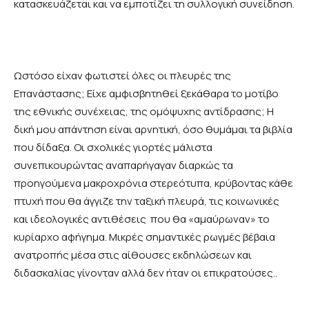
κατασκευάζεται και να εμποτίζει τη συλλογική συνείδηση.
Ωστόσο είχαν φωτιστεί όλες οι πλευρές της
Επανάστασης; Είχε αμφισβητηθεί ξεκάθαρα το μοτίβο
της εθνικής συνέχειας, της ομόψυχης αντίδρασης; Η
δική μου απάντηση είναι αρνητική, όσο θυμάμαι τα βιβλία
που δίδαξα. Οι σχολικές γιορτές μάλιστα
συνεπικουρώντας αναπαρήγαγαν διαρκώς τα
προηγούμενα μακροχρόνια στερεότυπα, κρύβοντας κάθε
πτυχή που θα άγγιζε την ταξική πλευρά, τις κοινωνικές
και ιδεολογικές αντιθέσεις που θα «αμαύρωναν» το
κυρίαρχο αφήγημα. Μικρές σημαντικές ρωγμές βέβαια
ανατροπής μέσα στις αίθουσες εκδηλώσεων και
διδασκαλίας γίνονταν αλλά δεν ήταν οι επικρατούσες..