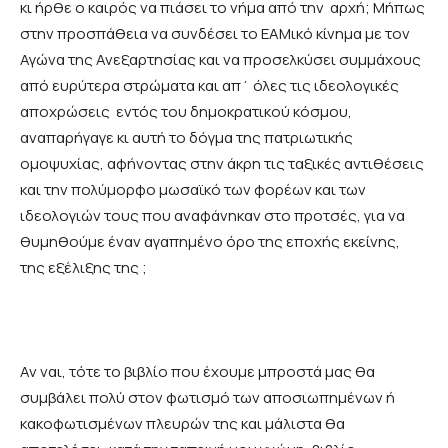
κι ήρθε ο καιρός να πιάσει το νήμα από την αρχή; Μήπως
στην προσπάθεια να συνδέσει το ΕΑΜικό κίνημα με τον
Αγώνα της Ανεξαρτησίας και να προσελκύσει συμμάχους
από ευρύτερα στρώματα και απ΄ όλες τις ιδεολογικές
αποχρώσεις εντός του δημοκρατικού κόσμου,
αναπαρήγαγε κι αυτή το δόγμα της πατριωτικής
ομοψυχίας, αφήνοντας στην άκρη τις ταξικές αντιθέσεις
και την πολύμορφο μωσαϊκό των φορέων και των
ιδεολογιών τους που αναφάνηκαν στο προτσές, για να
θυμηθούμε έναν αγαπημένο όρο της εποχής εκείνης,
της εξέλιξης της ;
Αν ναι, τότε το βιβλίο που έχουμε μπροστά μας θα
συμβάλει πολύ στον φωτισμό των αποσιωπημένων ή
κακοφωτισμένων πλευρών της και μάλιστα θα