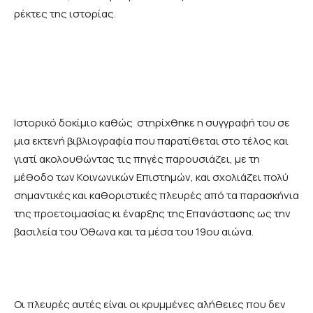
ρέκτες της ιστορίας.
Ιστορικό δοκίμιο καθώς στηρίχθηκε η συγγραφή του σε
μια εκτενή βιβλιογραφία που παρατίθεται στο τέλος και
γιατί ακολουθώντας τις πηγές παρουσιάζει, με τη
μέθοδο των Κοινωνικών Επιστημών, και σχολιάζει πολύ
σημαντικές και καθοριστικές πλευρές από τα παρασκήνια
της προετοιμασίας κι έναρξης της Επανάστασης ως την
βασιλεία του Όθωνα και τα μέσα του 19ου αιώνα.
Οι πλευρές αυτές είναι οι κρυμμένες αλήθειες που δεν