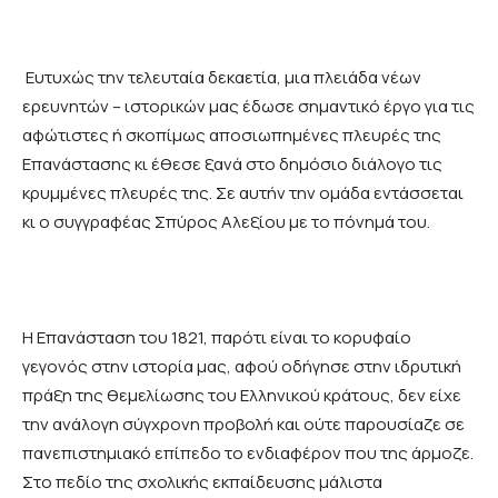
Ευτυχώς την τελευταία δεκαετία, μια πλειάδα νέων
ερευνητών – ιστορικών μας έδωσε σημαντικό έργο για τις
αφώτιστες ή σκοπίμως αποσιωπημένες πλευρές της
Επανάστασης κι έθεσε ξανά στο δημόσιο διάλογο τις
κρυμμένες πλευρές της. Σε αυτήν την ομάδα εντάσσεται
κι ο συγγραφέας Σπύρος Αλεξίου με το πόνημά του.
Η Επανάσταση του 1821, παρότι είναι το κορυφαίο
γεγονός στην ιστορία μας, αφού οδήγησε στην ιδρυτική
πράξη της θεμελίωσης του Ελληνικού κράτους, δεν είχε
την ανάλογη σύγχρονη προβολή και ούτε παρουσίαζε σε
πανεπιστημιακό επίπεδο το ενδιαφέρον που της άρμοζε.
Στο πεδίο της σχολικής εκπαίδευσης μάλιστα