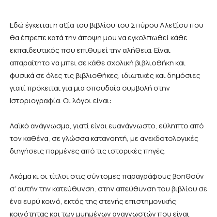
Εδώ έγκειται η αξία του βιβλίου του Σπύρου Αλεξίου που
θα έπρεπε κατά την άποψη μου να εγκολπωθεί κάθε
εκπαιδευτικός που επιθυμεί την αλήθεια. Είναι
απαραίτητο να μπει σε κάθε σχολική βιβλιοθήκη και
φυσικά σε όλες τις βιβλιοθήκες, ιδιωτικές και δημόσιες
γιατί πρόκειται για μια σπουδαία συμβολή στην
Ιστοριογραφία. Οι λόγοι είναι:
Λαϊκό ανάγνωσμα, γιατί είναι ευανάγνωστο, εύληπτο από
τον καθένα, σε γλώσσα κατανοητή, με ανεκδοτολογικές
διηγήσεις παρμένες από τις ιστορικές πηγές.
Ακόμα κι οι τίτλοι στις σύντομες παραγράφους βοηθούν
σ’ αυτήν την κατεύθυνση, στην απεύθυνση του βιβλίου σε
ένα ευρύ κοινό, εκτός της στενής επιστημονικής
κοινότητας και των μυημένων αναγνωστών που είναι