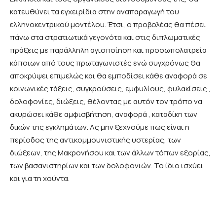
κατευθύνει τα εγχειρίδια στην αναπαραγωγή του
ελληνοκεντρικού μοντέλου. Έτσι, ο προβολέας θα πέσει
πάνω στα στρατιωτικά γεγονότα και στις διπλωματικές
πράξεις με παράλληλη αγιοποίηση και προσωπολατρεία
κάποιων από τους πρωταγωνιστές ενώ συγχρόνως θα
αποκρύψει επιμελώς και θα εμποδίσει κάθε αναφορά σε
κοινωνικές τάξεις, συγκρούσεις, εμφυλίους, φυλακίσεις ,
δολοφονίες, διώξεις, θέλοντας με αυτόν τον τρόπο να
ακυρώσει κάθε αμφισβήτηση, αναφορά , καταδίκη των
δικών της εγκλημάτων. Ας μην ξεχνούμε πως είναι η
περίοδος της αντικομμουνιστικής υστερίας, των
διώξεων, της Μακρονήσου και των άλλων τόπων εξορίας,
των βασανιστηρίων και των δολοφονιών. Το ίδιο ισχύει
και για τη χούντα.