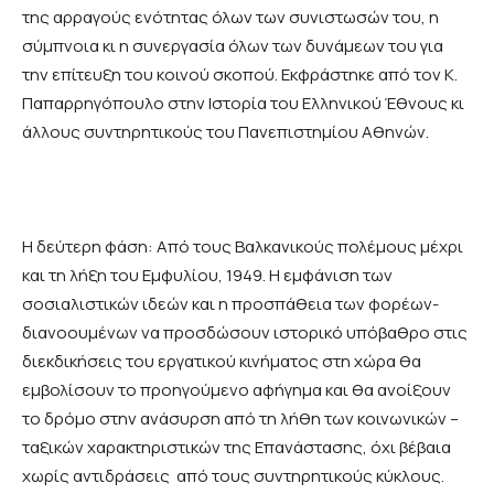
της αρραγούς ενότητας όλων των συνιστωσών του, η
σύμπνοια κι η συνεργασία όλων των δυνάμεων του για
την επίτευξη του κοινού σκοπού. Εκφράστηκε από τον Κ.
Παπαρρηγόπουλο στην Ιστορία του Ελληνικού Έθνους κι
άλλους συντηρητικούς του Πανεπιστημίου Αθηνών.
Η δεύτερη φάση: Από τους Βαλκανικούς πολέμους μέχρι
και τη λήξη του Εμφυλίου, 1949. Η εμφάνιση των
σοσιαλιστικών ιδεών και η προσπάθεια των φορέων-
διανοουμένων να προσδώσουν ιστορικό υπόβαθρο στις
διεκδικήσεις του εργατικού κινήματος στη χώρα θα
εμβολίσουν το προηγούμενο αφήγημα και θα ανοίξουν
το δρόμο στην ανάσυρση από τη λήθη των κοινωνικών –
ταξικών χαρακτηριστικών της Επανάστασης, όχι βέβαια
χωρίς αντιδράσεις από τους συντηρητικούς κύκλους.