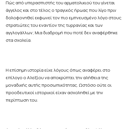
Πώς από υπερασπιστής του αρματολικιού του γίνεται
άγγελος και στο τέλος ο τραγικός ήρωας που λίγο πριν
δολοφονηθεί εκφωνεί τον πιο εμπνευσμένο λόγο στους
στρατιώτες του εναντίον της τυρρανίας και των
αγγλογάλλων; Μια διαδρομή που ποτέ δεν αναφέρθηκε
στα σχολεία.
Η επίσημη ιστορία είχε λόγους όπως αναφέρει στο
επίλογο ο Αλεξίου να αποκρύπτει την αλήθεια της
μοναδικής αυτής προσωπικότητας. Ωστόσο ούτε οι
προοδευτικοί ιστορικοί είχαν ασχοληθεί με την
περίπτωση του.