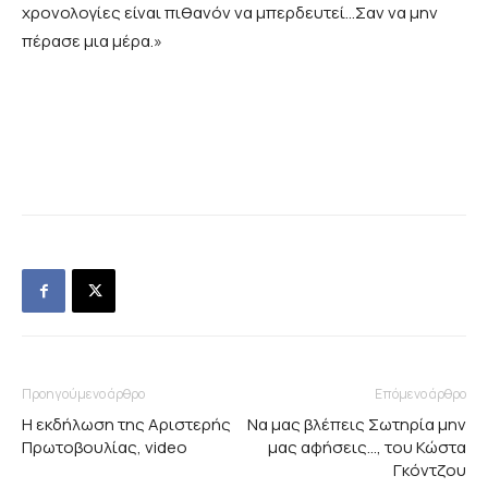
χρονολογίες είναι πιθανόν να μπερδευτεί…Σαν να μην
πέρασε μια μέρα.»
Προηγούμενο άρθρο
Επόμενο άρθρο
Η εκδήλωση της Αριστερής
Να μας βλέπεις Σωτηρία μην
Πρωτοβουλίας, video
μας αφήσεις…, του Κώστα
Γκόντζου