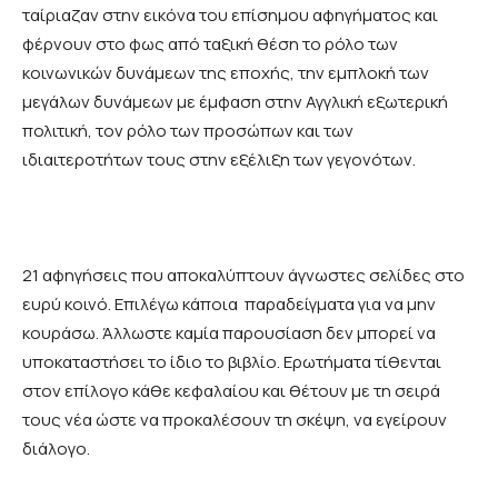
ταίριαζαν στην εικόνα του επίσημου αφηγήματος και
φέρνουν στο φως από ταξική θέση το ρόλο των
κοινωνικών δυνάμεων της εποχής, την εμπλοκή των
μεγάλων δυνάμεων με έμφαση στην Αγγλική εξωτερική
πολιτική, τον ρόλο των προσώπων και των
ιδιαιτεροτήτων τους στην εξέλιξη των γεγονότων.
21 αφηγήσεις που αποκαλύπτουν άγνωστες σελίδες στο
ευρύ κοινό. Επιλέγω κάποια παραδείγματα για να μην
κουράσω. Άλλωστε καμία παρουσίαση δεν μπορεί να
υποκαταστήσει το ίδιο το βιβλίο. Ερωτήματα τίθενται
στον επίλογο κάθε κεφαλαίου και θέτουν με τη σειρά
τους νέα ώστε να προκαλέσουν τη σκέψη, να εγείρουν
διάλογο.