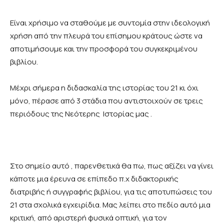
Είναι χρήσιμο να σταθούμε με συντομία στην ιδεολογική
χρήση από την πλευρά του επίσημου κράτους ώστε να
αποτιμήσουμε και την προσφορά του συγκεκριμένου
βιβλίου.
Μέχρι σήμερα η διδασκαλία της ιστορίας του 21 κι όχι
μόνο, πέρασε από 3 στάδια που αντιστοιχούν σε τρεις
περιόδους της Νεότερης Ιστορίας μας .
Στο σημείο αυτό , παρενθετικά θα πω, πως αξίζει να γίνει
κάποτε μια έρευνα σε επίπεδο π.χ διδακτορικής
διατριβής ή συγγραφής βιβλίου, για τις αποτυπώσεις του
21 στα σχολικά εγχειρίδια. Μας λείπει στο πεδίο αυτό μια
κριτική, από αριστερή φυσικά οπτική, για τον