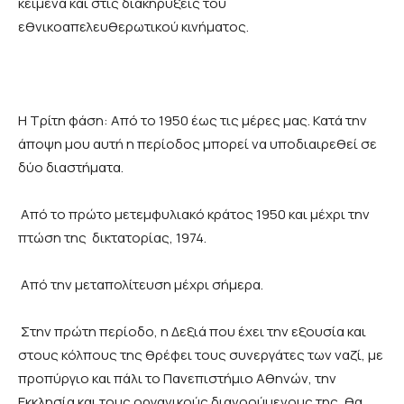
κείμενα και στις διακηρύξεις του
εθνικοαπελευθερωτικού κινήματος.
Η Τρίτη φάση: Από το 1950 έως τις μέρες μας. Κατά την
άποψη μου αυτή η περίοδος μπορεί να υποδιαιρεθεί σε
δύο διαστήματα.
Από το πρώτο μετεμφυλιακό κράτος 1950 και μέχρι την
πτώση της δικτατορίας, 1974.
Από την μεταπολίτευση μέχρι σήμερα.
Στην πρώτη περίοδο, η Δεξιά που έχει την εξουσία και
στους κόλπους της θρέφει τους συνεργάτες των ναζί, με
προπύργιο και πάλι το Πανεπιστήμιο Αθηνών, την
Εκκλησία και τους οργανικούς διανοούμενους της, θα