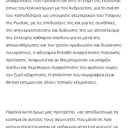
συγκρούσεις που προέκυπταν από τη νομή της εξουσίας
όπως του Κολοκοτρώνη με τον Ανδρούτσο, για τη σχέση
του Καποδίστρια, ως υπουργός εξωτερικών του Τσάρου
της Ρωσίας, με τις επιδιώξεις της και για τις συνθήκες
της απενεργοποίησης και διάλυσης της ως αποτέλεσμα
της έλλειψης καθαρού σχεδίου για το μετά της
απελευθέρωσης και τον τρόπο οργάνωσης και διοίκησης
του κράτους, η αδυναμία δηλαδή συγκρότησης πολιτικής
πρότασης. Αναρωτιέται αν θα μπορούσε να υπάρξει
σχέδιο και περιθώριο συγκρότησης του κράτους χωρίς
τον ζυγό εξάρτησης. Η απάντηση του συγγραφέα είναι
θετική εκτιμώντας άλλες τοπικές εξεργέσεις.
Παρόλα αυτά όμως μας προτρέπει «ας αποδώσουμε τα
εύσημα σε αυτούς τους αγωνιστές που μέσα σε λίγα
χρόνια προετοίμασαν με μηδαμινά μέσα ένα γεγονός με