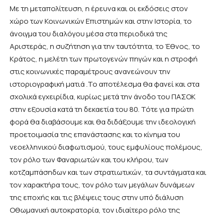
Με τη μεταπολίτευση, η έρευνα και οι εκδόσεις στον
χώρο των Κοινωνικών Επιστημών και στην Ιστορία, το
άνοιγμα του διαλόγου μέσα στα περιοδικά της
Αριστεράς, η συζήτηση για την ταυτότητα, το Έθνος, το
Κράτος, η μελέτη των πρωτογενών πηγών και η στροφή
στις κοινωνικές παραμέτρους ανανεώνουν την
ιστοριογραφική ματιά .Το αποτέλεσμα θα φανεί και στα
σχολικά εγχειρίδια, κυρίως μετά την άνοδο του ΠΑΣΟΚ
στην εξουσία κατά τη δεκαετία του 80. Τότε για πρώτη
φορά θα διαβάσουμε και θα διδάξουμε την ιδεολογική
προετοιμασία της επανάστασης και το κίνημα του
νεοελληνικού διαφωτισμού, τους εμφυλίους πολέμους,
τον ρόλο των Φαναριωτών και του κλήρου, των
κοτζαμπάσηδων και των στρατιωτικών, τα συντάγματα και
τον χαρακτήρα τους, τον ρόλο των μεγάλων δυνάμεων
της εποχής και τις βλέψεις τους στην υπό διάλυση
Οθωμανική αυτοκρατορία, τον ιδιαίτερο ρόλο της