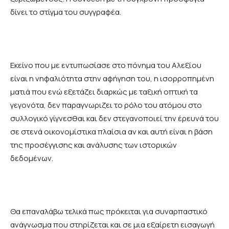
δίνει το στίγμα του συγγραφέα.
Εκείνο που με εντυπωσίασε στο πόνημα του Αλεξίου
είναι η νηφαλιότητα στην αφήγηση του, η ισορροπημένη
ματιά που ενώ εξετάζει διαρκώς με ταξική οπτική τα
γεγονότα, δεν παραγνωριζει το ρόλο του ατόμου στο
συλλογικό γίγνεσθαι και δεν στεγανοποιεί την έρευνά του
σε στενά οικονομίστικα πλαίσια αν και αυτή είναι η βάση
της προσέγγισης και ανάλυσης των ιστορικών
δεδομένων.
Θα επαναλάβω τελικά πως πρόκειται για συναρπαστικό
ανάγνωσμα που στηρίζεται και σε μια εξαίρετη εισαγωγή